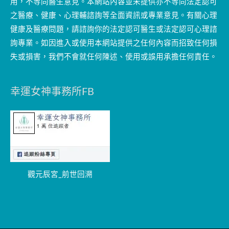
用，不等同醫生意見。本網站內容並未提供亦不等同法定認可
之醫療、健康、心理輔諮詢等全面資訊或專業意見。有關心理
健康及醫療問題，請諮詢你的法定認可醫生或法定認可心理諮
詢專業。如因進入或使用本網站提供之任何內容而招致任何損
失或損害，我們不會就任何陳述、使用或誤用承擔任何責任。
幸運女神事務所FB
觀元辰宮_前世回溯