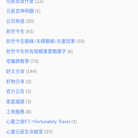
元辰宮是什麼
(22)
元辰宮神明廳
(1)
公司佈達
(30)
前世今生
(61)
前世今生姻緣/夫婦姻緣/夫妻因果
(10)
前世今生所有相關重要關鍵字
(6)
塔羅牌教學
(73)
好文分享
(144)
好物分享
(3)
官方公告
(3)
家庭議題
(3)
工商服務
(8)
心靈之旅F.T.=Fortunately Travel
(1)
心靈元辰生命殿堂
(35)