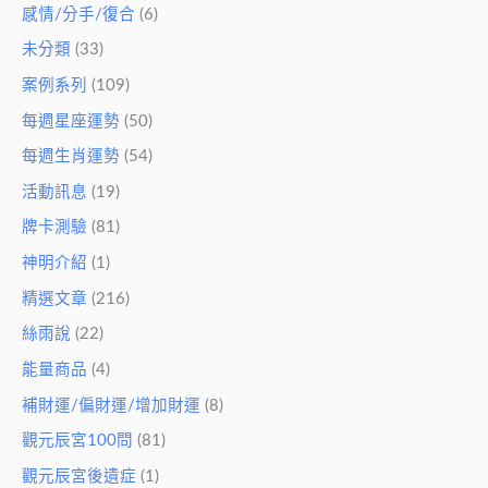
感情/分手/復合
(6)
未分類
(33)
案例系列
(109)
每週星座運勢
(50)
每週生肖運勢
(54)
活動訊息
(19)
牌卡測驗
(81)
神明介紹
(1)
精選文章
(216)
絲雨說
(22)
能量商品
(4)
補財運/偏財運/增加財運
(8)
觀元辰宮100問
(81)
觀元辰宮後遺症
(1)