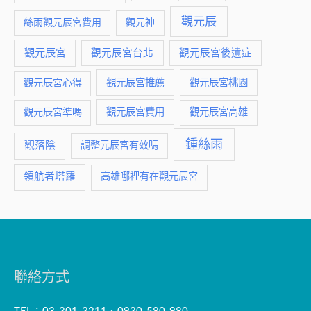
觀元辰
絲雨觀元辰宮費用
觀元神
觀元辰宮
觀元辰宮台北
觀元辰宮後遺症
觀元辰宮推薦
觀元辰宮桃園
觀元辰宮心得
觀元辰宮費用
觀元辰宮準嗎
觀元辰宮高雄
鍾絲雨
觀落陰
調整元辰宮有效嗎
領航者塔羅
高雄哪裡有在觀元辰宮
聯絡方式