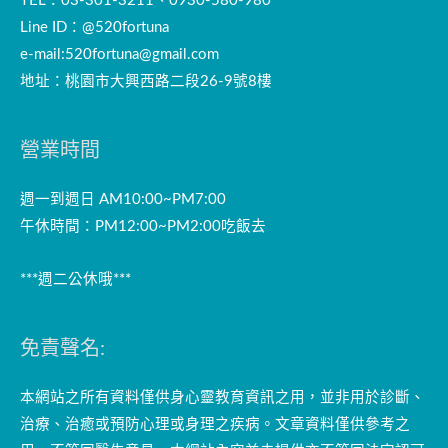
TEL：03-301-3211、0930-580-980
Line ID：@520fortuna
e-mail:
520fortuna@gmail.com
地址：桃園市大興西路二段26-9號8樓
營業時間
週一到週日 AM10:00~PM7:00
午休時間：PM12:00~PM2:00吃飯去
***週二公休哦***
免責聲名:
本網站之所有資料僅供身心靈教育資訊之用，並非用於診斷、
治療、治癒或預防心理或身理之疾病。文章資料僅供參考之