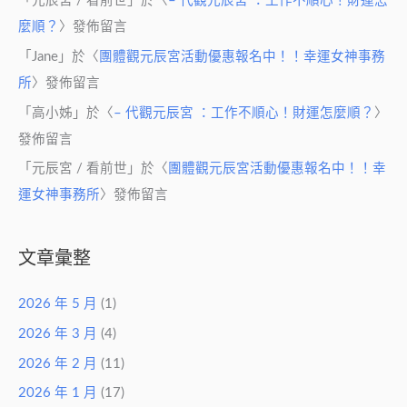
「
元辰宮 / 看前世
」於〈
– 代觀元辰宮 ：工作不順心！財運怎
麼順？
〉發佈留言
「
Jane
」於〈
團體觀元辰宮活動優惠報名中！！幸運女神事務
所
〉發佈留言
「
高小姊
」於〈
– 代觀元辰宮 ：工作不順心！財運怎麼順？
〉
發佈留言
「
元辰宮 / 看前世
」於〈
團體觀元辰宮活動優惠報名中！！幸
運女神事務所
〉發佈留言
文章彙整
2026 年 5 月
(1)
2026 年 3 月
(4)
2026 年 2 月
(11)
2026 年 1 月
(17)