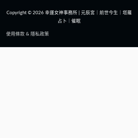
Copyright © 2026
幸運女神事務所 | 元辰宮｜前世今生｜塔羅
占卜｜催眠
使用條款 & 隱私政策