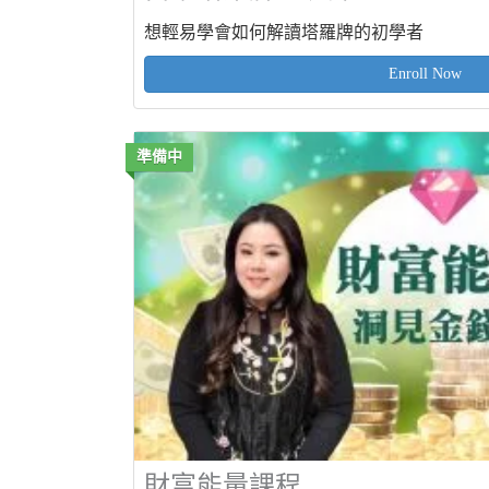
想輕易學會如何解讀塔羅牌的初學者
Enroll Now
準備中
財富能量課程