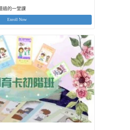
錯過的一堂課
Enroll Now