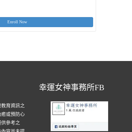
Enroll Now
幸運女神事務所FB
靈教育資訊之
治癒或預防心
僅供參考之
站內容並未提