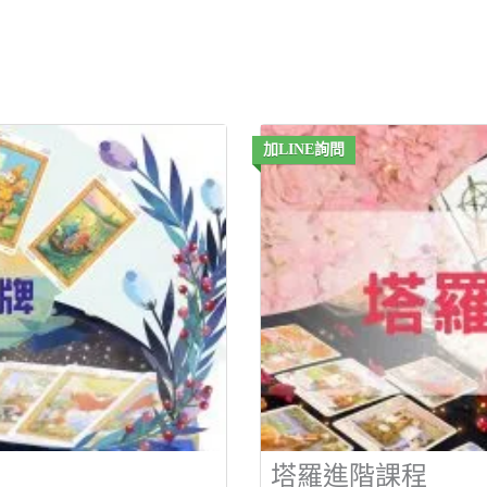
加LINE詢問
塔羅進階課程