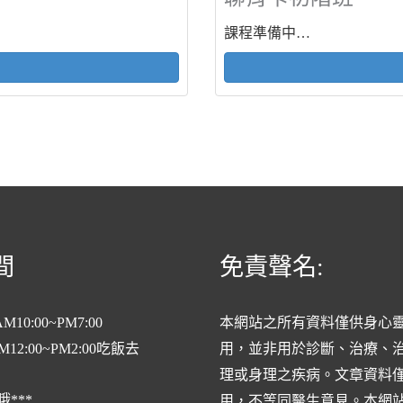
課程準備中…
間
免責聲名:
10:00~PM7:00
本網站之所有資料僅供身心
2:00~PM2:00吃飯去
用，並非用於診斷、治療、
理或身理之疾病。文章資料
哦***
用，不等同醫生意見。本網