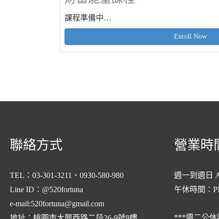
課程準備中…
Enroll Now
聯絡方式
營業時
TEL：03-301-3211、0930-580-980
週一到週日 AM
Line ID：@520fortuna
午休時間：PM1
e-mail:
520fortuna@gmail.com
***週二公休
地址：桃園市大興西路二段26-9號8樓