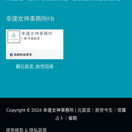
幸運女神事務所FB
觀元辰宮_前世回溯
Copyright © 2026
幸運女神事務所 | 元辰宮｜前世今生｜塔羅
占卜｜催眠
使用條款 & 隱私政策