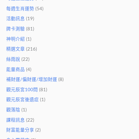
每週生肖運勢
(54)
活動訊息
(19)
牌卡測驗
(81)
神明介紹
(1)
精選文章
(216)
絲雨說
(22)
能量商品
(4)
補財運/偏財運/增加財運
(8)
觀元辰宮100問
(81)
觀元辰宮後遺症
(1)
觀落陰
(1)
課程訊息
(22)
財富能量分享
(2)