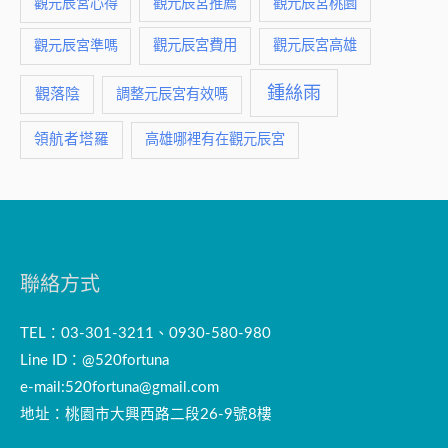
觀元辰宮推薦
觀元辰宮桃園
觀元辰宮心得
觀元辰宮費用
觀元辰宮準嗎
觀元辰宮高雄
鍾絲雨
觀落陰
調整元辰宮有效嗎
領航者塔羅
高雄哪裡有在觀元辰宮
聯絡方式
TEL：03-301-3211、0930-580-980
Line ID：@520fortuna
e-mail:
520fortuna@gmail.com
地址：桃園市大興西路二段26-9號8樓