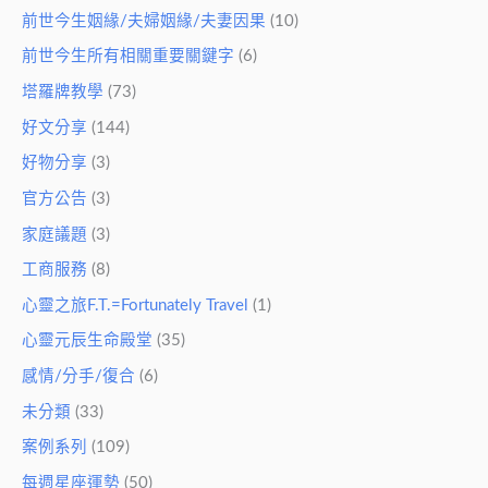
前世今生姻緣/夫婦姻緣/夫妻因果
(10)
前世今生所有相關重要關鍵字
(6)
塔羅牌教學
(73)
好文分享
(144)
好物分享
(3)
官方公告
(3)
家庭議題
(3)
工商服務
(8)
心靈之旅F.T.=Fortunately Travel
(1)
心靈元辰生命殿堂
(35)
感情/分手/復合
(6)
未分類
(33)
案例系列
(109)
每週星座運勢
(50)