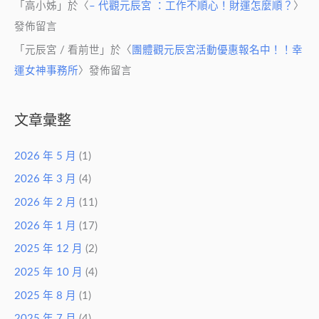
「
高小姊
」於〈
– 代觀元辰宮 ：工作不順心！財運怎麼順？
〉
發佈留言
「
元辰宮 / 看前世
」於〈
團體觀元辰宮活動優惠報名中！！幸
運女神事務所
〉發佈留言
文章彙整
2026 年 5 月
(1)
2026 年 3 月
(4)
2026 年 2 月
(11)
2026 年 1 月
(17)
2025 年 12 月
(2)
2025 年 10 月
(4)
2025 年 8 月
(1)
2025 年 7 月
(4)