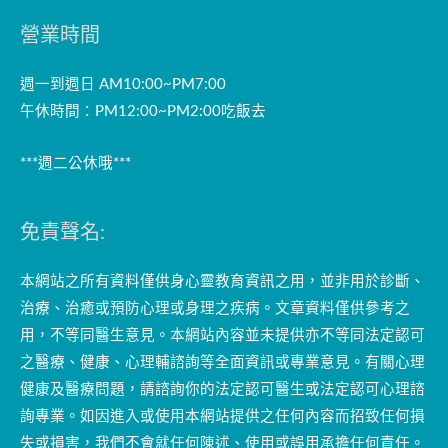
營業時間
週一到週日 AM10:00~PM7:00
午休時間：PM12:00~PM2:00吃飯去
***週二公休哦***
免責聲名:
本網站之所有資料僅供身心靈教育資訊之用，並非用於診斷、
治療、治癒或預防心理或身理之疾病。文章資料僅供參考之
用，不等同醫生意見。本網站內容並未提供亦不等同法定認可
之醫療、健康、心理輔諮詢等全面資訊或專業意見。有關心理
健康及醫療問題，請諮詢你的法定認可醫生或法定認可心理諮
詢專業。如因進入或使用本網站提供之任何內容而招致任何損
失或損害，我們不會就任何陳述、使用或誤用承擔任何責任。