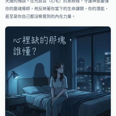
天邊的傳說。在元辰宮（心宅）的系統裡，守護神是最懂
你的靈魂導師，祂反映著你當下的生命課題、你的潛能，
甚至是你自己都沒察覺到的內在力量。