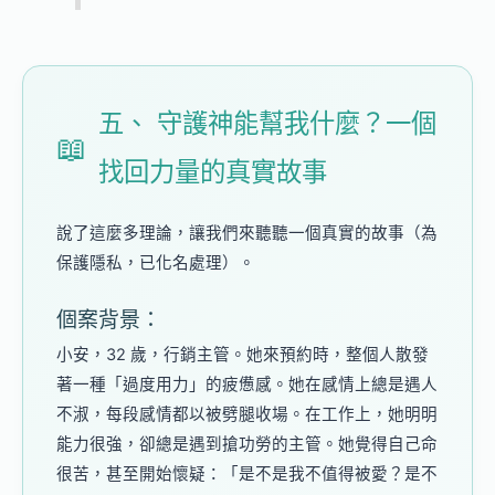
五、 守護神能幫我什麼？一個
📖
找回力量的真實故事
說了這麼多理論，讓我們來聽聽一個真實的故事（為
保護隱私，已化名處理）。
個案背景：
小安，32 歲，行銷主管。她來預約時，整個人散發
著一種「過度用力」的疲憊感。她在感情上總是遇人
不淑，每段感情都以被劈腿收場。在工作上，她明明
能力很強，卻總是遇到搶功勞的主管。她覺得自己命
很苦，甚至開始懷疑：「是不是我不值得被愛？是不