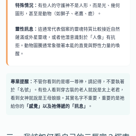
特殊情況：
有些人的守護神不是人形，而是光、幾何
圖形，甚至是動物（如獅子、老鷹、鹿）。
靈性訊息：
這通常代表個案的靈魂特質比較接近自然
薩滿或外星靈魂，或者他潛意識對於「人像」有抗
拒。動物圖騰通常象徵著本能的直覺與野性力量的喚
醒。
專業提醒：
不管你看到的是哪一尊神，請記得，不要執著
於「名號」。有些人看到穿古裝的老人就說是太上老君，
看到女神就說是王母娘娘。其實名字不重要，重要的是祂
給你的
「感覺」以及祂傳遞的「訊息」
。