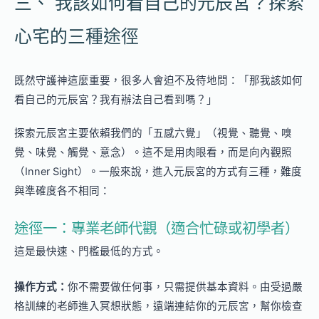
三、 我該如何看自己的元辰宮？探索
心宅的三種途徑
既然守護神這麼重要，很多人會迫不及待地問：「那我該如何
看自己的元辰宮？我有辦法自己看到嗎？」
探索元辰宮主要依賴我們的「五感六覺」（視覺、聽覺、嗅
覺、味覺、觸覺、意念）。這不是用肉眼看，而是向內觀照
（Inner Sight）。一般來說，進入元辰宮的方式有三種，難度
與準確度各不相同：
途徑一：專業老師代觀（適合忙碌或初學者）
這是最快速、門檻最低的方式。
操作方式：
你不需要做任何事，只需提供基本資料。由受過嚴
格訓練的老師進入冥想狀態，遠端連結你的元辰宮，幫你檢查