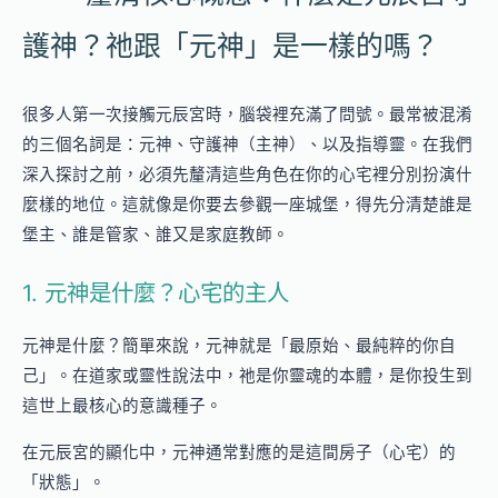
護神？祂跟「元神」是一樣的嗎？
很多人第一次接觸元辰宮時，腦袋裡充滿了問號。最常被混淆
的三個名詞是：元神、守護神（主神）、以及指導靈。在我們
深入探討之前，必須先釐清這些角色在你的心宅裡分別扮演什
麼樣的地位。這就像是你要去參觀一座城堡，得先分清楚誰是
堡主、誰是管家、誰又是家庭教師。
1. 元神是什麼？心宅的主人
元神是什麼？簡單來說，元神就是「最原始、最純粹的你自
己」。在道家或靈性說法中，祂是你靈魂的本體，是你投生到
這世上最核心的意識種子。
在元辰宮的顯化中，元神通常對應的是這間房子（心宅）的
「狀態」。