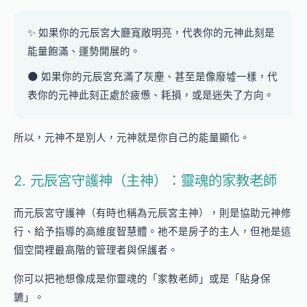
✨ 如果你的元辰宮大廳寬敞明亮，代表你的元神此刻是
能量飽滿、運勢開展的。
🌑 如果你的元辰宮充滿了灰塵、甚至是像廢墟一樣，代
表你的元神此刻正處於疲憊、耗損，或是迷失了方向。
所以，元神不是別人，元神就是你自己的能量顯化。
2. 元辰宮守護神（主神）：靈魂的家教老師
而元辰宮守護神（有時也稱為元辰宮主神），則是協助元神修
行、給予指導的高維度智慧體。祂不是房子的主人，但祂是這
個空間裡最高階的管理者與保護者。
你可以把祂想像成是你靈魂的「家教老師」或是「貼身保
鑣」。