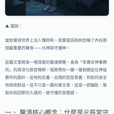
▲ 圖說：
當妳覺得世界上沒人懂妳時，其實是因為妳忽略了內在那
個最重要的聲音——元神與守護神。
這篇文章將是一場深度的靈魂導覽。身為「幸運女神事務
所」的資深元辰宮導師，我將帶你一層一層剝開這位神祕
夥伴的面紗，從祂的定義、出現的型態意義，到如何安全
地與祂對話。這不只是一篇科普文章，這是一把鑰匙，幫
助你找回那份久違的、被守護的安穩感。
一、 釐清核心概念：什麼是元辰宮守