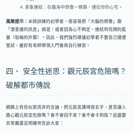
意象連結：在腦海中想像一條路，通往你的心宅。
風險提示：
未經訓練的初學者，很容易把「大腦的想像」跟
「潛意識的訊息」搞混，或者因為心不夠定，連結到低頻的能
量（俗稱的外靈）。因此，我們強烈建議初學者不要自己隨便
嘗試，最好有老師帶領入門後再自行練習。
四、 安全性迷思：觀元辰宮危險嗎？
破解都市傳說
網路上有些似是而非的言論，把元辰宮講得很玄乎，甚至讓人
擔心觀元辰宮危險嗎？會不會回不來？會不會卡到陰？這邊要
非常嚴肅且明確地告訴大家：