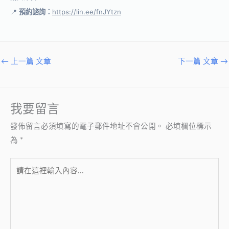
📍
預約諮詢：
https://lin.ee/fnJYtzn
←
上一篇 文章
下一篇 文章
→
我要留言
發佈留言必須填寫的電子郵件地址不會公開。
必填欄位標示
為
*
請
在
這
裡
輸