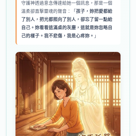
守護神透過意念傳達給她一個訊息，那是一個
溫柔卻直擊靈魂的聲音：「
孩子，妳把愛都給
了別人，把光都照向了別人，卻忘了留一點給
自己。妳看看這滿桌的灰塵，這就是妳忽略自
己的樣子。我不悲傷，我是心疼妳。
」