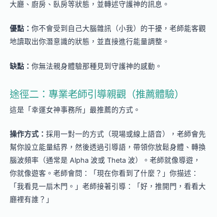
大廳、廚房、臥房等狀態，並轉述守護神的訊息。
優點：
你不會受到自己大腦雜訊（小我）的干擾，老師能客觀
地讀取出你潛意識的狀態，並直接進行能量調整。
缺點：
你無法親身體驗那種見到守護神的感動。
途徑二：專業老師引導親觀（推薦體驗）
這是「幸運女神事務所」最推薦的方式。
操作方式：
採用一對一的方式（現場或線上語音），老師會先
幫你設立能量結界，然後透過引導語，帶領你放鬆身體、轉換
腦波頻率（通常是 Alpha 波或 Theta 波）。老師就像導遊，
你就像遊客。老師會問：「現在你看到了什麼？」你描述：
「我看見一扇木門。」老師接著引導：「好，推開門，看看大
廳裡有誰？」