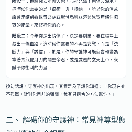
階段一：
假設你去年剛失戀，心裡充滿了創傷與淚水，
這時候你需要的是「療癒」與「接納」。所以你的潛意
識會連結到觀世音菩薩或聖母瑪利亞這類象徵無條件包
容的能量，來修補你的心。
階段二：
今年你走出情傷了，決定要創業、要在職場上
殺出一條血路。這時候你需要的不再是安慰，而是「決
斷力」與「誠信」。於是，你的守護神可能就會轉變為
拿著青龍偃月刀的關聖帝君，或是威嚴的玄天上帝，來
賦予你衝刺的力量。
換句話說，守護神的出現，其實是為了讓你知道：「你現在並
不孤單，針對你目前的難關，我有最適合的方法幫你。」
二、 解碼你的守護神：常見神尊型態