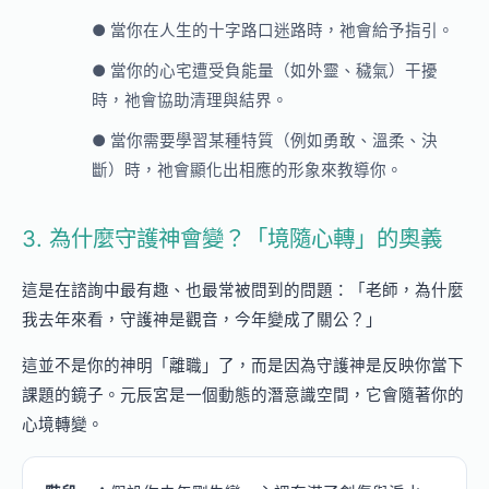
● 當你在人生的十字路口迷路時，祂會給予指引。
● 當你的心宅遭受負能量（如外靈、穢氣）干擾
時，祂會協助清理與結界。
● 當你需要學習某種特質（例如勇敢、溫柔、決
斷）時，祂會顯化出相應的形象來教導你。
3. 為什麼守護神會變？「境隨心轉」的奧義
這是在諮詢中最有趣、也最常被問到的問題：「老師，為什麼
我去年來看，守護神是觀音，今年變成了關公？」
這並不是你的神明「離職」了，而是因為守護神是反映你當下
課題的鏡子。元辰宮是一個動態的潛意識空間，它會隨著你的
心境轉變。