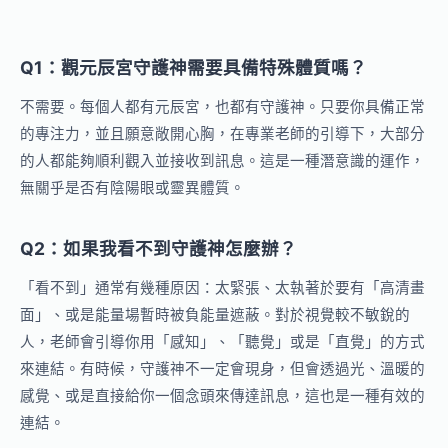
Q1：觀元辰宮守護神需要具備特殊體質嗎？
不需要。每個人都有元辰宮，也都有守護神。只要你具備正常
的專注力，並且願意敞開心胸，在專業老師的引導下，大部分
的人都能夠順利觀入並接收到訊息。這是一種潛意識的運作，
無關乎是否有陰陽眼或靈異體質。
Q2：如果我看不到守護神怎麼辦？
「看不到」通常有幾種原因：太緊張、太執著於要有「高清畫
面」、或是能量場暫時被負能量遮蔽。對於視覺較不敏銳的
人，老師會引導你用「感知」、「聽覺」或是「直覺」的方式
來連結。有時候，守護神不一定會現身，但會透過光、溫暖的
感覺、或是直接給你一個念頭來傳達訊息，這也是一種有效的
連結。