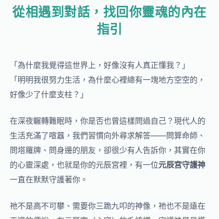
從相遇到對話，找回你靈魂的內在
指引
「為什麼我覺得這世界上，好像沒有人真正懂我？」
「明明我很努力生活，為什麼心裡總有一塊地方空空的，
好像少了什麼支柱？」
在深夜輾轉難眠時，你是否也曾這樣問過自己？現代人的
生活充滿了喧囂，我們習慣向外尋求解答——問算命師、
問塔羅牌、問身邊的朋友，卻很少有人告訴你，其實在你
的心靈深處，也就是你的元辰宮裡，有一位
元辰宮守護神
一直在默默守護著你。
祂不是高不可攀、需要你三跪九叩的神像，祂也不是遠在