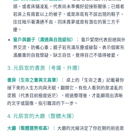
頭，或者床鋪凌亂，代表尚未準備好迎接新關係；已婚者
若床上有兩套以上的被子，或是床底有不該出現的鞋子，
往往暗示著溝通不良、同床異夢或是有潛在的第三方干
擾。
窗戶與鏡子（溝通與自我認知）：
窗戶緊閉代表拒絕與外
界交流，防備心重；鏡子若充滿灰塵或破裂，表示個案充
滿嚴重的自我懷疑，缺乏自信，覺得自己不值得被愛。
3. 元辰宮的書房（考運、升遷）
書房（生命之書與文昌筆）：
桌上的「生命之書」記載著你
接下來的人生方向與天賦。翻開它，有些人看到的是凌亂的
塗鴉（代表目前極度迷茫），經過整理後，才能顯現出清晰
的文字或圖像，指引職涯的下一步。
4. 元辰宮的大廳（整體大運）
大廳（整體運勢根基）：
大廳的光線決定了你近期的前途是