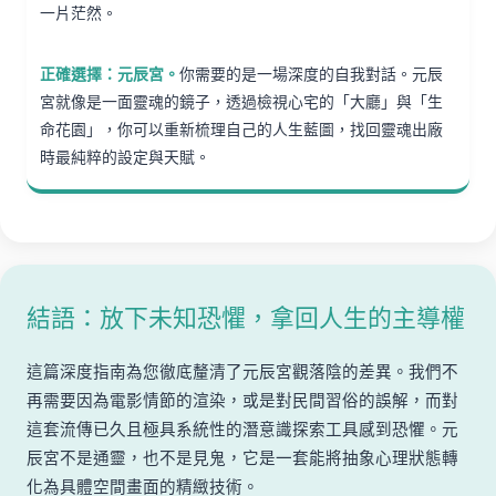
一片茫然。
正確選擇：元辰宮。
你需要的是一場深度的自我對話。元辰
宮就像是一面靈魂的鏡子，透過檢視心宅的「大廳」與「生
命花園」，你可以重新梳理自己的人生藍圖，找回靈魂出廠
時最純粹的設定與天賦。
結語：放下未知恐懼，拿回人生的主導權
這篇深度指南為您徹底釐清了元辰宮觀落陰的差異。我們不
再需要因為電影情節的渲染，或是對民間習俗的誤解，而對
這套流傳已久且極具系統性的潛意識探索工具感到恐懼。元
辰宮不是通靈，也不是見鬼，它是一套能將抽象心理狀態轉
化為具體空間畫面的精緻技術。