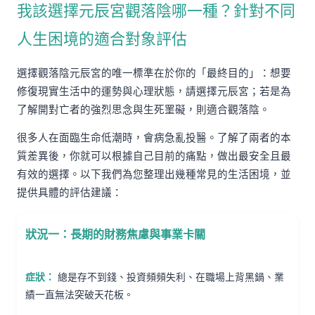
我該選擇元辰宮觀落陰哪一種？針對不同
人生困境的適合對象評估
選擇觀落陰元辰宮的唯一標準在於你的「最終目的」：想要
修復現實生活中的運勢與心理狀態，請選擇元辰宮；若是為
了解開對亡者的強烈思念與生死罣礙，則適合觀落陰。
很多人在面臨生命低潮時，會病急亂投醫。了解了兩者的本
質差異後，你就可以根據自己目前的痛點，做出最安全且最
有效的選擇。以下我們為您整理出幾種常見的生活困境，並
提供具體的評估建議：
狀況一：長期的財務焦慮與事業卡關
症狀：
總是存不到錢、投資頻頻失利、在職場上背黑鍋、業
績一直無法突破天花板。