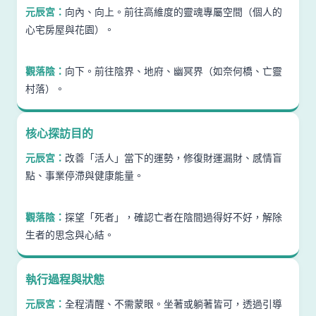
元辰宮：
向內、向上。前往高維度的靈魂專屬空間（個人的
心宅房屋與花園）。
觀落陰：
向下。前往陰界、地府、幽冥界（如奈何橋、亡靈
村落）。
核心探訪目的
元辰宮：
改善「活人」當下的運勢，修復財運漏財、感情盲
點、事業停滯與健康能量。
觀落陰：
探望「死者」，確認亡者在陰間過得好不好，解除
生者的思念與心結。
執行過程與狀態
元辰宮：
全程清醒、不需蒙眼。坐著或躺著皆可，透過引導