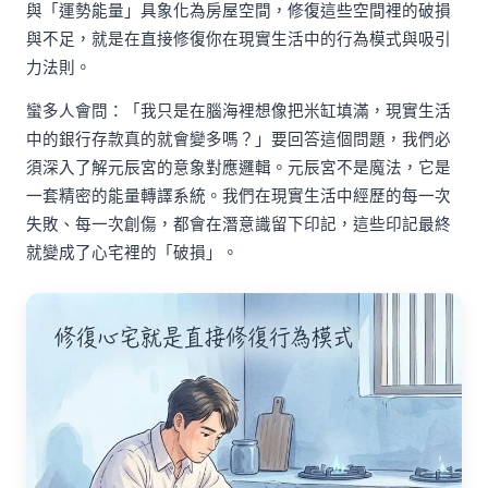
與「運勢能量」具象化為房屋空間，修復這些空間裡的破損
與不足，就是在直接修復你在現實生活中的行為模式與吸引
力法則。
蠻多人會問：「我只是在腦海裡想像把米缸填滿，現實生活
中的銀行存款真的就會變多嗎？」要回答這個問題，我們必
須深入了解元辰宮的意象對應邏輯。元辰宮不是魔法，它是
一套精密的能量轉譯系統。我們在現實生活中經歷的每一次
失敗、每一次創傷，都會在潛意識留下印記，這些印記最終
就變成了心宅裡的「破損」。