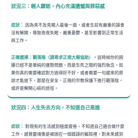
狀況三：親人驟逝，內心充滿遺憾與罪惡感
症狀：
因為來不及見親人最後一面，或者生前有嚴重的誤會
沒有解開，導致夜夜失眠、嚴重憂鬱，甚至影響到正常生活
與工作。
正確選擇：觀落陰（請尋求正規大廟協助）。
這時候你的困
擾已經不是單純的運勢問題，而是生死之間的強烈執念。如
果你真的需要確認對方過得好不好，或者需要一句遲來的原
諒才能放下，那麼在安全、正規的宗教保護下進行觀落陰，
或許是解開心結的途徑。
狀況四：人生失去方向，不知道自己是誰
症狀：
對現有的生活感到極度疲倦，不知道自己適合做什麼
工作，感覺靈魂像是被困在一個錯誤的軀殼裡，對未來感到