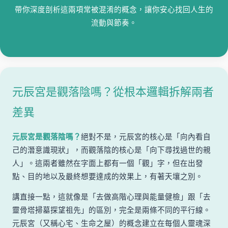
帶你深度剖析這兩項常被混淆的概念，讓你安心找回人生的
流動與節奏。
元辰宮是觀落陰嗎？從根本邏輯拆解兩者
差異
元辰宮是觀落陰嗎？
絕對不是，元辰宮的核心是「向內看自
己的潛意識現狀」，而觀落陰的核心是「向下尋找過世的親
人」。這兩者雖然在字面上都有一個「觀」字，但在出發
點、目的地以及最終想要達成的效果上，有著天壤之別。
講直接一點，這就像是「去做高階心理與能量健檢」跟「去
靈骨塔掃墓探望祖先」的區別，完全是兩條不同的平行線。
元辰宮（又稱心宅、生命之屋）的概念建立在每個人靈魂深