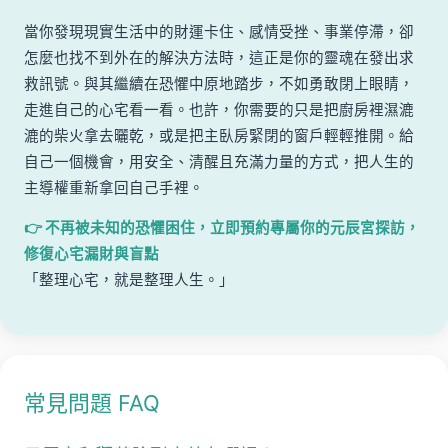
當你發現現實生活中的財運卡住、感情受挫、事業停滯，卻
怎麼也找不到外在的解決方法時，這正是你的靈魂在發出求
救訊號。與其繼續在恐懼中原地踏步，不如勇敢閉上眼睛，
走進自己的心宅看一看。也許，你需要的只是把廚房裡濕漉
漉的柴火拿去曬乾，或是把主臥房緊閉的窗戶輕輕推開。給
自己一個機會，用安全、清醒且充滿力量的方式，把人生的
主導權重新拿回自己手裡。
👉 不再被未知的恐懼困住，立即預約專屬你的元辰宮探訪，
修復心宅漏財與盲點
「整理心宅，就是整理人生。」
常見問題 FAQ