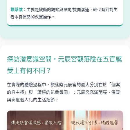
觀落陰：
主要是被動的觀察與單向/雙向溝通，較少有針對生
者本身運勢的改運操作。
探訪潛意識空間，元辰宮觀落陰在五官感
受上有何不同？
在實際的體驗過程中，觀落陰元辰宮的最大分別在於「個案
的自主權」與「環境的能量氛圍」：元辰宮充滿明亮、溫暖
與高度個人化的生活細節，