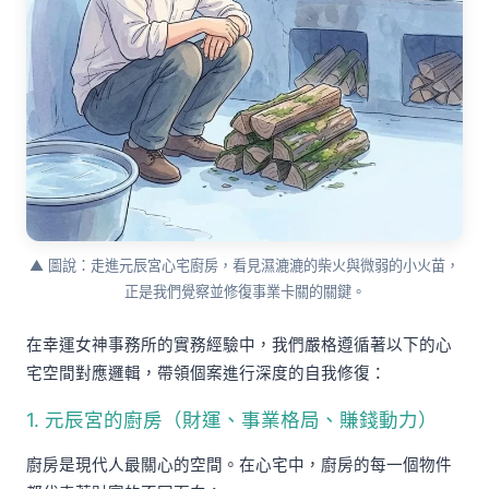
▲ 圖說：走進元辰宮心宅廚房，看見濕漉漉的柴火與微弱的小火苗，
正是我們覺察並修復事業卡關的關鍵。
在幸運女神事務所的實務經驗中，我們嚴格遵循著以下的心
宅空間對應邏輯，帶領個案進行深度的自我修復：
1. 元辰宮的廚房（財運、事業格局、賺錢動力）
廚房是現代人最關心的空間。在心宅中，廚房的每一個物件