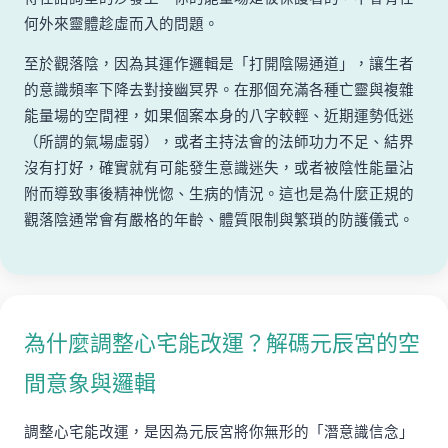
何外來靈體趁虛而入的問題。
至於觀落陰，因為其運作邏輯是「打開陰陽通道」，讓生者
的意識頻率下降去對接幽冥界。在那個充滿各種亡靈與複雜
能量場的空間裡，如果個案本身的八字較輕、近期運勢低迷
（所謂的氣場虛弱），或者主持法會的法師功力不足、結界
沒有打好，確實就有可能發生意識迷失，或者被陰性能量沾
附而導致事後精神恍惚、生病的情況。這也是為什麼正規的
觀落陰通常會有嚴格的年齡、體質限制與繁瑣的防護儀式。
為什麼調整心宅能改運？解碼元辰宮的空
間意象與邏輯
調整心宅能改運，是因為元辰宮將你無形的「潛意識信念」