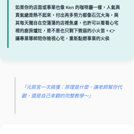
如果你的店面或事業也像 Ken 的咖啡廳一樣，人氣與
買氣總是熱不起來，付出再多努力都像石沉大海，與
其每天獨自在空蕩蕩的店裡焦慮，也許可以看看心宅
裡的廚房爐灶，是不是也只剩下微弱的小火苗。👉
讓專業導師陪你檢視心宅，重新點燃事業的火侯
「元辰宮一次搞懂：原理是什麼、讓老師幫你代
觀，還是自己來觀的完整教學～」