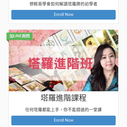
想輕易學會如何解讀塔羅牌的初學者
Enroll Now
加LINE詢問
塔羅進階課程
任何塔羅都能上手，你不能錯過的一堂課
Enroll Now