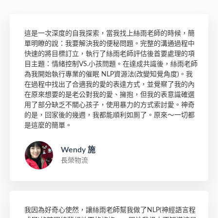
這是一次深度的自我探索，當我找上絲雨老師的時候，簡
單明瞭的說：我要解決我的便秘問題。完整的溝通過程中
快速的將目標訂立，執行了絲雨老師評估後首要處理的項
目主題：情緒控制VS.小孩問題。在達成共識後，絲雨老師
為我開始執行專業的催眠 NLP資源法(改變知覺角度)。我
在過程中找出了合適我的愛的表達方式，並覺察了我的內
在原來想要的是老公對我的愛、擁抱，但我的表意識確選
用了部分缺乏不關心孩子，使用暴力的方式索討愛。神奇
的是，回家後的幾週，我都能順利如厠了。原來～一切都
是這麼的簡單。
Wendy 施
長榮物流
我因為好奇心使然，讓絲雨老師幫我做了NLP(神經語言程