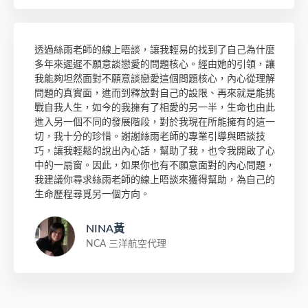
透過絲雨老師的線上晤談，讓我輕易的找到了自己為什麼
多年來遲遲不願意談戀愛的問題核心。經由她的引領，讓
我能夠坦然面對不願意談戀愛這個問題核心，內心從理解
問題的真實面，進而到釋放對自己的設限、再來就是能挑
戰自我人生，如今的我擁有了相愛的另一半，生命也由此
進入另一個不同的發展階段，對於我現在所能擁有的這一
切，我十分的珍惜。謝謝絲雨老師的專業引導與晤談技
巧，讓我輕鬆的說出內心話，幫助了我，也令我開啟了心
中的一扇窗。因此，如果你也有不願意面對的內心問題，
我建議你尋求絲雨老師的線上晤談來獲得幫助，為自己的
生命歷程尋覓另一個方向。
NINA黃
NCA 三洋航空代理