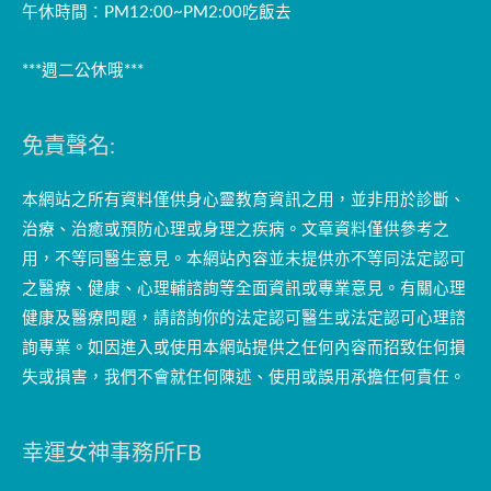
午休時間：PM12:00~PM2:00吃飯去
***週二公休哦***
免責聲名:
本網站之所有資料僅供身心靈教育資訊之用，並非用於診斷、
治療、治癒或預防心理或身理之疾病。文章資料僅供參考之
用，不等同醫生意見。本網站內容並未提供亦不等同法定認可
之醫療、健康、心理輔諮詢等全面資訊或專業意見。有關心理
健康及醫療問題，請諮詢你的法定認可醫生或法定認可心理諮
詢專業。如因進入或使用本網站提供之任何內容而招致任何損
失或損害，我們不會就任何陳述、使用或誤用承擔任何責任。
幸運女神事務所FB