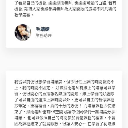
了看見自己的機會, 謝謝絲雨老師, 也謝謝可愛的白貓, 若有
機會, 期待大家也能參與老師為大家開啟的這場不同凡響的
教學盛宴。
毛靖婕
業務助理
我從以前便很想學習塔羅牌，但卻很怕上課的時間會兜不
上，我的時間不固定。 好險絲雨老師有線上的塔羅可以學
習，便很開心的直接報名熱血的開始。線上學習的好處除
了可以自由的選擇上課時間以外，更可以自主的暫停課程
抄筆記、重複複習，真的十分的方便！ 而塔羅課程即使結
束了，絲雨老師也有FB空間可讓每位同學們一起塔論分享
塔羅， 也可以依照自己的時間參加實體課程的複訓，不會
因為課程結束了就鳥獸散，很讓人安心～ 在學習了初階線