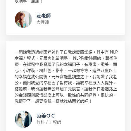
以調整，謝謝！
莊老師
命理師
一開始我透過絲雨老師作了自我蛻變四堂課，其中有 NLP
幸福方程式，元辰宮能量調整， NLP戀愛時間線，藝術治
療，在課程中我發現了我的幸福因子，有甜蜜，讚美，關
心，小洋裝，粉紅色，搭車，一起做等等，這些八度以上
的幸福在我公開後，元辰宮能量調整之下，我認識了我老
公，他用我愛的幸福因子對待我，讓我幸福感大大提升，
結婚前，我也讓我老公體驗了元辰宮，讓我們在婚姻路上
的金錢觀與感情態度上可以一致性的共同經營，很快的，
我懷孕了，想要像我一樣就找絲雨老師吧！
范姜ＯＣ
竹科 / 工程師