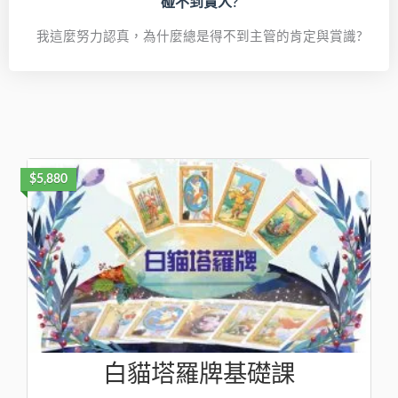
碰不到貴人?
我這麼努力認真，為什麼總是得不到主管的肯定與賞識?
$5,880
白貓塔羅牌基礎課