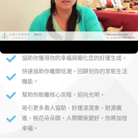
協助你獲得你的幸福與顯化您的好運生成。
快速協助你離開低潮，回歸到你的常態生活
機能。
幫助你脫離核心灰暗，迎向光明。
吸引更多貴人協助、好運滾滾來、財源廣
進、桃花朵朵開，人際關係變好，你將加倍
幸福。