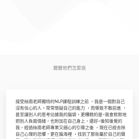
聽聽他們怎麼說
接受絲雨老師獨特的NLP課程訓練之前 ，我是一個對自己
沒有信心的人。常常懷疑自己的能力 ，而導致不敢前進 ，
甚至讓別人的思考佔據我的腦袋。更糟糕的是~我會默默地
把別人負面情緒，也附加在自己身上，還好~後知後覺的
我，經過絲雨老師專業又細心的引導之後 ，現在已經去除
自己心理的恐懼，更在腦海裡 ，找到了那些屬於自己的聲