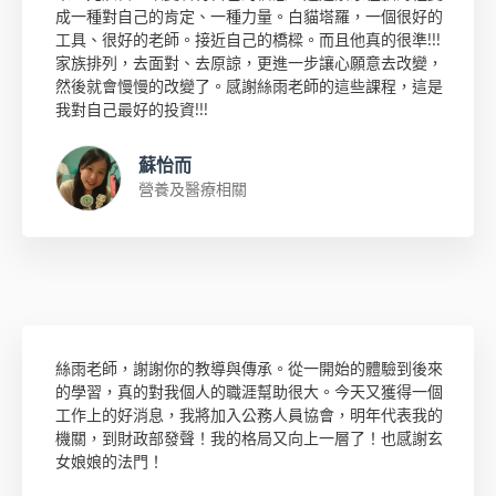
成一種對自己的肯定、一種力量。白貓塔羅，一個很好的
工具、很好的老師。接近自己的橋樑。而且他真的很準!!!
家族排列，去面對、去原諒，更進一步讓心願意去改變，
然後就會慢慢的改變了。感謝絲雨老師的這些課程，這是
我對自己最好的投資!!!
蘇怡而
營養及醫療相關
絲雨老師，謝謝你的教導與傳承。從一開始的體驗到後來
的學習，真的對我個人的職涯幫助很大。今天又獲得一個
工作上的好消息，我將加入公務人員協會，明年代表我的
機關，到財政部發聲！我的格局又向上一層了！也感謝玄
女娘娘的法門！