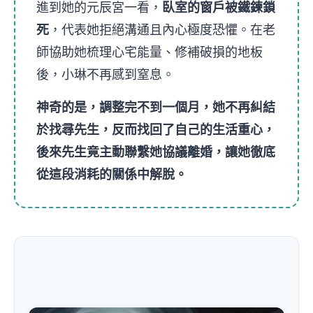
進到她的元辰宮一看，
臥室的窗戶被鐵鍊鎖
死
，代表她拒絕溝通且內心極度恐懼。在老
師協助她梳理心宅能量、修補破損的地板
後，小琳不再感到窒息。
神奇的是，調整完不到一個月，她不再糾結
於找尋先生，反而找回了自己的生活重心，
後來先生竟主動聯繫她協議離婚，讓她徹底
從這段消耗的關係中解脫。