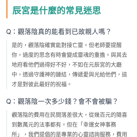
辰宮是什麼的常見迷思
Q：觀落陰真的能看到已故親人嗎？
是的，觀落陰確實能對接亡靈。但老師要提醒
你，過度的思念有時會變成靈魂的重擔。與其去
地府看他們過得好不好，不如在元辰宮的大廳
中，透過守護神的鏈結，傳遞愛與光給他們，這
才是對彼此最好的祝福。
Q：觀落陰一次多少錢？會不會被騙？
觀落陰的費用在民間落差很大，從幾百元的隨喜
到數萬元的法事都有。但在「幸運女神事務
所」，我們提倡的是專業的心靈諮詢服務，費用