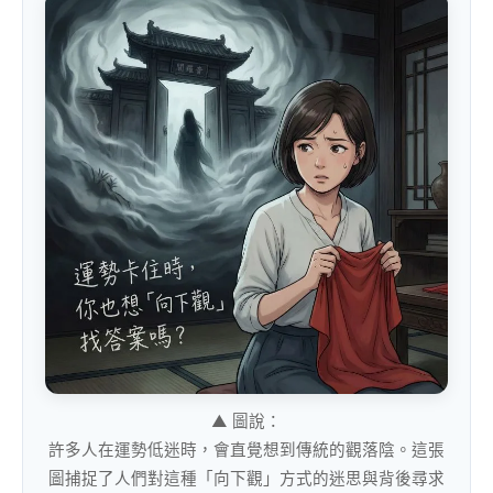
▲ 圖說：
許多人在運勢低迷時，會直覺想到傳統的觀落陰。這張
圖捕捉了人們對這種「向下觀」方式的迷思與背後尋求