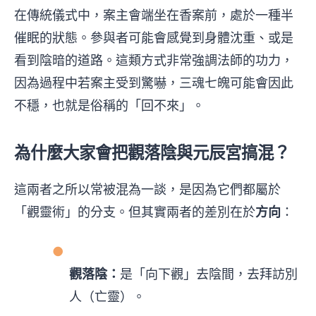
在傳統儀式中，案主會端坐在香案前，處於一種半
催眠的狀態。參與者可能會感覺到身體沈重、或是
看到陰暗的道路。這類方式非常強調法師的功力，
因為過程中若案主受到驚嚇，三魂七魄可能會因此
不穩，也就是俗稱的「回不來」。
為什麼大家會把觀落陰與元辰宮搞混？
這兩者之所以常被混為一談，是因為它們都屬於
「觀靈術」的分支。但其實兩者的差別在於
方向
：
●
觀落陰：
是「向下觀」去陰間，去拜訪別
人（亡靈）。