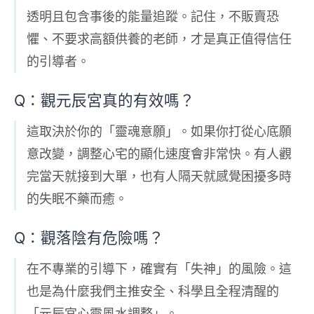
透明且包含事後的能量追蹤。記住，不販賣恐
懼、不要求高額供養的老師，才是真正值得信任
的引導者。
Q：觀元辰宮真的有效嗎？
這取決於你的「靈魂意願」。如果你打從心底願
意改變，調整心宅的顯化速度會非常快。有人觀
完當天就接到大單，也有人隔天就感覺困擾多時
的失眠不藥而癒。
Q：觀落陰有危險嗎？
在不專業的引導下，確實有「失神」的風險。這
也是為什麼我們主推安全、科學且全程清醒的
「元辰宮心靈風水調整」。