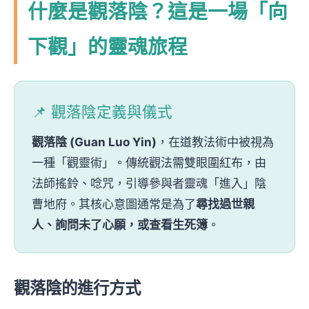
什麼是觀落陰？這是一場「向
下觀」的靈魂旅程
📌 觀落陰定義與儀式
觀落陰 (Guan Luo Yin)
，在道教法術中被視為
一種「觀靈術」。傳統觀法需雙眼圍紅布，由
法師搖鈴、唸咒，引導參與者靈魂「進入」陰
曹地府。其核心意圖通常是為了
尋找過世親
人、詢問未了心願，或查看生死簿
。
觀落陰的進行方式