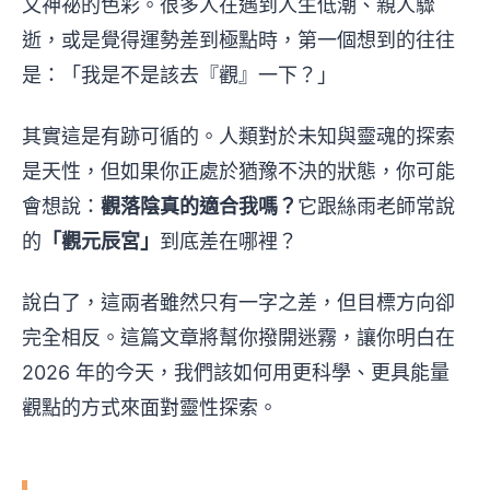
又神祕的色彩。很多人在遇到人生低潮、親人驟
逝，或是覺得運勢差到極點時，第一個想到的往往
是：「我是不是該去『觀』一下？」
其實這是有跡可循的。人類對於未知與靈魂的探索
是天性，但如果你正處於猶豫不決的狀態，你可能
會想說：
觀落陰真的適合我嗎？
它跟絲雨老師常說
的
「觀元辰宮」
到底差在哪裡？
說白了，這兩者雖然只有一字之差，但目標方向卻
完全相反。這篇文章將幫你撥開迷霧，讓你明白在
2026 年的今天，我們該如何用更科學、更具能量
觀點的方式來面對靈性探索。