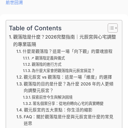
前世回溯
Table of Contents
觀落陰是什麼？2026完整指南｜元辰宮與心宅調整
的專業區隔
什麼是觀落陰？這是一場「向下觀」的靈魂旅程
📌 觀落陰定義與儀式
觀落陰的進行方式
為什麼大家會把觀落陰與元辰宮搞混？
觀元辰宮 vs 觀落陰：這是一場「維度」的選擇
觀落陰的目的是什麼？為什麼 2026 年的人更傾
向調整元辰宮？
探索前世今生與解決困境
匿名個案分享：從地府轉向心宅的真實轉變
觀元辰宮的五大景點：你生活的縮影
FAQ：關於觀落陰是什麼與元辰宮是什麼的常見
迷思