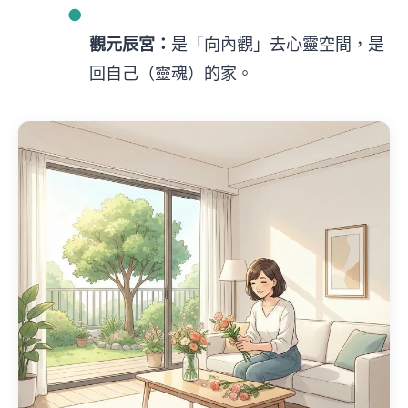
●
觀元辰宮：
是「向內觀」去心靈空間，是
回自己（靈魂）的家。