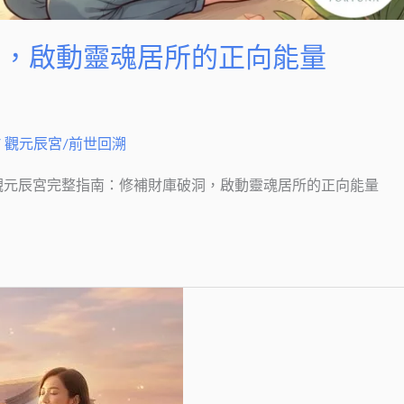
洞，啟動靈魂居所的正向能量
/
觀元辰宮/前世回溯
觀元辰宮完整指南：修補財庫破洞，啟動靈魂居所的正向能量