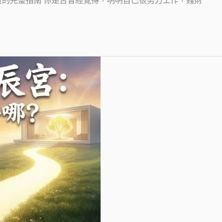
復的完整指南 你是否曾經覺得，明明自己很努力工作，錢財