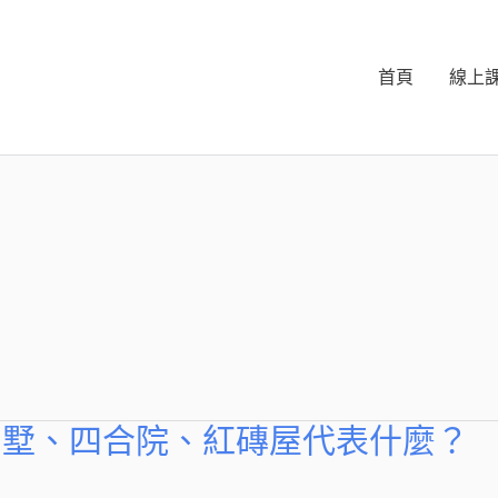
首頁
線上
別墅、四合院、紅磚屋代表什麼？