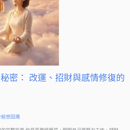
秘密： 改運、招財與感情修復的
/前世回溯