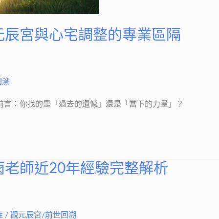
｜元辰宮與心宅調整的專業區隔
回溯
 前言：你找的是「過去的遺憾」還是「當下的力量」？
雨老師近20年經驗完整解析
症
/
觀元辰宮/前世回溯