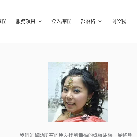
課程
服務項目
登入課程
部落格
關於我
我們能幫助所有的朋友找到幸福的蛛絲馬跡，最終喚