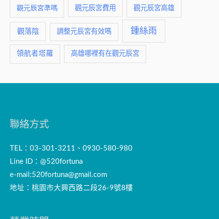
觀元辰宮費用
觀元辰宮準嗎
觀元辰宮高雄
鍾絲雨
觀落陰
調整元辰宮有效嗎
領航者塔羅
高雄哪裡有在觀元辰宮
聯絡方式
TEL：03-301-3211、0930-580-980
Line ID：@520fortuna
e-mail:
520fortuna@gmail.com
地址：桃園市大興西路二段26-9號8樓