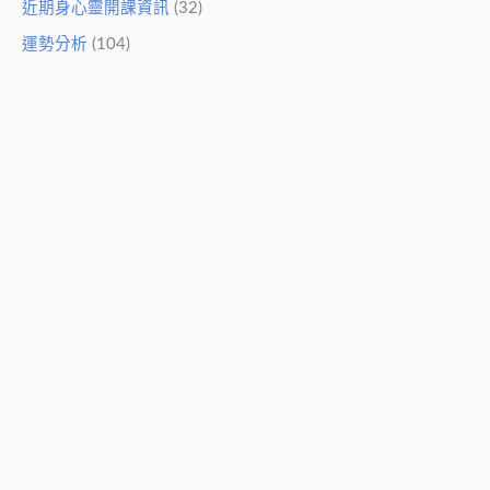
近期身心靈開課資訊
(32)
運勢分析
(104)