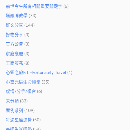
前世今生所有相關重要關鍵字
(6)
塔羅牌教學
(73)
好文分享
(144)
好物分享
(3)
官方公告
(3)
家庭議題
(3)
工商服務
(8)
心靈之旅F.T.=Fortunately Travel
(1)
心靈元辰生命殿堂
(35)
感情/分手/復合
(6)
未分類
(33)
案例系列
(109)
每週星座運勢
(50)
每週生肖運勢
(54)