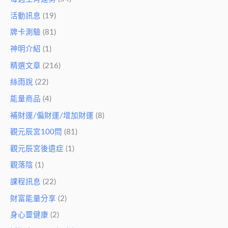
活動訊息
(19)
牌卡測驗
(81)
神明介紹
(1)
精選文章
(216)
絲雨說
(22)
能量商品
(4)
補財運/偏財運/增加財運
(8)
觀元辰宮100問
(81)
觀元辰宮後遺症
(1)
觀落陰
(1)
課程訊息
(22)
財富能量分享
(2)
身心靈健康
(2)