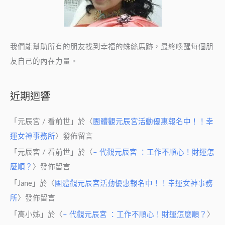
我們能幫助所有的朋友找到幸福的蛛絲馬跡，最終喚醒每個朋
友自己的內在力量。
近期迴響
「
元辰宮 / 看前世
」於〈
團體觀元辰宮活動優惠報名中！！幸
運女神事務所
〉發佈留言
「
元辰宮 / 看前世
」於〈
– 代觀元辰宮 ：工作不順心！財運怎
麼順？
〉發佈留言
「
Jane
」於〈
團體觀元辰宮活動優惠報名中！！幸運女神事務
所
〉發佈留言
「
高小姊
」於〈
– 代觀元辰宮 ：工作不順心！財運怎麼順？
〉