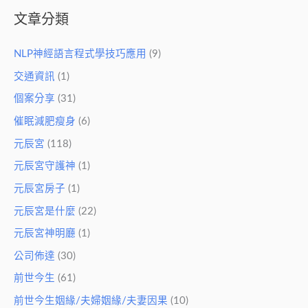
文章分類
NLP神經語言程式學技巧應用
(9)
交通資訊
(1)
個案分享
(31)
催眠減肥瘦身
(6)
元辰宮
(118)
元辰宮守護神
(1)
元辰宮房子
(1)
元辰宮是什麼
(22)
元辰宮神明廳
(1)
公司佈達
(30)
前世今生
(61)
前世今生姻緣/夫婦姻緣/夫妻因果
(10)