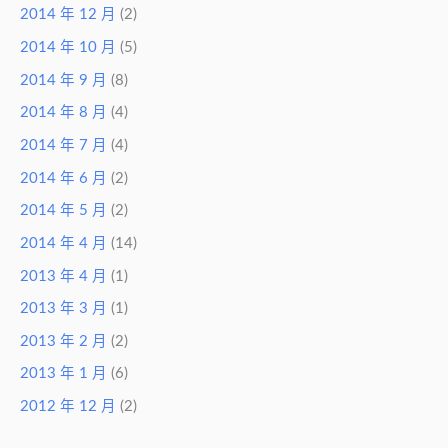
2014 年 12 月
(2)
2014 年 10 月
(5)
2014 年 9 月
(8)
2014 年 8 月
(4)
2014 年 7 月
(4)
2014 年 6 月
(2)
2014 年 5 月
(2)
2014 年 4 月
(14)
2013 年 4 月
(1)
2013 年 3 月
(1)
2013 年 2 月
(2)
2013 年 1 月
(6)
2012 年 12 月
(2)