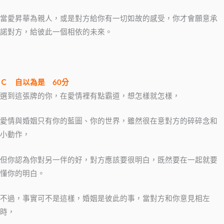
當愛昇華為親人，或是對方給你有一切如故的感受，你才會願意承
諾對方，給彼此一個相依的未來。
Ｃ
自以為是
60
分
選到這張牌的你，在愛情裡有點霸道，想怎樣就怎樣，
愛情與婚姻只有你的藍圖、你的世界，雖然很在意對方的碎碎念和
小動作，
但你認為你對另一伴的好，對方應該要很明白，既然要在一起就要
懂你的明白。
不過，事實可不是這樣，婚姻是彼此的事，當對方和你意見相左
時，