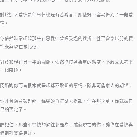
對於追求愛情這件事情總是有苦難言。即使好不容易得到了一段愛
情，
你依然時常想起那些在戀愛中曾經受過的挫折，甚至會拿以前的標
準來與現在做比較，
對於和現在另一半的關係，依然抱持著觀望的態度，不敢去思考下
一個階段，
閃婚對你而言根本就是想都不敢想的事情。除非可能家人的期望，
你才會願意鼓起那一絲絲的勇氣試著提親，但在那之前，你就被自
己給否定了。
請記住，那些不愉快的過往都是為了成就現在的你，讓你在愛情與
婚姻裡變得更好。