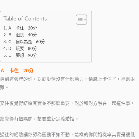
Table of Contents
Ａ 卡住 20分
Ｂ 沮喪 40分
Ｃ 自以為是 60分
Ｄ 玩耍 80分
Ｅ 夢想 90分
Ａ
卡住
20
分
選到這張牌的你，對於愛情沒有什麼動力，情感上卡住了，進退兩
難。
交往後覺得結婚其實並不那麼重要，對於和對方融在一起這件事，
總覺得有個隔閡，想要重新定義婚姻。
過往的經驗讓你認為衝動不如不動，這樣的你閃婚機率其實是很低