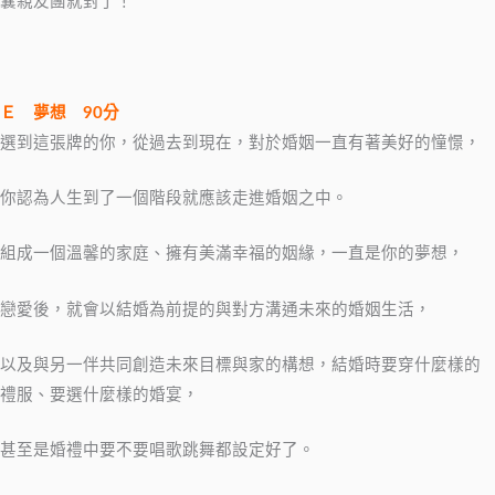
囊親友團就對了！
Ｅ
夢想
90
分
選到這張牌的你，從過去到現在，對於婚姻一直有著美好的憧憬，
你認為人生到了一個階段就應該走進婚姻之中。
組成一個溫馨的家庭、擁有美滿幸福的姻緣，一直是你的夢想，
戀愛後，就會以結婚為前提的與對方溝通未來的婚姻生活，
以及與另一伴共同創造未來目標與家的構想，結婚時要穿什麼樣的
禮服、要選什麼樣的婚宴，
甚至是婚禮中要不要唱歌跳舞都設定好了。