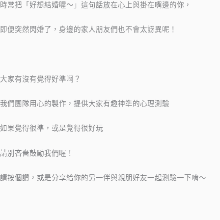
時常把「好想結婚喔～」這句話放在心上與掛在嘴邊的你，
即便突然閃婚了，身邊的家人朋友們也不會太訝異呢！
大家有沒有覺得好準啊？
我們團隊用心的製作，提供大家有趣神準的心理測驗
如果覺得很準，或是覺得很好玩
請別吝嗇鼓勵我們喔！
請按個讚，或是分享給你的另一伴與親朋好友一起測驗一下唷～