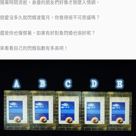
隨著時間流逝，身邊的朋友們好像才剛墜入情網，
戀愛沒多久就閃婚渡蜜月，你覺得很不可思議嗎？
還是你也憧憬著，如果有好對象閃婚也很好呢？
來看看自己的閃婚指數有多高吧！