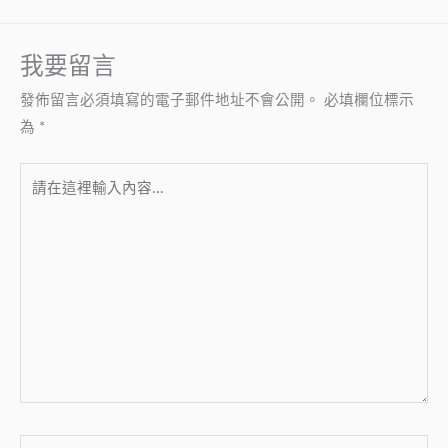
我要留言
發佈留言必須填寫的電子郵件地址不會公開。
必填欄位標示
為
*
請
在
這
裡
輸
入
內
容...
Name*