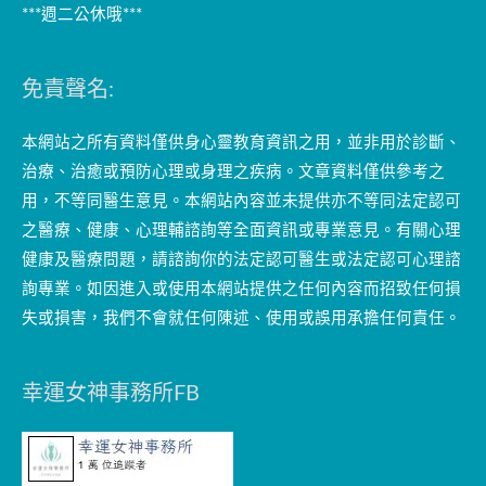
***週二公休哦***
免責聲名:
本網站之所有資料僅供身心靈教育資訊之用，並非用於診斷、
治療、治癒或預防心理或身理之疾病。文章資料僅供參考之
用，不等同醫生意見。本網站內容並未提供亦不等同法定認可
之醫療、健康、心理輔諮詢等全面資訊或專業意見。有關心理
健康及醫療問題，請諮詢你的法定認可醫生或法定認可心理諮
詢專業。如因進入或使用本網站提供之任何內容而招致任何損
失或損害，我們不會就任何陳述、使用或誤用承擔任何責任。
幸運女神事務所FB