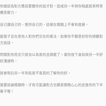
你總認為對方應該要聽你的話才對，造成另一半與你相處起來時常
備受壓力，
自己講自己的、堅持自己的，這樣在婚姻上不會有進展，
愛面子且在意他人對你們交往的看法，如果你不願意好好的傾聽對
方說話，
閃婚對你而言只是自以為是的念頭罷了。當你放下身段與另一半好
好溝通時，
就會明白另一半到底是不是真的了解你的好，
當要談論婚姻時，才有可能讓對方也願意開開心心的走進你的下半
輩子喔！