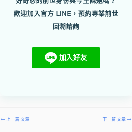
好奇您的前世身份與今生課題嗎？
歡迎加入官方 LINE，預約專業前世
回溯諮詢
←
上一篇 文章
下一篇 文章
→