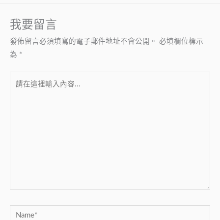
我要留言
發佈留言必須填寫的電子郵件地址不會公開。
必填欄位標示
為
*
請
在
這
裡
輸
入
內
容...
Name*