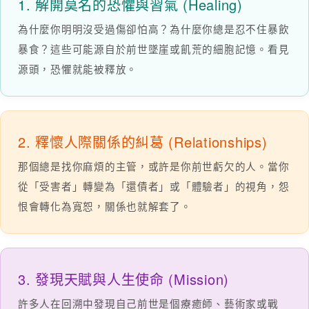
1. 解開莫名的恐懼與習氣 (Healing)
為什麼你明明沒受過傷卻怕高？為什麼你總是忍不住暴飲
暴食？這些可能源自於前世墜崖或飢荒的細胞記憶。看見
源頭，恐懼就能被釋放。
2. 釋懷人際關係的糾葛 (Relationships)
那個總是找你麻煩的主管，或許是你前世虧欠的人。當你
從「受害者」轉變為「還債者」或「體驗者」的視角，怨
恨會轉化為寬恕，關係也就解套了。
3. 發現天賦與人生使命 (Mission)
許多人在回溯中發現自己前世是個療癒師、藝術家或戰