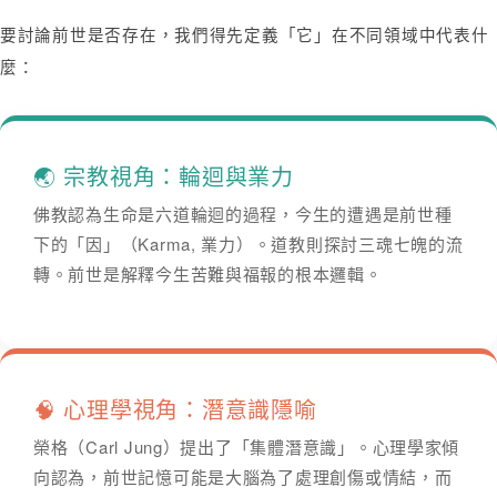
要討論前世是否存在，我們得先定義「它」在不同領域中代表什
麼：
🌏 宗教視角：輪迴與業力
佛教認為生命是六道輪迴的過程，今生的遭遇是前世種
下的「因」（Karma, 業力）。道教則探討三魂七魄的流
轉。前世是解釋今生苦難與福報的根本邏輯。
🧠 心理學視角：潛意識隱喻
榮格（Carl Jung）提出了「集體潛意識」。心理學家傾
向認為，前世記憶可能是大腦為了處理創傷或情結，而