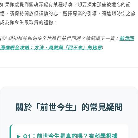
如果你感覺到靈魂深處有某種呼喚，想要探索那些被遺忘的記
憶，請保持開放但謹慎的心。選擇專業的引導，讓這趟時空之旅
成為你今生最珍貴的禮物。
(💡 想知道該如何安全地進行前世回溯？請閱讀下一篇：
前世回
溯催眠全攻略：方法、風險與「回不來」的迷思
)
關於「前世今生」的常見疑問
Q1：前世今生是真的嗎？有科學根據