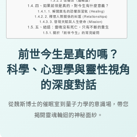
2 懷疑派（腦補論）
四、如果前世是真的，對今生有什麼意義？
1. 解開莫名的恐懼與習氣 (Healing)
2. 釋懷人際關係的糾葛 (Relationships)
3. 發現天賦與人生使命 (Mission)
五、結語：靈魂沒有死亡，只有不斷的重生
關於「前世今生」的常見疑問
前世今生是真的嗎？
科學、心理學與靈性視角
的深度對話
從魏斯博士的催眠室到量子力學的意識場，帶您
揭開靈魂輪迴的神秘面紗。