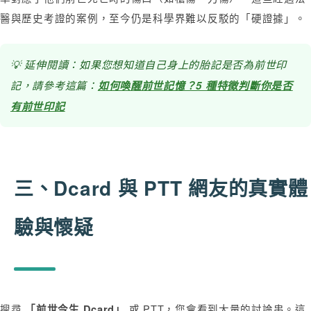
醫與歷史考證的案例，至今仍是科學界難以反駁的「硬證據」。
💡 延伸閱讀：如果您想知道自己身上的胎記是否為前世印
記，請參考這篇：
如何喚醒前世記憶？5 種特徵判斷你是否
有前世印記
三、Dcard 與 PTT 網友的真實體
驗與懷疑
搜尋
或 PTT，您會看到大量的討論串。這
「前世今生 Dcard」