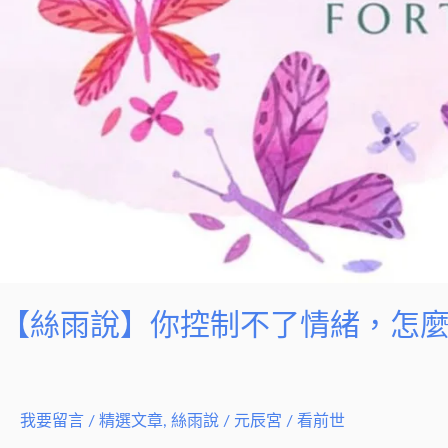
【絲雨說】你控制不了情緒，怎
我要留言
/
精選文章
,
絲雨說
/
元辰宮 / 看前世