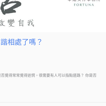
和諧相處了嗎？
是否覺得常常覺得迷惘，很需要有人可以指點道路？ 你是否