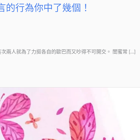
言的行為你中了幾個！
次兩人就為了力挺各自的歐巴而又吵得不可開交。 閨蜜常 […]