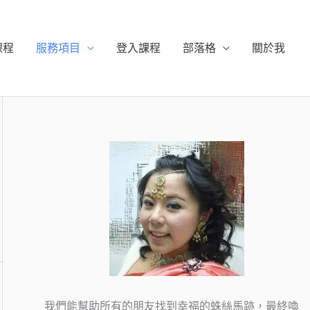
課程
服務項目
登入課程
部落格
關於我
我們能幫助所有的朋友找到幸福的蛛絲馬跡，最終喚