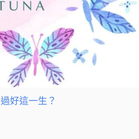
麼過好這一生？