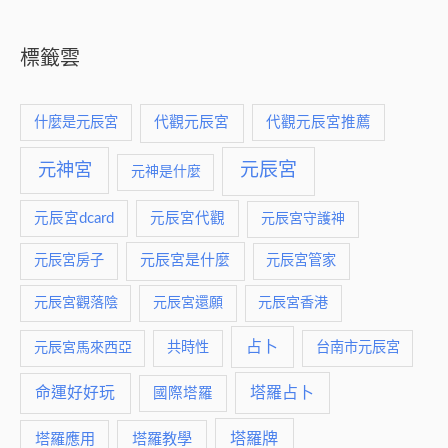
標籤雲
什麼是元辰宮
代觀元辰宮
代觀元辰宮推薦
元神宮
元辰宮
元神是什麼
元辰宮dcard
元辰宮代觀
元辰宮守護神
元辰宮是什麼
元辰宮房子
元辰宮管家
元辰宮觀落陰
元辰宮還願
元辰宮香港
占卜
元辰宮馬來西亞
共時性
台南市元辰宮
命運好好玩
塔羅占卜
國際塔羅
塔羅牌
塔羅應用
塔羅教學