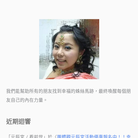
我們能幫助所有的朋友找到幸福的蛛絲馬跡，最終喚醒每個朋
友自己的內在力量。
近期迴響
「
元辰宮 / 看前世
」於〈
團體觀元辰宮活動優惠報名中！！幸