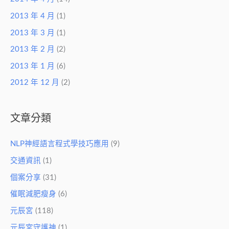
2013 年 4 月
(1)
2013 年 3 月
(1)
2013 年 2 月
(2)
2013 年 1 月
(6)
2012 年 12 月
(2)
文章分類
NLP神經語言程式學技巧應用
(9)
交通資訊
(1)
個案分享
(31)
催眠減肥瘦身
(6)
元辰宮
(118)
元辰宮守護神
(1)