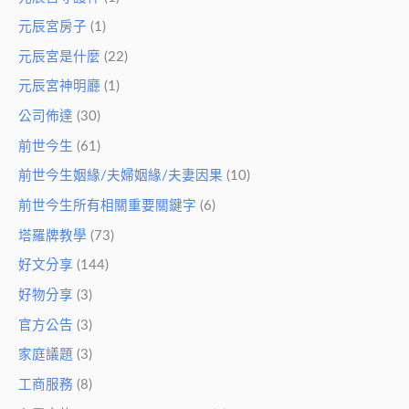
元辰宮房子
(1)
元辰宮是什麼
(22)
元辰宮神明廳
(1)
公司佈達
(30)
前世今生
(61)
前世今生姻緣/夫婦姻緣/夫妻因果
(10)
前世今生所有相關重要關鍵字
(6)
塔羅牌教學
(73)
好文分享
(144)
好物分享
(3)
官方公告
(3)
家庭議題
(3)
工商服務
(8)