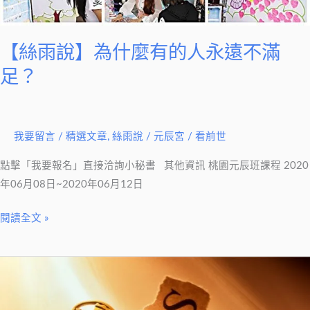
【絲雨說】為什麼有的人永遠不滿
足？
我要留言
/
精選文章
,
絲雨說
/
元辰宮 / 看前世
點擊「我要報名」直接洽詢小秘書 其他資訊 桃園元辰班課程 2020
年06月08日~2020年06月12日
閱讀全文 »
【絲
雨
說】