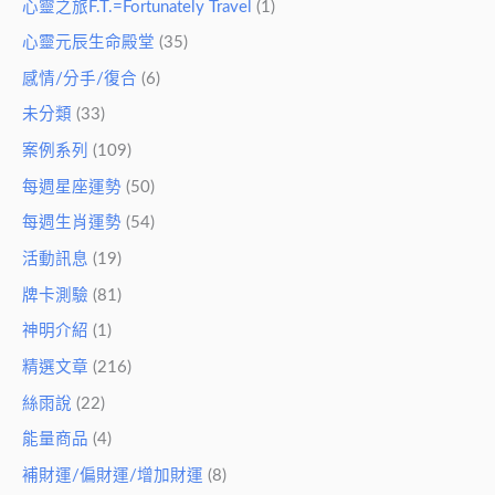
心靈之旅F.T.=Fortunately Travel
(1)
心靈元辰生命殿堂
(35)
感情/分手/復合
(6)
未分類
(33)
案例系列
(109)
每週星座運勢
(50)
每週生肖運勢
(54)
活動訊息
(19)
牌卡測驗
(81)
神明介紹
(1)
精選文章
(216)
絲雨說
(22)
能量商品
(4)
補財運/偏財運/增加財運
(8)