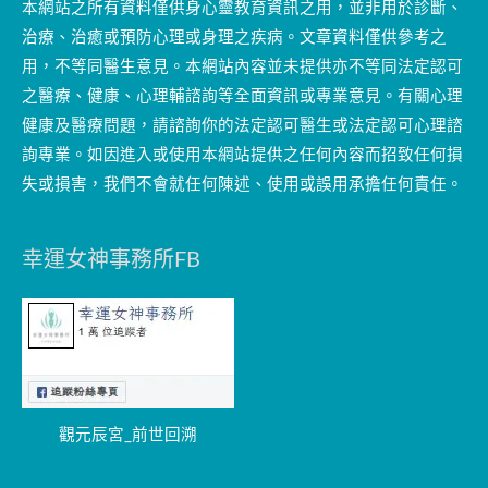
本網站之所有資料僅供身心靈教育資訊之用，並非用於診斷、
治療、治癒或預防心理或身理之疾病。文章資料僅供參考之
用，不等同醫生意見。本網站內容並未提供亦不等同法定認可
之醫療、健康、心理輔諮詢等全面資訊或專業意見。有關心理
健康及醫療問題，請諮詢你的法定認可醫生或法定認可心理諮
詢專業。如因進入或使用本網站提供之任何內容而招致任何損
失或損害，我們不會就任何陳述、使用或誤用承擔任何責任。
幸運女神事務所FB
觀元辰宮_前世回溯