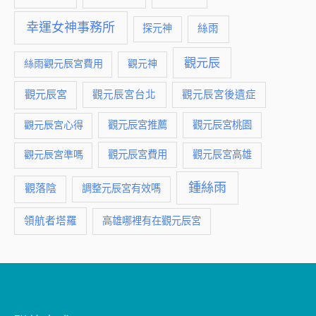
幸運女神事務所
絲雨
探元神
觀元辰
絲雨觀元辰宮費用
觀元神
觀元辰宮
觀元辰宮台北
觀元辰宮後遺症
觀元辰宮推薦
觀元辰宮桃園
觀元辰宮心得
觀元辰宮費用
觀元辰宮準嗎
觀元辰宮高雄
鍾絲雨
觀落陰
調整元辰宮有效嗎
領航者塔羅
高雄哪裡有在觀元辰宮