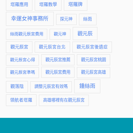
塔羅牌
塔羅應用
塔羅教學
幸運女神事務所
絲雨
探元神
觀元辰
絲雨觀元辰宮費用
觀元神
觀元辰宮
觀元辰宮台北
觀元辰宮後遺症
觀元辰宮推薦
觀元辰宮桃園
觀元辰宮心得
觀元辰宮費用
觀元辰宮準嗎
觀元辰宮高雄
鍾絲雨
觀落陰
調整元辰宮有效嗎
領航者塔羅
高雄哪裡有在觀元辰宮