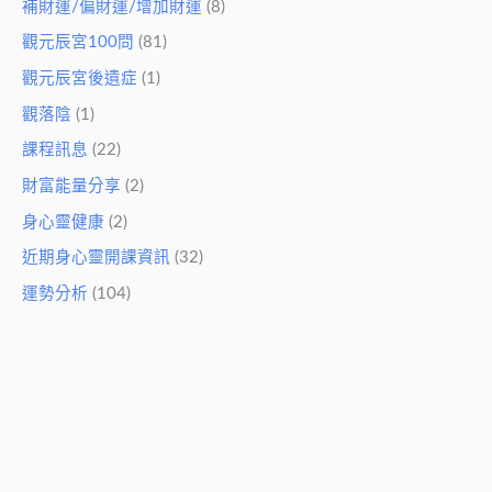
補財運/偏財運/增加財運
(8)
觀元辰宮100問
(81)
觀元辰宮後遺症
(1)
觀落陰
(1)
課程訊息
(22)
財富能量分享
(2)
身心靈健康
(2)
近期身心靈開課資訊
(32)
運勢分析
(104)