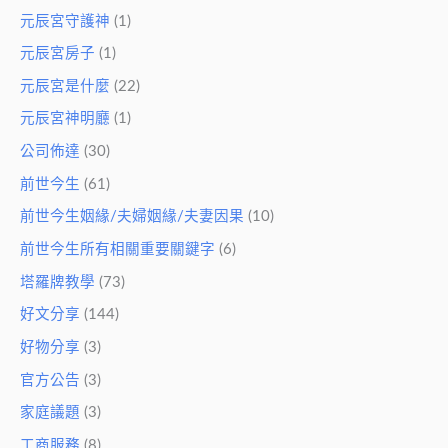
元辰宮守護神
(1)
元辰宮房子
(1)
元辰宮是什麼
(22)
元辰宮神明廳
(1)
公司佈達
(30)
前世今生
(61)
前世今生姻緣/夫婦姻緣/夫妻因果
(10)
前世今生所有相關重要關鍵字
(6)
塔羅牌教學
(73)
好文分享
(144)
好物分享
(3)
官方公告
(3)
家庭議題
(3)
工商服務
(8)