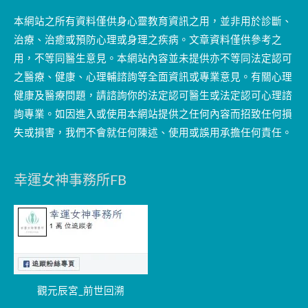
本網站之所有資料僅供身心靈教育資訊之用，並非用於診斷、
治療、治癒或預防心理或身理之疾病。文章資料僅供參考之
用，不等同醫生意見。本網站內容並未提供亦不等同法定認可
之醫療、健康、心理輔諮詢等全面資訊或專業意見。有關心理
健康及醫療問題，請諮詢你的法定認可醫生或法定認可心理諮
詢專業。如因進入或使用本網站提供之任何內容而招致任何損
失或損害，我們不會就任何陳述、使用或誤用承擔任何責任。
幸運女神事務所FB
觀元辰宮_前世回溯