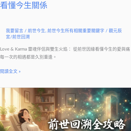
前
看懂今生關係
世
因
緣
我要留言
/
前世今生
,
前世今生所有相關重要關鍵字
/
觀元辰
看
宮/前世回溯
懂
今
Love & Karma 靈魂伴侶與雙生火焰： 從前世因緣看懂今生的愛與痛
生
每一次的相遇都是久別重逢。
關
閱讀全文 »
係
2.
前
世
回
溯
催