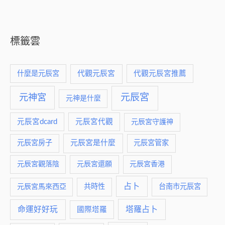
標籤雲
什麼是元辰宮
代觀元辰宮
代觀元辰宮推薦
元神宮
元辰宮
元神是什麼
元辰宮dcard
元辰宮代觀
元辰宮守護神
元辰宮是什麼
元辰宮房子
元辰宮管家
元辰宮觀落陰
元辰宮還願
元辰宮香港
占卜
元辰宮馬來西亞
共時性
台南市元辰宮
命運好好玩
塔羅占卜
國際塔羅