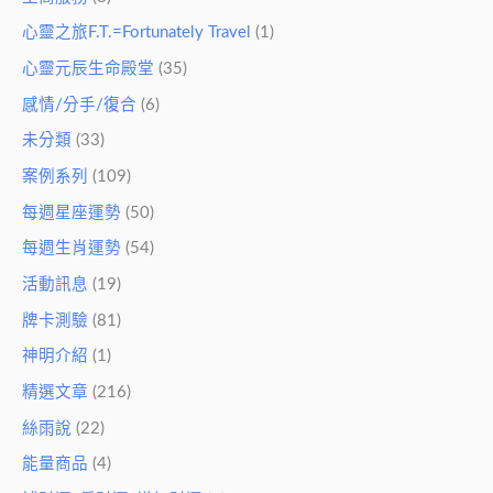
心靈之旅F.T.=Fortunately Travel
(1)
心靈元辰生命殿堂
(35)
感情/分手/復合
(6)
未分類
(33)
案例系列
(109)
每週星座運勢
(50)
每週生肖運勢
(54)
活動訊息
(19)
牌卡測驗
(81)
神明介紹
(1)
精選文章
(216)
絲雨說
(22)
能量商品
(4)