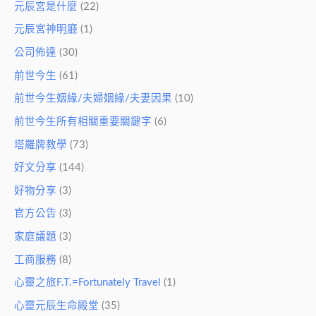
元辰宮是什麼
(22)
元辰宮神明廳
(1)
公司佈達
(30)
前世今生
(61)
前世今生姻緣/夫婦姻緣/夫妻因果
(10)
前世今生所有相關重要關鍵字
(6)
塔羅牌教學
(73)
好文分享
(144)
好物分享
(3)
官方公告
(3)
家庭議題
(3)
工商服務
(8)
心靈之旅F.T.=Fortunately Travel
(1)
心靈元辰生命殿堂
(35)