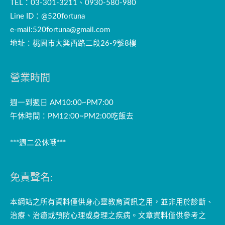
TEL：03-301-3211、0930-580-980
Line ID：@520fortuna
e-mail:
520fortuna@gmail.com
地址：桃園市大興西路二段26-9號8樓
營業時間
週一到週日 AM10:00~PM7:00
午休時間：PM12:00~PM2:00吃飯去
***週二公休哦***
免責聲名:
本網站之所有資料僅供身心靈教育資訊之用，並非用於診斷、
治療、治癒或預防心理或身理之疾病。文章資料僅供參考之