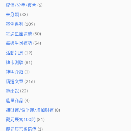
感情/分手/復合
(6)
未分類
(33)
案例系列
(109)
每週星座運勢
(50)
每週生肖運勢
(54)
活動訊息
(19)
牌卡測驗
(81)
神明介紹
(1)
精選文章
(216)
絲雨說
(22)
能量商品
(4)
補財運/偏財運/增加財運
(8)
觀元辰宮100問
(81)
觀元辰宮後遺症
(1)