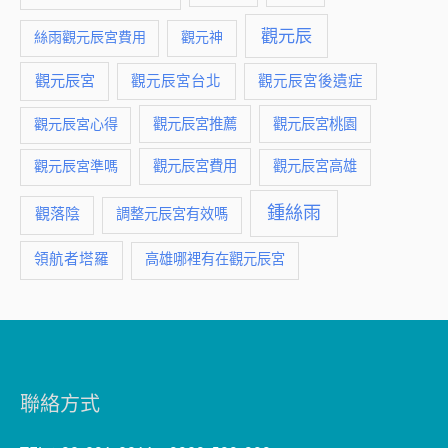
觀元辰
絲雨觀元辰宮費用
觀元神
觀元辰宮
觀元辰宮台北
觀元辰宮後遺症
觀元辰宮推薦
觀元辰宮桃園
觀元辰宮心得
觀元辰宮費用
觀元辰宮準嗎
觀元辰宮高雄
鍾絲雨
觀落陰
調整元辰宮有效嗎
領航者塔羅
高雄哪裡有在觀元辰宮
聯絡方式