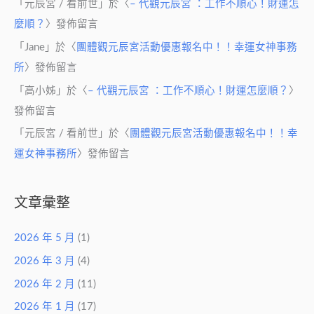
「
元辰宮 / 看前世
」於〈
– 代觀元辰宮 ：工作不順心！財運怎
麼順？
〉發佈留言
「
Jane
」於〈
團體觀元辰宮活動優惠報名中！！幸運女神事務
所
〉發佈留言
「
高小姊
」於〈
– 代觀元辰宮 ：工作不順心！財運怎麼順？
〉
發佈留言
「
元辰宮 / 看前世
」於〈
團體觀元辰宮活動優惠報名中！！幸
運女神事務所
〉發佈留言
文章彙整
2026 年 5 月
(1)
2026 年 3 月
(4)
2026 年 2 月
(11)
2026 年 1 月
(17)