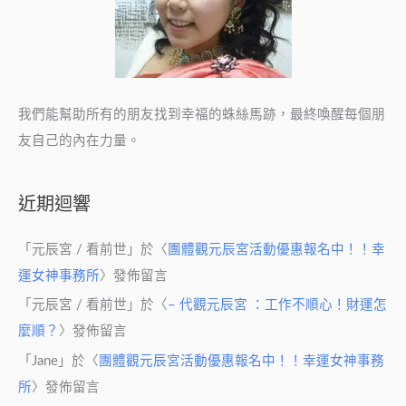
我們能幫助所有的朋友找到幸福的蛛絲馬跡，最終喚醒每個朋
友自己的內在力量。
近期迴響
「
元辰宮 / 看前世
」於〈
團體觀元辰宮活動優惠報名中！！幸
運女神事務所
〉發佈留言
「
元辰宮 / 看前世
」於〈
– 代觀元辰宮 ：工作不順心！財運怎
麼順？
〉發佈留言
「
Jane
」於〈
團體觀元辰宮活動優惠報名中！！幸運女神事務
所
〉發佈留言