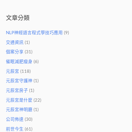
文章分類
NLP神經語言程式學技巧應用
(9)
交通資訊
(1)
個案分享
(31)
催眠減肥瘦身
(6)
元辰宮
(118)
元辰宮守護神
(1)
元辰宮房子
(1)
元辰宮是什麼
(22)
元辰宮神明廳
(1)
公司佈達
(30)
前世今生
(61)