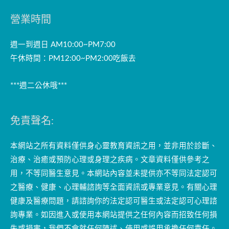
營業時間
週一到週日 AM10:00~PM7:00
午休時間：PM12:00~PM2:00吃飯去
***週二公休哦***
免責聲名:
本網站之所有資料僅供身心靈教育資訊之用，並非用於診斷、
治療、治癒或預防心理或身理之疾病。文章資料僅供參考之
用，不等同醫生意見。本網站內容並未提供亦不等同法定認可
之醫療、健康、心理輔諮詢等全面資訊或專業意見。有關心理
健康及醫療問題，請諮詢你的法定認可醫生或法定認可心理諮
詢專業。如因進入或使用本網站提供之任何內容而招致任何損
失或損害，我們不會就任何陳述、使用或誤用承擔任何責任。