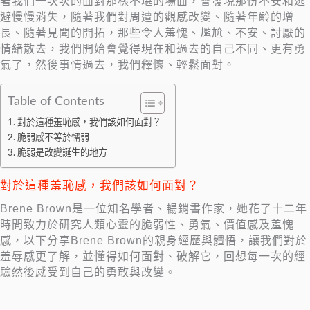
著我們一次次的面對那樣不堪的場面，會發現那份不安和逃
避慢慢消失，隨著我們對周遭的觀感改變、隨著年齡的增
長、隨著見聞的開拓，那些令人羞愧、尷尬、不安、討厭的
情緒散去，我們開始會覺得現在和過去的自己不同、更有勇
氣了，然後事情過去，我們釋懷、輕鬆面對。
Table of Contents
對於這種羞恥感，我們該如何面對？
脆弱感不等於懦弱
脆弱是改變誕生的地方
對於這種羞恥感，我們該如何面對？
Brene Brown是一位知名學者、暢銷書作家，她花了十二年
時間致力於研究人類心靈的脆弱性、勇氣、價值感及羞愧
感，以下分享Brene Brown的親身經歷與體悟，讓我們對於
羞辱感更了解，並懂得如何面對、破解它，回想每一次的經
驗然後感受到自己的勇敢與改變。