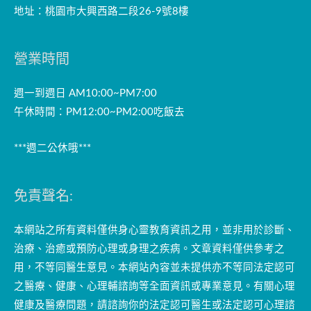
地址：桃園市大興西路二段26-9號8樓
營業時間
週一到週日 AM10:00~PM7:00
午休時間：PM12:00~PM2:00吃飯去
***週二公休哦***
免責聲名:
本網站之所有資料僅供身心靈教育資訊之用，並非用於診斷、
治療、治癒或預防心理或身理之疾病。文章資料僅供參考之
用，不等同醫生意見。本網站內容並未提供亦不等同法定認可
之醫療、健康、心理輔諮詢等全面資訊或專業意見。有關心理
健康及醫療問題，請諮詢你的法定認可醫生或法定認可心理諮