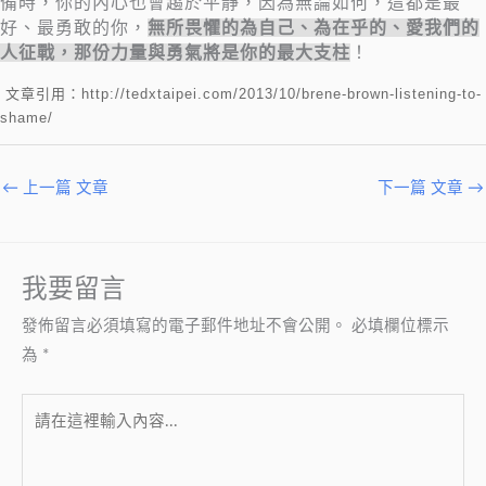
備時，你的內心也會趨於平靜，因為無論如何，這都是最
好、最勇敢的你，
無所畏懼的為自己、為在乎的、愛我們的
人征戰，那份力量與勇氣將是你的最大支柱
！
文章引用：http://tedxtaipei.com/2013/10/brene-brown-listening-to-
shame/
←
上一篇 文章
下一篇 文章
→
我要留言
發佈留言必須填寫的電子郵件地址不會公開。
必填欄位標示
為
*
請
在
這