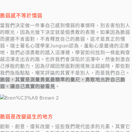
脆弱感不等於懦弱
當我們決定做一件事自己感到懦弱的事情時，別去害怕別人
的眼光，因為光做下決定就是個勇敢的表現。如果因為脆弱
而遲遲不肯面對，不肯釋放自己的脆弱，這才是真正的懦
弱。瑞士著名心理學家Jungian認為，羞恥心是靈魂的沼澤
地，我們必須勇敢的踏入沼澤裡，學習如何找到一條能夠穿
越沼澤走出去的路。也許我們會深陷於沼澤中，然後刺激自
己掙脫的動力，因為仔細回想面對困境無法超越時，那些對
我們指指點點、嘲笑評論的其實不是別人，而是我們自己。
脆弱，其實是測量勇氣最精準的量尺，勇敢地允許自己脆
弱，讓自己真實的被看見
。
脆弱是改變誕生的地方
創新、創意、還有改變，這些我們現代追求的元素，其實它