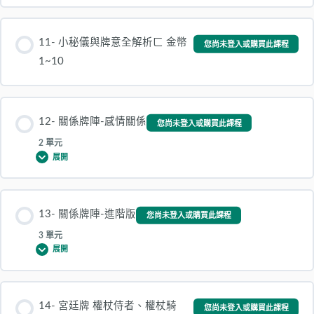
章節 內容
9-2 小秘儀與牌意全解析ㄆ 聖杯 5~10
11- 小秘儀與牌意全解析ㄈ 金幣
您尚未登入或購買此課程
0% 完成
0/2 Steps
1~10
10-1 小秘儀與牌意全解析ㄇ 寶劍 1~2
12- 關係牌陣-感情關係
您尚未登入或購買此課程
2 單元
10-2 小秘儀與牌意全解析ㄇ 寶劍 3~10
展開
章節 內容
13- 關係牌陣-進階版
您尚未登入或購買此課程
0% 完成
0/2 Steps
3 單元
展開
12-1 關係牌陣-感情關係
章節 內容
14- 宮廷牌 權杖侍者、權杖騎
您尚未登入或購買此課程