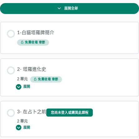
展開全部
1-白貓塔羅牌簡介
免費收看 章節
2- 塔羅進化史
2 單元
免費收看 章節
展開
章節 內容
3- 在占卜之前
您尚未登入或購買此課程
0% 完成
0/2 Steps
2 單元
展開