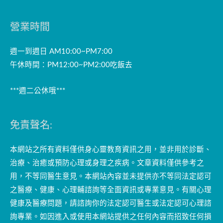
營業時間
週一到週日 AM10:00~PM7:00
午休時間：PM12:00~PM2:00吃飯去
***週二公休哦***
免責聲名:
本網站之所有資料僅供身心靈教育資訊之用，並非用於診斷、
治療、治癒或預防心理或身理之疾病。文章資料僅供參考之
用，不等同醫生意見。本網站內容並未提供亦不等同法定認可
之醫療、健康、心理輔諮詢等全面資訊或專業意見。有關心理
健康及醫療問題，請諮詢你的法定認可醫生或法定認可心理諮
詢專業。如因進入或使用本網站提供之任何內容而招致任何損