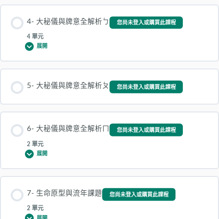
2-1 塔羅進化史
章節 內容
4- 大秘儀與牌意全解析ㄅ
您尚未登入或購買此課程
0% 完成
0/2 Steps
2-2 塔羅進化史
4 單元
展開
3-1 在占卜之前
章節 內容
5- 大秘儀與牌意全解析ㄆ
您尚未登入或購買此課程
0% 完成
0/4 Steps
3-2 在占卜之前
6- 大秘儀與牌意全解析ㄇ
4-1 大秘儀與牌意全解析ㄅ
您尚未登入或購買此課程
2 單元
展開
4-2 大秘儀與牌意全解析ㄅ
章節 內容
7- 生命原型與流年課題
您尚未登入或購買此課程
4-3 大秘儀與牌意全解析ㄅ
0% 完成
0/2 Steps
2 單元
展開