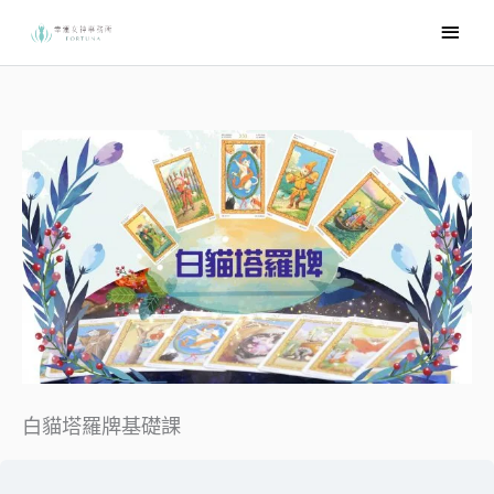
跳
主
至
要
主
2-
3-
4-
6-
7-
9-
10-
12-
13-
14-
17-
19-
章
塔
在
大
大
生
小
小
關
關
宮
超
Q&A
節
選
要
羅
占
秘
秘
命
秘
秘
係
係
廷
實
回
進
卜
儀
儀
原
儀
儀
牌
牌
牌
用
覆
化
之
與
與
型
與
與
陣-
陣-
權
牌
內
單
史
前
牌
牌
與
牌
牌
感
進
杖
陣
意
意
流
意
意
情
階
侍
B
容
全
全
年
全
全
關
版
者、
解
解
課
解
解
係
權
析
析
題
析
析
杖
ㄅ
ㄇ
ㄆ
ㄇ
騎
聖
寶
士、
杯
劍
權
1~4
1~2
杖
皇
后、
權
杖
國
王、
聖
杯
侍
者、
聖
白貓塔羅牌基礎課
杯
騎
士、
聖
杯