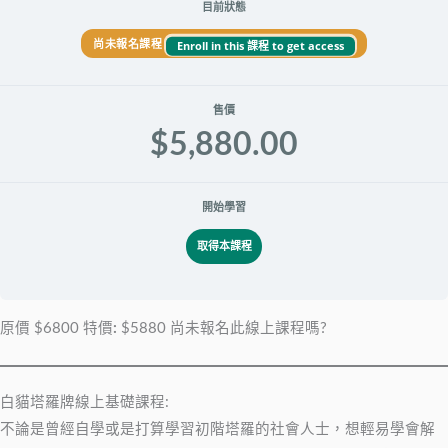
目前狀態
皇
后
Enroll in this 課程 to get access
尚未報名課程
售價
$5,880.00
開始學習
取得本課程
原價 $6800 特價
:
$5880 尚未報名此線上課程嗎?
白貓塔羅牌線上基礎課程:
不論是曾經自學或是打算學習初階塔羅的社會人士，想輕易學會解