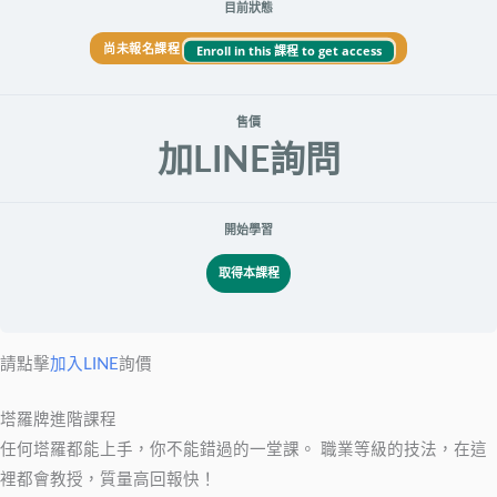
目前狀態
Enroll in this 課程 to get access
尚未報名課程
售價
加LINE詢問
開始學習
取得本課程
請點擊
加入LINE
詢價
塔羅牌進階課程
任何塔羅都能上手，你不能錯過的一堂課。 職業等級的技法，在這
裡都會教授，質量高回報快！