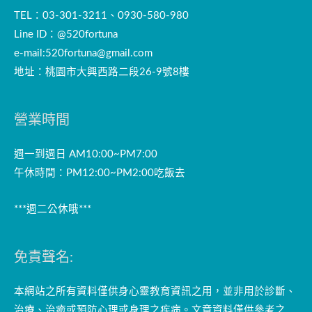
TEL：03-301-3211、0930-580-980
Line ID：@520fortuna
e-mail:
520fortuna@gmail.com
地址：桃園市大興西路二段26-9號8樓
營業時間
週一到週日 AM10:00~PM7:00
午休時間：PM12:00~PM2:00吃飯去
***週二公休哦***
免責聲名:
本網站之所有資料僅供身心靈教育資訊之用，並非用於診斷、
治療、治癒或預防心理或身理之疾病。文章資料僅供參考之