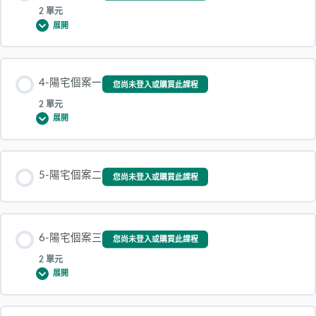
2 單元
展開
章節 內容
4-陽宅個案一
您尚未登入或購買此課程
0% 完成
0/2 Steps
2 單元
展開
3.1 荷魯斯之眼
章節 內容
5-陽宅個案二
您尚未登入或購買此課程
0% 完成
0/2 Steps
3.2 荷魯斯之眼
6-陽宅個案三
4.1-陽宅個案
您尚未登入或購買此課程
2 單元
展開
4.2-陽宅個案