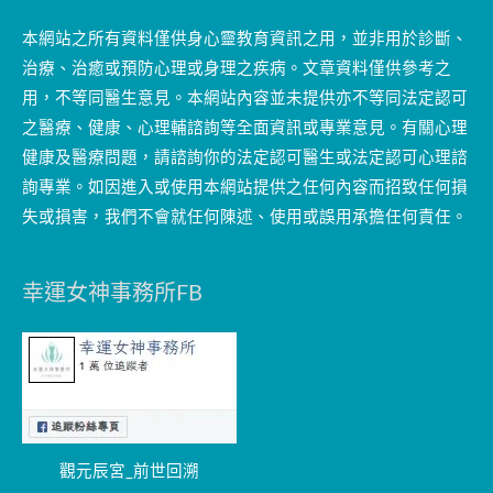
本網站之所有資料僅供身心靈教育資訊之用，並非用於診斷、
治療、治癒或預防心理或身理之疾病。文章資料僅供參考之
用，不等同醫生意見。本網站內容並未提供亦不等同法定認可
之醫療、健康、心理輔諮詢等全面資訊或專業意見。有關心理
健康及醫療問題，請諮詢你的法定認可醫生或法定認可心理諮
詢專業。如因進入或使用本網站提供之任何內容而招致任何損
失或損害，我們不會就任何陳述、使用或誤用承擔任何責任。
幸運女神事務所FB
觀元辰宮_前世回溯