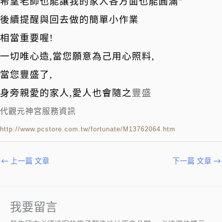
希望老師也能讓我的家人各方面也能圓滿”
後續提醒與回去做的簡單小作業
相當重要喔!
一切唯心造,當您願意為己用心照料,
當您豐盛了,
身旁親愛的家人,愛人也會隨之
豐盛
代觀元神宮服務資訊
http://www.pcstore.com.tw/fortunate/M13762064.htm
←
上一篇 文章
下一篇 文章
→
我要留言