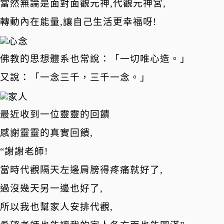
當然無論是面對面觀元神,代觀元神宮,
轉動內在能量,讓自己生活更幸福呀!
佛教的思想體系也常說：「一切唯心造。」
又說：「一念三千，三千一念。」
最近收到一位靈靈的回饋
感謝靈靈的真實回饋,
“謝謝老師!
當時代觀隔天左邊肩膀得疼痛就好了,
過沒幾天另一邊也好了,
所以我也幫家人安排代觀,