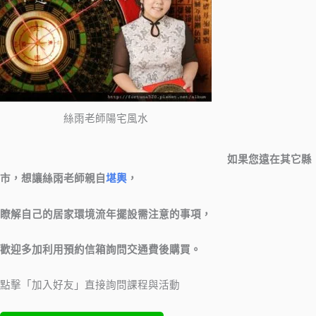
絲雨老師陽宅風水
如果您遠在其它縣
市，想讓絲雨老師親自
堪輿
，
瞭解自己的居家環境流年擺設需注意的事項，
歡迎多加利用預約信箱詢問交通費後購買。
點擊「加入好友」直接詢問課程與活動​