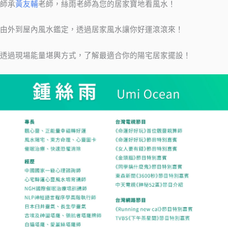
師承
黃友輔
老師，絲雨老師為您的居家寶地看風水！
由外到屋內風水鑑定，透過居家風水讓你好運滾滾來！
透過現場能量堪輿方式，了解最適合你的陽宅居家擺設！