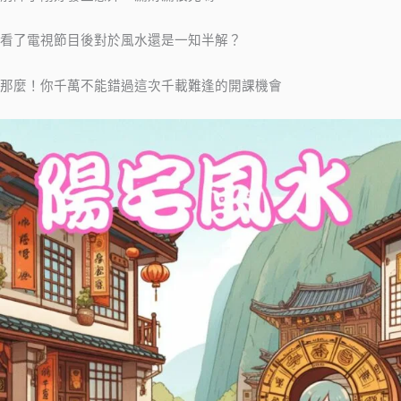
看了電視節目後對於風水還是一知半解？
那麼！你千萬不能錯過這次千載難逢的開課機會​​