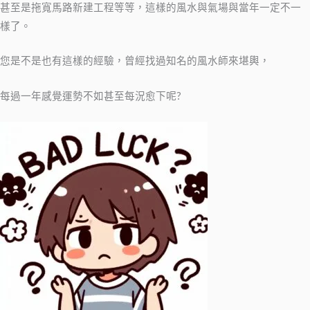
甚至是拖寬馬路新建工程等等，這樣的風水與氣場與當年一定不一
樣了。
您是不是也有這樣的經驗，曾經找過知名的風水師來堪輿，
每過一年感覺運勢不如甚至每況愈下呢?