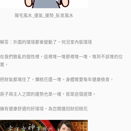
陽宅風水_運氣_運勢_臥室風水
解答：外圍的環境都會變動了，何況室內裝環境
在我們散亂的個性裡，這裡堆一堆那裡堆一堆，堆到不該堆的位
置，
把財氣都堵住了，爛桃花還一堆。身體需要每年健康檢查，
房子與主人之間的運勢也是一樣，就是這個道理。
擁有健康舒適的好環境，為您開運招財招桃花