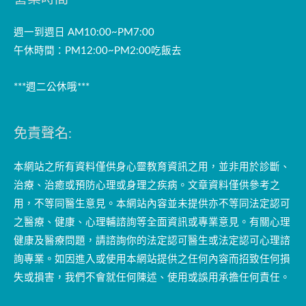
週一到週日 AM10:00~PM7:00
午休時間：PM12:00~PM2:00吃飯去
***週二公休哦***
免責聲名:
本網站之所有資料僅供身心靈教育資訊之用，並非用於診斷、
治療、治癒或預防心理或身理之疾病。文章資料僅供參考之
用，不等同醫生意見。本網站內容並未提供亦不等同法定認可
之醫療、健康、心理輔諮詢等全面資訊或專業意見。有關心理
健康及醫療問題，請諮詢你的法定認可醫生或法定認可心理諮
詢專業。如因進入或使用本網站提供之任何內容而招致任何損
失或損害，我們不會就任何陳述、使用或誤用承擔任何責任。