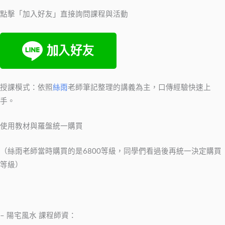
點擊「加入好友」直接詢問課程與活動​
​授課模式：依照
絲雨
老師筆記整理的講義為主，口傳經驗快速上
手。
​使用教材與羅盤統一購買
（絲雨老師當時購買的是6800等級，同學們看過後再統一決定購買
等級）
– 陽宅風水 課程師資：