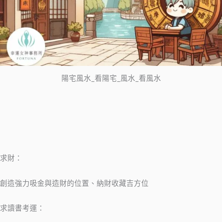
陽宅風水_看陽宅_風水_看風水
求財：
創造強力吸金與造財的位置、納財收藏吉方位
求讀書考運：