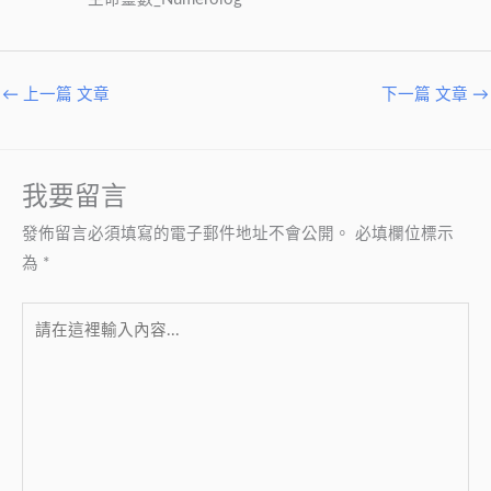
←
上一篇 文章
下一篇 文章
→
我要留言
發佈留言必須填寫的電子郵件地址不會公開。
必填欄位標示
為
*
請
在
這
裡
輸
入