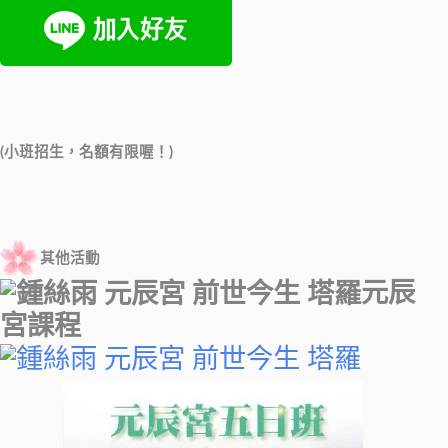
(
小班招生，名額有限喔！
)
其他活動
元辰
宮課程