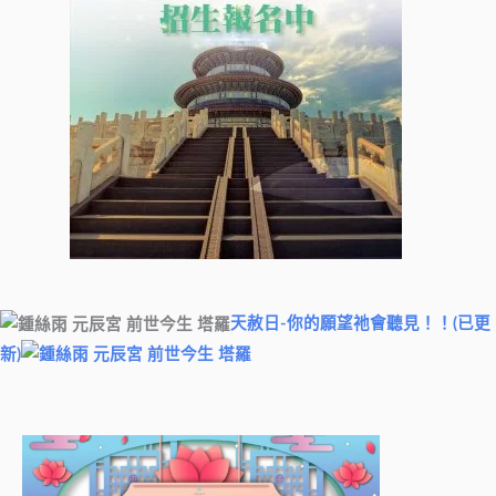
天赦日-你的願望祂會聽見！！(已更
新)