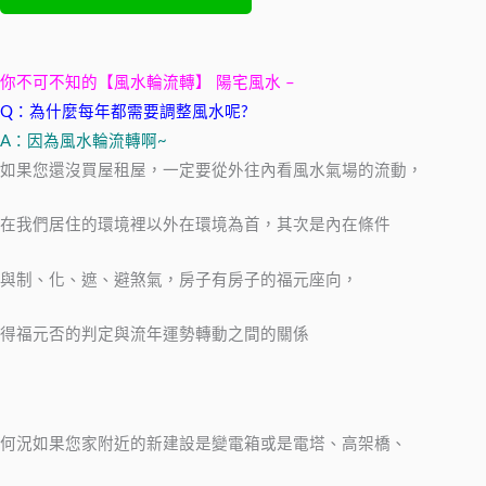
​你不可不知的【風水輪流轉】​ 陽宅風水 –
Q：為什麼每年都需要調整風水呢?
A：因為風水輪流轉啊~
如果您還沒買屋租屋，一定要從外往內看風水氣場的流動，
在我們居住的環境裡以外在環境為首，其次是內在條件
與制、化、遮、避煞氣，房子有房子的福元座向，
得福元否的判定與流年運勢轉動之間的關係
何況如果您家附近的新建設是變電箱或是電塔、高架橋、