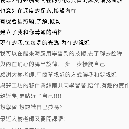
我意外得碰觸到內在的小孩,真實的感受讓我流淚
也意外在深度的探索,接觸內在
有機會被照顧,了解,撼動
建立了我和你溝通的橋樑
現在的我,每每夢的光臨,內在的親近
我可以在醒來時應用學習到的技術,去了解去詮釋
與內在耐心的舞出旋律,一步一步接觸自己
感謝大樹老師,用簡單親近的方式讓我和夢親近
與夢工坊的夥伴與絲雨共同學習著,陪伴,有趣的實作
親近夢,更貼近了自己!!!!
想學習,想認識自己夢嗎?
最近大樹老師又要開課囉!