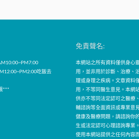
免責聲名:
10:00~PM7:00
本網站之所有資料僅供身心
12:00~PM2:00吃飯去
用，並非用於診斷、治療、
理或身理之疾病。文章資料
***
用，不等同醫生意見。本網
供亦不等同法定認可之醫療
輔諮詢等全面資訊或專業意
健康及醫療問題，請諮詢你
生或法定認可心理諮詢專業
使用本網站提供之任何內容