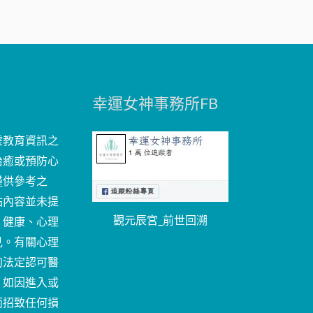
幸運女神事務所FB
靈教育資訊之
治癒或預防心
僅供參考之
站內容並未提
觀元辰宮_前世回溯
、健康、心理
見。有關心理
的法定認可醫
。如因進入或
而招致任何損