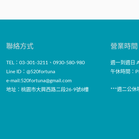
聯絡方式
營業時間
TEL：03-301-3211、0930-580-980
週一到週日 AM
Line ID：@520fortuna
午休時間：PM
e-mail:
520fortuna@gmail.com
***週二公休哦
地址：桃園市大興西路二段26-9號8樓