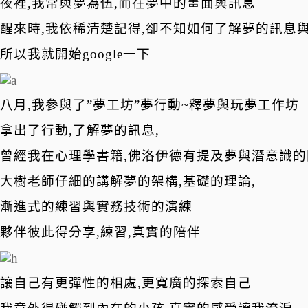
夜裡,我常與夢為伍,而在夢中的畫面與訊息
醒來時,我依稀清楚記得,卻不知如何了解夢的訊息
所以我就開始google一下
八月,我參與了”夢工坊”夢行動~釋夢與玩夢工作坊
拿出了行動,了解夢的訊息,
曾經我在心理學書籍,佛洛伊德有提及夢與潛意識
大樹老師仔細的講解夢的架構,基礎的理論,
漸進式的練習與實務技術的演練
夥伴彼此得分享,練習,真實的陪伴
讓自己有更彈性的相處,更寬廣的探索自己