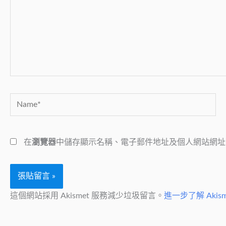
輸
入
內
容...
Name*
在
瀏覽器
中儲存顯示名稱、電子郵件地址及個人網站網址
這個網站採用 Akismet 服務減少垃圾留言。
進一步了解 Aki