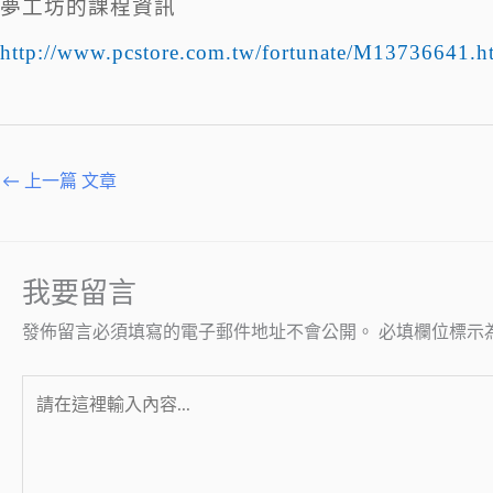
夢工坊的課程資訊
http://www.pcstore.com.tw/fortunate/M13736641.h
←
上一篇 文章
我要留言
發佈留言必須填寫的電子郵件地址不會公開。
必填欄位標示
請
在
這
裡