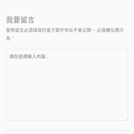
我要留言
發佈留言必須填寫的電子郵件地址不會公開。
必填欄位標示
為
*
請
在
這
裡
輸
入
內
容...
Name*