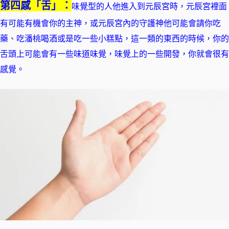
第四感「舌」：
味覺型的人他進入到元辰宮時，元辰宮裡面
有可能有機會你的主神，或元辰宮內的守護神他可能會請你吃
藥、吃潘桃喝酒或是吃一些小糕點，這一類的東西的時候，你的
舌頭上可能會有一些味道味覺，味覺上的一些開發，你就會很有
感覺。