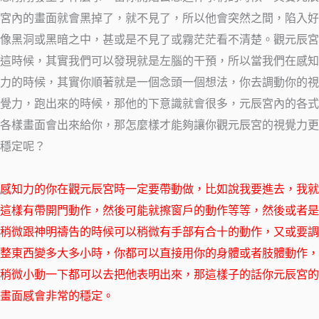
宮內的畫面就會黑掉了，就不見了，所以他會突然之間，陷入好
像黑洞或黑暗之中，甚或是不見了或霧茫茫看不清楚。觀元辰宮
這時候，其實我們可以發現就是左腦的干預，所以當我們在感知
力的時候，其實你順著就是一個念頭一個想法，你去調動你的視
覺力，跑出來的時候，那他的下意識就會很多，元辰宮內的各式
各樣畫面會出來給你，那怎麼樣才能夠讓你觀元辰宮的視覺力更
穩定呢？
感知力的你在觀元辰宮時一定要帶動做，比如說我要進去，我就
這樣有帶開門動作，然後可能就擦窗戶的動作等等，然後或者是
稍微跟神明禱告的時候可以稍微有手部有合十的動作，又或要調
整東西變多大多小時，你都可以直接用你的身體或者肢體動作，
稍微小動一下都可以去把他表明出來，那這樣子的話你元辰宮的
畫面感會非常的穩定。