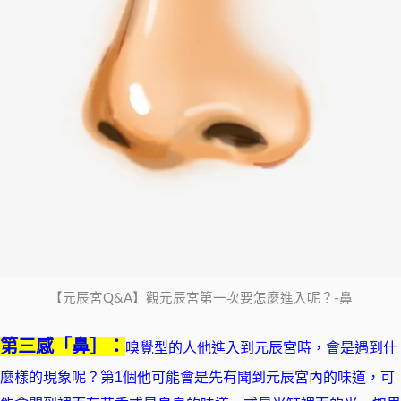
【元辰宮Q&A】觀元辰宮第一次要怎麼進入呢？-鼻
第三感「鼻］：
嗅覺型的人他進入到元辰宮時，會是遇到什
麼樣的現象呢？第1個他可能會是先有聞到元辰宮內的味道，可