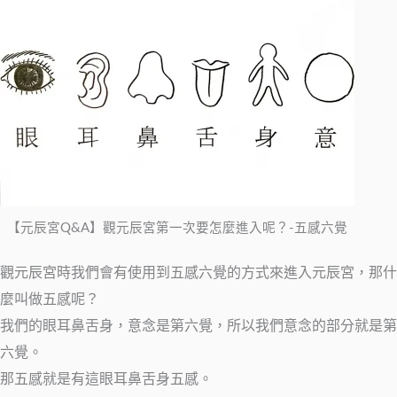
【元辰宮Q&A】觀元辰宮第一次要怎麼進入呢？-五感六覺
觀元辰宮時我們會有使用到五感六覺的方式來進入元辰宮，那什
麼叫做五感呢？
我們的眼耳鼻舌身，意念是第六覺，所以我們意念的部分就是第
六覺。
那五感就是有這眼耳鼻舌身五感。