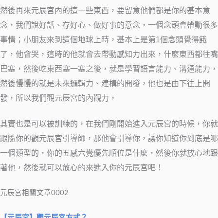
然後再來元辰宮內的這一些東西，要留意他們都是你的基本意
念，我們說好話、存好心、做好事的意念，一個念頭會帶動很多
事情；小朋友來到這個地球上時，基本上是第1個念頭覺得餓
了，他會哭，這時的他就會去帶動感知力出來，什麼東西都往嘴
巴塞，然後吃東西塞一塞之後，就是學習語言能力、溝通能力，
然後慢慢的就是未來邏輯力、建構的開發，他也是由下往上開
發，所以我們觀元辰宮的內觀力，
其實也是可以被訓練的，在我們剛開始進入元辰宮的時候，你就
跟隨你的觀元辰宮引導師，那他會引導你，讓你知道你到底是哪
一個類型的，你的五感六覺優先順位是什麼，然後你就放心地跟
著他，然後就可以放心的來進入你的元辰宮吧！
元辰宮相關文章0002
【元辰宮】觀元辰宮方式？