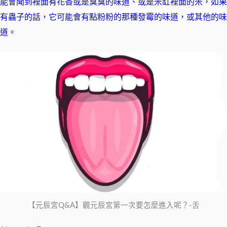
能會聞到裡面有花香或是臭臭的味道、或是米缸裡面的米，如果
有蟲子的話，它可能會有點粉粉的那種發霉的味道，或其他的味
道。
【元辰宮Q&A】觀元辰宮第一次要怎麼進入呢？-舌