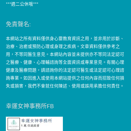
***週二公休哦***
免責聲名:
本網站之所有資料僅供身心靈教育資訊之用，並非用於診斷、
治療、治癒或預防心理或身理之疾病。文章資料僅供參考之
用，不等同醫生意見。本網站內容並未提供亦不等同法定認可
之醫療、健康、心理輔諮詢等全面資訊或專業意見。有關心理
健康及醫療問題，請諮詢你的法定認可醫生或法定認可心理諮
詢專業。如因進入或使用本網站提供之任何內容而招致任何損
失或損害，我們不會就任何陳述、使用或誤用承擔任何責任。
幸運女神事務所FB