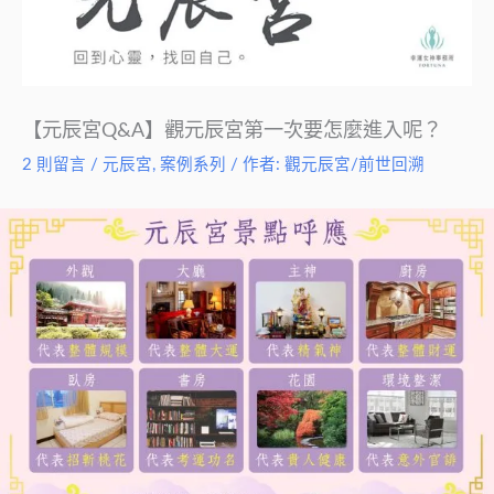
【元辰宮Q&A】觀元辰宮第一次要怎麼進入呢？
2 則留言
/
元辰宮
,
案例系列
/ 作者:
觀元辰宮/前世回溯