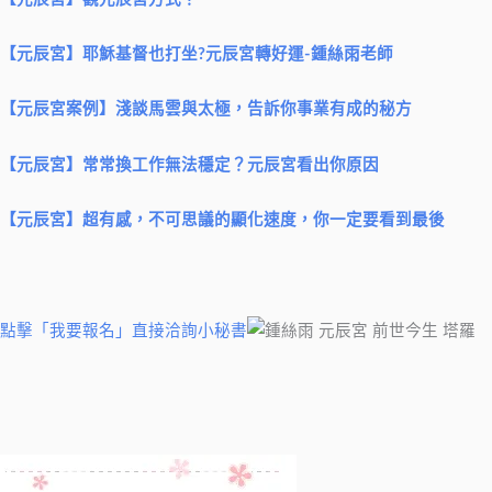
【元辰宮】耶穌基督也打坐?元辰宮轉好運-鍾絲雨老師
【元辰宮案例】淺談馬雲與太極，告訴你事業有成的秘方
【元辰宮】常常換工作無法穩定？元辰宮看出你原因
【元辰宮】超有感，不可思議的顯化速度，你一定要看到最後
點擊「我要報名」直接洽詢小秘書