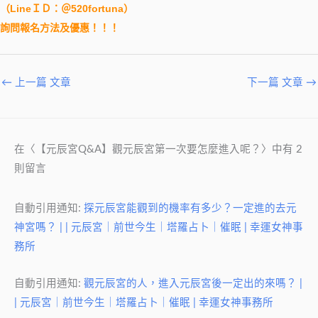
（
LineＩＤ：＠520fortuna
）
詢問報名方法及優惠！！！
←
上一篇 文章
下一篇 文章
→
在〈【元辰宮Q&A】觀元辰宮第一次要怎麼進入呢？〉中有 2
則留言
自動引用通知:
探元辰宮能觀到的機率有多少？一定進的去元
神宮嗎？ | | 元辰宮｜前世今生｜塔羅占卜｜催眠 | 幸運女神事
務所
自動引用通知:
觀元辰宮的人，進入元辰宮後一定出的來嗎？ |
| 元辰宮｜前世今生｜塔羅占卜｜催眠 | 幸運女神事務所