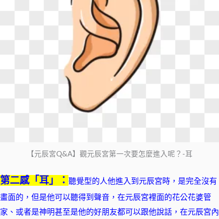
【元辰宮Q&A】觀元辰宮第一次要怎麼進入呢？-耳
第二感「耳」：
聽覺型的人他進入到元辰宮時，是完全沒有
畫面的，但是他可以聽得到聲音，在元辰宮裡面的花公花婆管
家、或者是神明甚至是他的好朋友都可以跟他說話，在元辰宮內