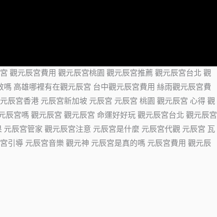
辰宮 觀元辰宮費用 觀元辰宮桃園 觀元辰宮推薦 觀元辰宮台北 觀
有效嗎 高雄哪裡有在觀元辰宮 台中觀元辰宮費用 絲雨觀元辰宮費
元辰宮香港 元辰宮新加坡 元辰宮 元辰宮 桃園 觀元辰宮 心得 觀
觀元辰宮嗎 觀元辰宮 觀元辰宮 命運好好玩 觀元辰宮台北 觀元辰宮
果 元辰宮管家 觀元辰宮注意 元辰宮是什麼 元辰宮代觀 元辰宮 瓦
辰宮引導 元辰宮音樂 觀元神 元辰宮是真的嗎 元辰宮費用 觀元辰