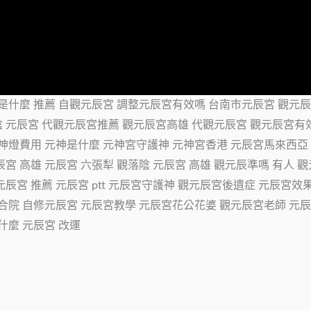
辰宮是什麼 推薦 自觀元辰宮 調整元辰宮有效嗎 台南市元辰宮 觀元
陰 元辰宮 代觀元辰宮推薦 觀元辰宮高雄 代觀元辰宮 觀元辰宮
元神燈費用 元神是什麼 元神宮守護神 元神宮香港 元辰宮馬來西亞 
宮 高雄 元辰宮 六張犁 觀落陰 元辰宮 高雄 觀元辰準嗎 有人 
辰宮 推薦 元辰宮 ptt 元辰宮守護神 觀元辰宮後遺症 元辰宮效
宮四合院 自修元辰宮 元辰宮教學 元辰宮花公花婆 觀元辰宮老師 元
什麼 元辰宮 改運