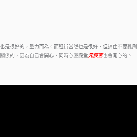
也是很好的，量力而為。而逛街當然也是很好，但請住不要亂刷
關係的，因為自己會開心，同時心靈殿堂
元辰宮
也會開心的。