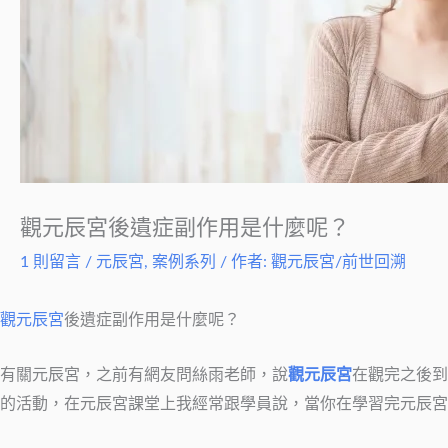
觀元辰宮後遺症副作用是什麼呢？
1 則留言
/
元辰宮
,
案例系列
/ 作者:
觀元辰宮/前世回溯
觀元辰宮
後遺症副作用是什麼呢？
有關元辰宮，之前有網友問絲雨老師，說
觀元辰宮
在觀完之後到
的活動，在元辰宮課堂上我經常跟學員說，當你在學習完元辰宮