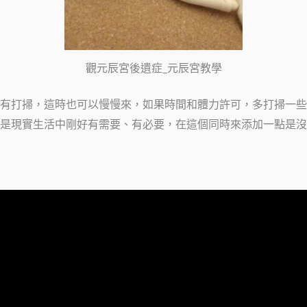
觀元辰宮後遺症_元辰宮教學
有打掃，這時也可以慢慢來，如果時間和體力許可，多打掃一些
是現實生活中剛好有需要、有必要，在這個同時來添加一點是沒