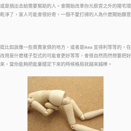
或是捐出去給需要幫助的人。會開始改革你元辰宮之外的陽宅環
乾凈了，家人可能會很好奇，一個不愛打掃的人為什麽開始願意
逛比如說像一些買賣家俱的地方、或者是ikea 宜得利等等的
改用是什麽樣子型式的可能會更好等等，會很自然而然想要把好
來，當你能夠把能量穩定下來的時候格局就越來越棒。