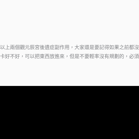
以上兩個觀元辰宮後遺症副作用，大家還是要記得如果之前都沒
卡好不好，可以把東西放進來，但是不要輕率沒有規劃的，必須