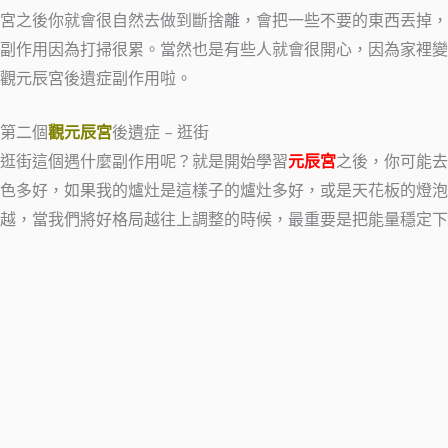
宮之後你就會很自然去做到斷捨離，會把一些不要的東西丟掉，
副作用因為打掃很累。當然也是有些人就會很開心，因為家裡變
觀元辰宮後遺症副作用啦。
第二個
觀元辰宮
後遺症 – 逛街
逛街這個遇什麼副作用呢？就是開始學習
元辰宮
之後，你可能去
色多好，如果我的爐灶是這樣子的爐灶多好，或是天花板的燈泡
越，當我們將好格局越往上調整的時候，最重要是把能量穩定下