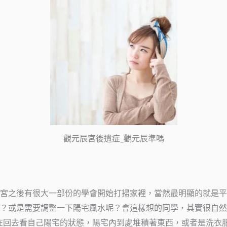
觀元辰宮後遺症_觀元辰準嗎
宮之後有很大一部份的學會開始打掃家裡，當然最明顯的就是平
？或是需要調整一下陽宅風水呢？會這樣想的同學，其實很自然
在回去看自己陽宅的狀態，陽宅內到處堆積著東西，或者是洗衣