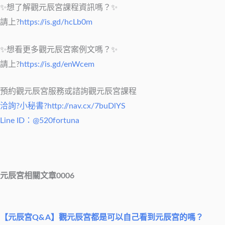
✨想了解觀元辰宮課程資訊嗎？✨
請上?
https://is.gd/hcLb0m
✨想看更多觀元辰宮案例文嗎？✨
請上?
https://is.gd/enWcem
預約觀元辰宮服務或諮詢觀元辰宮課程
洽詢?小秘書?http://nav.cx/7buDlYS
Line ID：@520fortuna
元辰宮相關文章0006
【元辰宮Q&A】觀元辰宮都是可以自己看到元辰宮的嗎？