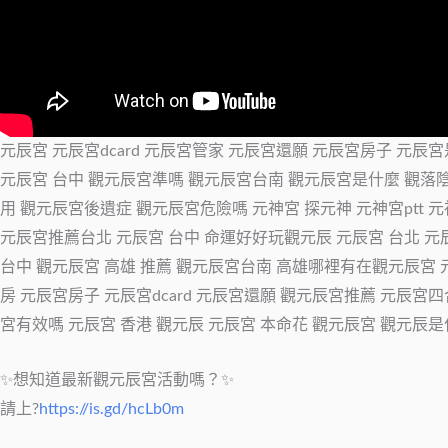
元辰宮 元辰宮dcard 元辰宮管家 元辰宮還願 元辰宮房子 元
元辰宮 台中 觀元辰宮準嗎 觀元辰宮台南 觀元辰宮是什麼 觀落
用 觀元辰宮後遺症 觀元辰宮危險嗎 元神宮 探元神 元神宮ptt 
元辰宮推薦台北 元辰宮 台中 命運好好玩觀元辰 元辰宮 台北 元辰
台中 觀元辰宮 高雄 推薦 觀元辰宮台南 高雄哪裡有在觀元辰宮 元
房 元辰宮房子 元辰宮dcard 元辰宮還願 觀元辰宮推薦 元辰
宮有效嗎 元辰宮 香港 觀元辰 元辰宮 本命花 觀元辰宮 觀元辰是
✨想知道最新觀元辰宮活動嗎？✨
請上?
https://is.gd/hcLb0m