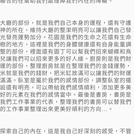
聯合的在幫助我們處理掉我們內在的障礙。
大廳的部份，就是我們自己本身的運程，還有守護
神的所在，維持大廳的整潔明亮可以讓我們自己發
光發亮運勢加分。花園是我們的生命之花還有生命
樹的地方，這裡是我們的身體健康還有自身能量調
整的部份，裡面還有園丁可以幫我們招來蝴蝶和鳥
兒讓我們可以招來更多的好人緣。廚房則是我們財
運的部份，整理廚房就是在整理我們的金錢運勢，
米就是我們的錢財，把米缸放滿可以讓我們的財運
滿滿。臥室是屬於我們的感情部份，調整臥室的擺
設還有明亮，可以帶給我們感情順利，添加更多美
好的元素在我們的感情當中。最後是書房，書房是
我們工作事業的代表，整理我們的書房可以替我們
的工作事業整理出來更美好順利的方向…。
探索自己的內在，這是我自己好深刻的感受，不管