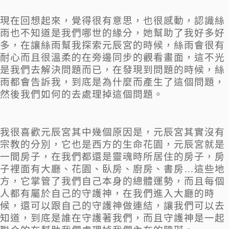
現在回想起來，覺得很有意思，也很感動，認識絲
雨也不知道是我們哪世的緣分，她幫助了我好多好
多，在讓絲雨幫我探索元辰宮的時候，絲雨會很有
耐心而且很溫柔的在旁邊同步的觀看畫面，這不光
是我們去解決問題而已，在發現到問題的時候，絲
雨都會告訴我，到底是為什麼而產生了這個問題，
然後我們如何的去處理掉這個問題。
我很喜歡元辰宮其中幾個原因是，元辰宮其實沒有
宗教的分別，它也是西方的生命花園，元辰宮就是
一間房子，在我們都還是靈魂時所居住的房子，房
子裡面有大廳、花園、臥房、廚房、書房…這些地
方，它掌管了我們自己本身的總體運勢，而且每個
人都有屬於自己的守護神，在我們進入大廳的時
候，還可以跟自己的守護神做連結，讓我們可以去
知道，到底是誰在守護著我們，而且守護神是一起