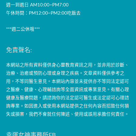
週一到週日 AM10:00~PM7:00
午休時間：PM12:00~PM2:00吃飯去
***週二公休哦***
免責聲名:
本網站之所有資料僅供身心靈教育資訊之用，並非用於診斷、
治療、治癒或預防心理或身理之疾病。文章資料僅供參考之
用，不等同醫生意見。本網站內容並未提供亦不等同法定認可
之醫療、健康、心理輔諮詢等全面資訊或專業意見。有關心理
健康及醫療問題，請諮詢你的法定認可醫生或法定認可心理諮
詢專業。如因進入或使用本網站提供之任何內容而招致任何損
失或損害，我們不會就任何陳述、使用或誤用承擔任何責任。
幸運女神事務所FB