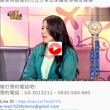
願意用這樣的方式分享出來讓更多朋友瞭解
撥打預約電話吧!
預約電話：03-3013211、0930-580-980
Line ID：
http://nav.cx/7buDlYS
e-mail:
520fortuna@gmail.com