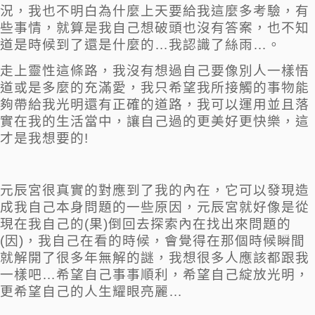
況，我也不明白為什麼上天要給我這麼多考驗，有
些事情，就算是我自己想破頭也沒有答案，也不知
道是時候到了還是什麼的…我認識了絲雨…。
走上靈性這條路，我沒有想過自己要像別人一樣悟
道或是多麼的充滿愛，我只希望我所接觸的事物能
夠帶給我光明還有正確的道路，我可以運用並且落
實在我的生活當中，讓自己過的更美好更快樂，這
才是我想要的!
元辰宮很真實的對應到了我的內在，它可以發現造
成我自己本身問題的一些原因，元辰宮就好像是從
現在我自己的(果)倒回去探索內在找出來問題的
(因)，我自己在看的時候，會覺得在那個時候瞬間
就解開了很多年無解的謎，我想很多人應該都跟我
一樣吧…希望自己事事順利，希望自己綻放光明，
更希望自己的人生耀眼亮麗…