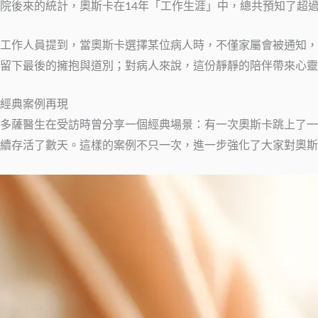
院後來的統計，奧斯卡在14年「工作生涯」中，總共預知了超過
工作人員提到，當奧斯卡選擇某位病人時，不僅家屬會被通知，
留下最後的擁抱與道別；對病人來說，這份靜靜的陪伴帶來心靈
經典案例再現
多薩醫生在受訪時曾分享一個經典場景：有一次奧斯卡跳上了一
續存活了數天。這樣的案例不只一次，進一步強化了大家對奧斯