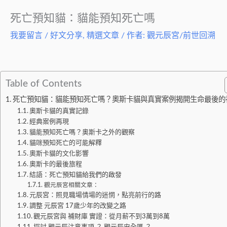
死亡預知貓：貓能預知死亡嗎
我要留言
/
好文分享
,
精選文章
/ 作者:
觀元辰宮/前世回溯
Table of Contents
死亡預知貓：貓能預知死亡嗎？奧斯卡貓與真實案例揭開生命最後的
奧斯卡貓的真實記錄
經典案例再現
貓能預知死亡嗎？奧斯卡之外的觀察
貓咪預知死亡的可能解釋
奧斯卡貓的文化影響
奧斯卡的最後旅程
結語：死亡預知貓給我們的啟發
觀元辰宮相關文章：
元辰宮：照見職場情場的迷惘，點亮前行的路
調整 元辰宮 17歲少年的改變之路
觀元辰宮與 補財庫 實證：從月薪不到3萬到8萬