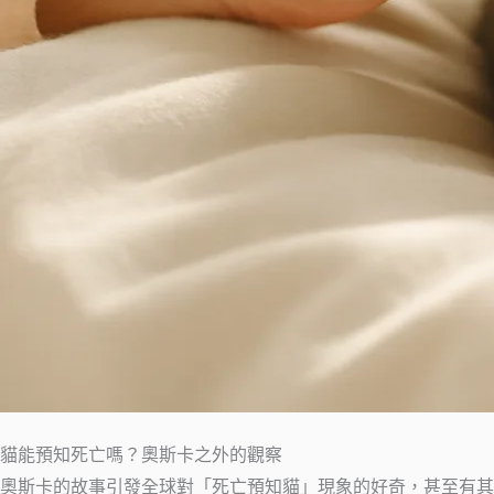
貓能預知死亡嗎？奧斯卡之外的觀察
奧斯卡的故事引發全球對「死亡預知貓」現象的好奇，甚至有其