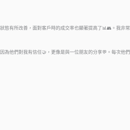
態有所改善，面對客戶時的成交率也顯著提高了📊👥。我非常
為他們對我有信任🤝，更像是與一位朋友的分享💬。每次他們