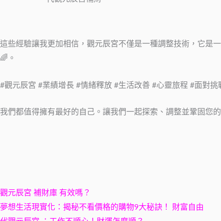
這些經驗讓我更加相信，觀元辰宮不僅是一種調整技術，它是一次
🌈。
#觀元辰宮 #業績增長 #情緒釋放 #生活改善 #心靈旅程 #面對
我們都值得擁有最好的自己。讓我們一起探索、調整並鞏固您
觀元辰宮 補財庫 有效嗎？
夢想生活現實化：揭秘不看價格的購物9大秘訣！ 財富自由