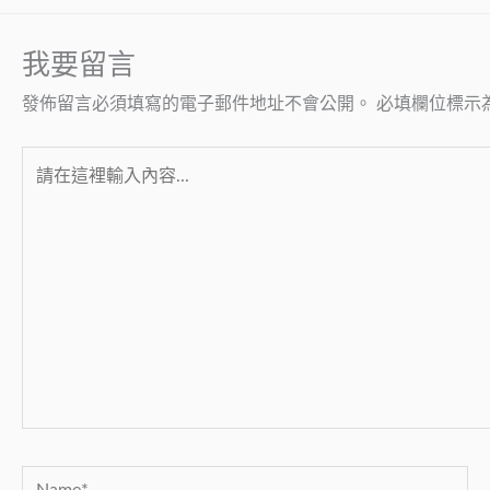
我要留言
發佈留言必須填寫的電子郵件地址不會公開。
必填欄位標示
請
在
這
裡
輸
入
內
容...
Name*