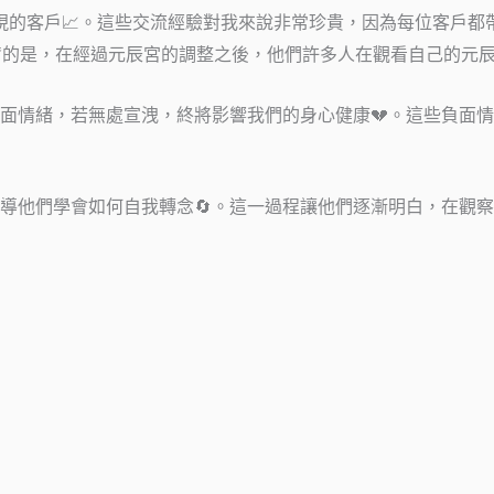
現的客戶📈。這些交流經驗對我來說非常珍貴，因為每位客戶都
奮的是，在經過元辰宮的調整之後，他們許多人在觀看自己的元辰宮
面情緒，若無處宣洩，終將影響我們的身心健康💔。這些負面
導他們學會如何自我轉念🔄。這一過程讓他們逐漸明白，在觀