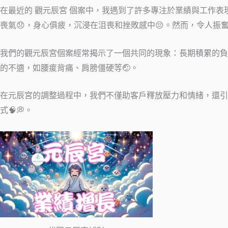
在最近的 觀元辰宮 個案中，我遇到了許多專注於業績與工作表
喪氣😞，身心俱疲，沉浸在沮喪和挫敗感中😔。然而，令人振
我們的觀元辰宮個案經常揭示了一個共同的現象：長期積累的負
的不適，如腰痠背痛、肩膀僵硬等🤕。
在元辰宮的調整過程中，我們不僅助客戶釋放壓力和情緒，還引
式🧠💭。