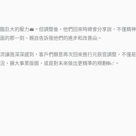
巨大的壓力💼。但調整後，他們回來時總會分享說，不僅精神狀
面的那一刻，親自告訴我他們的進步和改善🤗。
流讓我深深感到，客戶們願意再次回來進行元辰宮調整，不僅是因
，擴大事業版圖，或是對未來做出更精準的規劃🌐📈。