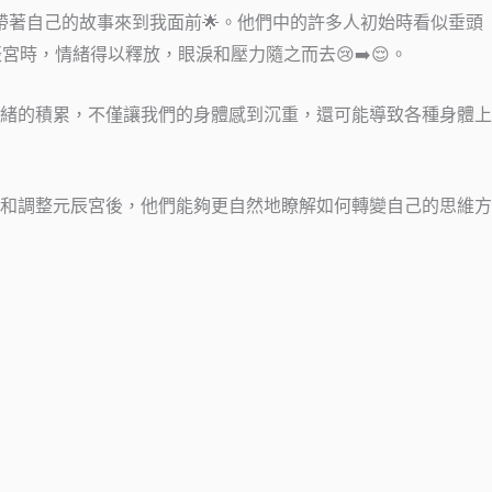
帶著自己的故事來到我面前🌟。他們中的許多人初始時看似垂頭
時，情緒得以釋放，眼淚和壓力隨之而去😢➡️😌。
情緒的積累，不僅讓我們的身體感到沉重，還可能導致各種身體上
察和調整元辰宮後，他們能夠更自然地瞭解如何轉變自己的思維方