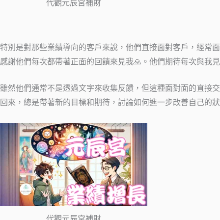
代觀元辰宮補財
特別是對那些業績導向的客戶來說，他們直接面對客戶，經常面臨
感謝他們每次都帶著正面的回饋來見我🙏。他們期待每次與我見
雖然他們通常不是透過文字來收集反饋，但這種面對面的直接交
回來，總是帶著新的目標和期待，討論如何進一步改善自己的狀況
代觀元辰宮補財