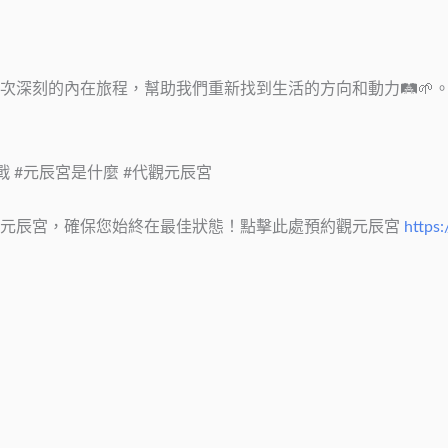
深刻的內在旅程，幫助我們重新找到生活的方向和動力🛤️🌱
挑戰 #元辰宮是什麼 #代觀元辰宮
的元辰宮，確保您始終在最佳狀態！點擊此處預約觀元辰宮
https