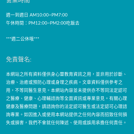
營業時間
週一到週日 AM10:00~PM7:00
午休時間：PM12:00~PM2:00吃飯去
***週二公休哦***
免責聲名:
本網站之所有資料僅供身心靈教育資訊之用，並非用於診斷、
治療、治癒或預防心理或身理之疾病。文章資料僅供參考之
用，不等同醫生意見。本網站內容並未提供亦不等同法定認可
之醫療、健康、心理輔諮詢等全面資訊或專業意見。有關心理
健康及醫療問題，請諮詢你的法定認可醫生或法定認可心理諮
詢專業。如因進入或使用本網站提供之任何內容而招致任何損
失或損害，我們不會就任何陳述、使用或誤用承擔任何責任。