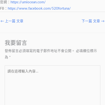
官網：
https://umiocean.com/
FB：
https://www.facebook.com/520fortuna/
←
上一篇 文章
下一篇 文章
→
我要留言
發佈留言必須填寫的電子郵件地址不會公開。
必填欄位標示
為
*
請
在
這
裡
輸
入