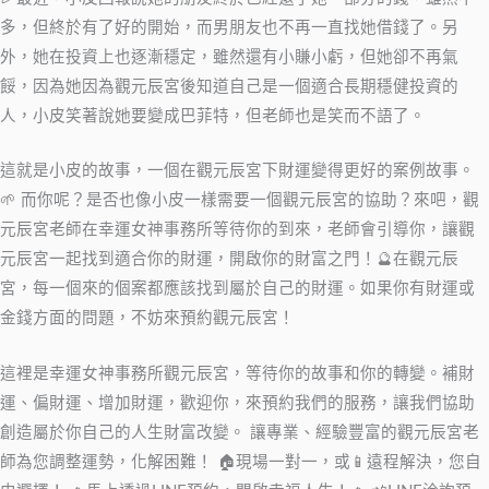
多，但終於有了好的開始，而男朋友也不再一直找她借錢了。另
外，她在投資上也逐漸穩定，雖然還有小賺小虧，但她卻不再氣
餒，因為她因為觀元辰宮後知道自己是一個適合長期穩健投資的
人，小皮笑著說她要變成巴菲特，但老師也是笑而不語了。
這就是小皮的故事，一個在觀元辰宮下財運變得更好的案例故事。
🌱 而你呢？是否也像小皮一樣需要一個觀元辰宮的協助？來吧，觀
元辰宮老師在幸運女神事務所等待你的到來，老師會引導你，讓觀
元辰宮一起找到適合你的財運，開啟你的財富之門！🔮在觀元辰
宮，每一個來的個案都應該找到屬於自己的財運。如果你有財運或
金錢方面的問題，不妨來預約觀元辰宮！
這裡是幸運女神事務所觀元辰宮，等待你的故事和你的轉變。補財
運、偏財運、增加財運，歡迎你，來預約我們的服務，讓我們協助
創造屬於你自己的人生財富改變。 讓專業、經驗豐富的觀元辰宮老
師為您調整運勢，化解困難！ 🏠現場一對一，或📱遠程解決，您自