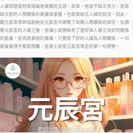
人緣問題竟然是阻礙她業績的主因。原來，她並不缺乏努力，而是
缺乏對的人際關係的維護與掌握，也就是缺乏人緣的狀況。因此，
觀元辰宮老師協助她在元辰宮中調整了有關人際關係的部份，在調
整元辰宮的人緣之後，這讓小皮開始有了更好與人建立良好的關係
的能量，從而改善她的業績。只要有了好的人緣及人際關係，一切
都會變得不那麼困難。這是小皮從元辰宮帶走的第一份禮物。