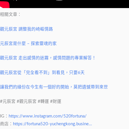
相關文章：
觀元辰宮 調整我的崎嶇情路
元辰宮是什麼 – 探索靈魂的家
觀元辰宮 走出感情的迷霧，感情問題的專業解答！
觀元辰宮從「完全看不到」到看見，只要6天
讓我們的緣份在今生有一個好的開始，莫把遺憾帶到來世
#元辰宮 #觀元辰宮 #轉運 #財運
IG：
https://www.instagram.com/520fortuna/
商店：
https://fortuna520-yuchengkong.busine…