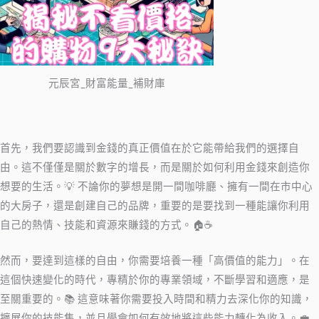
元辰宮_財富能量_補財庫
首先，我們要認識到金錢的真正價值在於它能帶給我們的選擇自
由。這不僅僅是關於數字的增長，而是關於如何利用金錢來創造你
想要的生活。💡 不論你的夢想是開一間咖啡廳、擁有一間在市中心
的大房子，還是創建自己的品牌，重要的是要找到一種能讓你利用
自己的熱情、技能和資源來賺錢的方式。🏠☕
然而，要達到這樣的自由，你需要培養一種「高價值的能力」。在
這個快速變化的時代，專精於你的專業領域，不斷學習和適應，是
至關重要的。📚 這意味著你需要投入時間和精力去深化你的知識，
擴展你的技能集，並且學會如何有效地將這些能力轉化為收入。💼