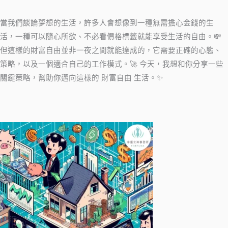
當我們談論夢想的生活，許多人會想像到一種無需擔心金錢的生
活，一種可以隨心所欲、不必看價格標籤就能享受生活的自由。💸
但這樣的財富自由並非一夜之間就能達成的，它需要正確的心態、
策略，以及一個適合自己的工作模式。🚀 今天，我想和你分享一些
關鍵策略，幫助你邁向這樣的 財富自由 生活。✨