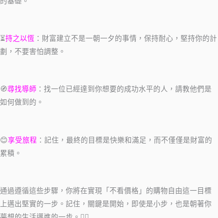
的基礎。
⏳
持之以恆
：財富建立不是一朝一夕的事情，保持耐心，堅持你的計
劃，不要害怕調整。
🧭
尋找導師
：找一位已經達到你想要的成功水平的人，請教他們是
如何做到的。
😊
享受旅程
：記住，最終的目標是快樂和滿足，而不僅僅是財富的
累積。
通過遵循這些步驟，你將在實現「不看價格」的購物自由這一目標
上邁出堅實的一步。記住，關鍵是開始，即使是小步，也是朝著你
夢想的生活邁進的一步。🚶‍♂️