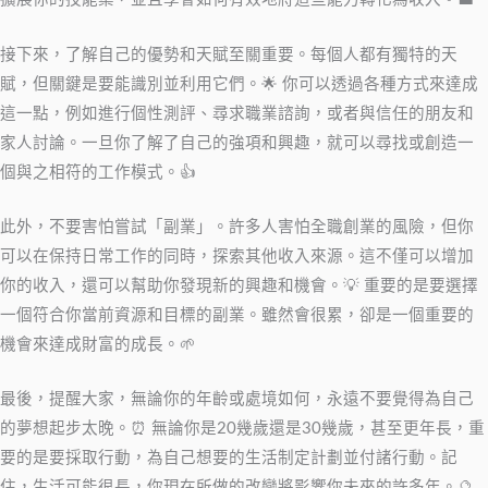
接下來，了解自己的優勢和天賦至關重要。每個人都有獨特的天
賦，但關鍵是要能識別並利用它們。🌟 你可以透過各種方式來達成
這一點，例如進行個性測評、尋求職業諮詢，或者與信任的朋友和
家人討論。一旦你了解了自己的強項和興趣，就可以尋找或創造一
個與之相符的工作模式。👍
此外，不要害怕嘗試「副業」。許多人害怕全職創業的風險，但你
可以在保持日常工作的同時，探索其他收入來源。這不僅可以增加
你的收入，還可以幫助你發現新的興趣和機會。💡 重要的是要選擇
一個符合你當前資源和目標的副業。雖然會很累，卻是一個重要的
機會來達成財富的成長。🌱
最後，提醒大家，無論你的年齡或處境如何，永遠不要覺得為自己
的夢想起步太晚。⏰ 無論你是20幾歲還是30幾歲，甚至更年長，重
要的是要採取行動，為自己想要的生活制定計劃並付諸行動。記
住，生活可能很長，你現在所做的改變將影響你未來的許多年。🔮