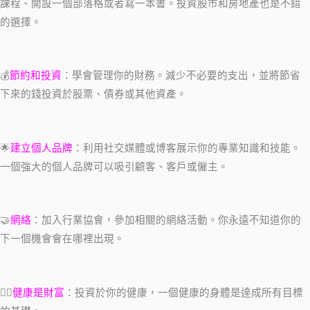
課程、開設一個部落格或者寫一本書。投資股市和房地產也是不錯
的選擇。
💰
節約和投資
：學會管理你的財務。減少不必要的支出，並將節省
下來的錢投資於股票、債券或其他資產。
🌟
建立個人品牌
：利用社交媒體或博客展示你的專業知識和技能。
一個強大的個人品牌可以吸引顧客、客戶或僱主。
🤝
網絡
：加入行業協會，參加相關的網絡活動。你永遠不知道你的
下一個機會會在哪裡出現。
🏋️‍♂️
健康是財富
：投資於你的健康，一個健康的身體是達成所有目標