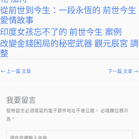
從前世到今生：一段永恆的 前世今生
愛情故事
印度女孩忘不了的 前世今生 案例
改變金錢困局的秘密武器 觀元辰宮 調
整
←
上一篇 文章
下一篇 文章
→
我要留言
發佈留言必須填寫的電子郵件地址不會公開。
必填欄位標示
為
*
請