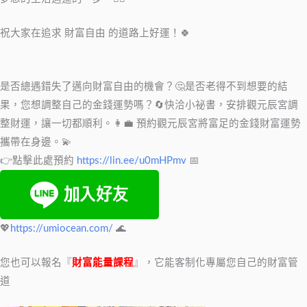
祝大家在追求 財富自由 的道路上好運！🍀
是否總遇錯失了邁向財富自由的機會？🤔是否老得不到想要的結
果，您想調整自己的金錢運勢嗎？🔄快洽小祕書，安排觀元辰宮調
整財運，讓一切都順利。👩‍💼 預約觀元辰宮將富足的金錢財富運勢
攜帶在身邊。💫
👉點擊此處預約
https://lin.ee/u0mHPmv
📅
💖
https://umiocean.com/
🌊
您也可以報名『
財富能量課程
』，它能客制化專屬您自己的財富管
道