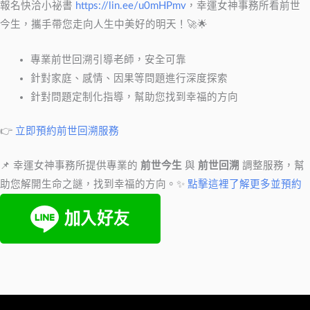
報名快洽小祕書
https://lin.ee/u0mHPmv
，幸運女神事務所看前世
今生，攜手帶您走向人生中美好的明天！🚀🌟
專業前世回溯引導老師，安全可靠
針對家庭、感情、因果等問題進行深度探索
針對問題定制化指導，幫助您找到幸福的方向
👉
立即預約前世回溯服務
📌 幸運女神事務所提供專業的
前世今生
與
前世回溯
調整服務，幫
助您解開生命之謎，找到幸福的方向。✨
點擊這裡了解更多並預約