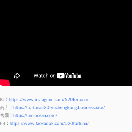
IG：
https://www.instagram.com/520fortuna/
商店：
https://fortuna520-yuchengkong.business.site/
官網：
https://umiocean.com/
FB：
https://www.facebook.com/520fortuna/