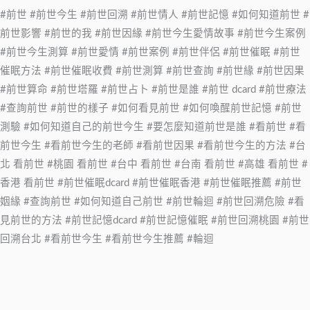
#前世 #前世今生 #前世回溯 #前世情人 #前世記憶 #如何知道前世 #
前世影響 #前世的我 #前世因緣 #前世今生愛情故事 #前世今生案例
#前世今生測算 #前世愛情 #前世案例 #前世伴侶 #前世催眠 #前世
催眠方法 #前世催眠收費 #前世測算 #前世查詢 #前世緣 #前世因果
#前世算命 #前世塔羅 #前世占卜 #前世是誰 #前世 dcard #前世療法
#查詢前世 #前世的樣子 #如何看見前世 #如何喚醒前世記憶 #前世
測驗 #如何知道自己的前世今生 #要怎麼知道前世是誰 #看前世 #看
前世今生 #看前世今生的老師 #看前世因果 #看前世今生的方法 #台
北 看前世 #桃園 看前世 #台中 看前世 #台南 看前世 #高雄 看前世 #
香港 看前世 #前世催眠dcard #前世催眠香港 #前世催眠推薦 #前世
姻緣 #查詢前世 #如何知道自己前世 #前世輪迴 #前世回溯危險 #看
見前世的方法 #前世記憶dcard #前世記憶催眠 #前世回溯桃園 #前世
回溯台北 #看前世今生 #看前世今生推薦 #輪迴