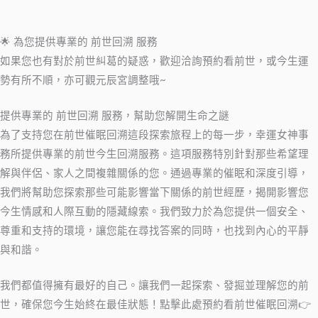
🌟 為您提供專業的 前世回溯 服務
如果您也有對於前世糾葛的疑惑，歡迎洽詢預約看前世，或今生運
勢有所不順，亦可觀元辰宮調整哦~
提供專業的 前世回溯 服務，幫助您解開生命之謎
為了支持您在前世催眠回溯這段探索旅程上的每一步，幸運女神事
務所提供專業的前世今生回溯服務。這項服務特別針對那些希望理
解與伴侶、家人之間複雜關係的您。通過專業的催眠和深度引導，
我們將幫助您探索那些可能影響當下關係的前世經歷，揭開影響您
今生情感和人際互動的隱藏線索。我們致力於為您提供一個安全、
尊重和支持的環境，讓您能在尋找答案的同時，也找到內心的平靜
與和諧。
我們都值得擁有最好的自己。讓我們一起探索、發掘並理解您的前
世，確保您今生始終在最佳狀態！點擊此處預約看前世催眠回溯👉