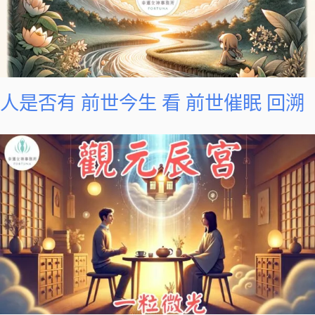
人是否有 前世今生 看 前世催眠 回溯