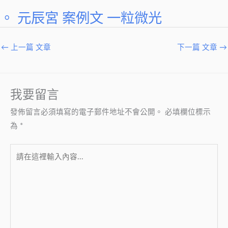
。 元辰宮 案例文 一粒微光
←
上一篇 文章
下一篇 文章
→
我要留言
發佈留言必須填寫的電子郵件地址不會公開。
必填欄位標示
為
*
請
在
這
裡
輸
入