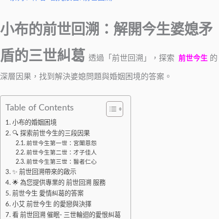
小布的前世回溯：解開今生婆媳矛
盾的三世糾葛
透過「前世回溯」，探索
的
前世今生
深層因果，找到解決婆媳問題與婚姻困境的答案。
Table of Contents
小布的婚姻困境
🔍 探索前世今生的三段因果
前世今生第一世：宮闈恩怨
前世今生第二世：才子佳人
前世今生第三世：醫者仁心
✨ 前世回溯帶來的啟示
🌟 為您提供專業的 前世回溯 服務
前世今生 愛情糾葛的答案
小艾 前世今生 的愛戀與決擇
看 前世回溯 催眠- 三世輪迴的愛恨糾葛