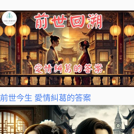
前世今生 愛情糾葛的答案