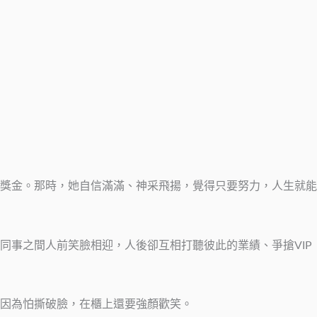
獎金。那時，她自信滿滿、神采飛揚，覺得只要努力，人生就能
同事之間人前笑臉相迎，人後卻互相打聽彼此的業績、爭搶VIP
因為怕撕破臉，在櫃上還要強顏歡笑。