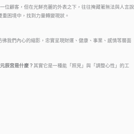
一位顧客，但在光鮮亮麗的外表之下，往往掩藏著無法與人言說
雙重困境中，找到力量轉變現狀。
彷彿我們內心的縮影，忠實呈現財運、健康、事業、感情等層面
元辰宮是什麼？
其實它是一種能「照見」與「調整心性」的工