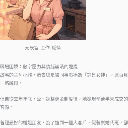
元辰宮_工作_感情
職場困境：數字壓力與情緒崩潰的邊緣
故事的主角小雅，過去總是被同事戲稱為「銷售女神」，連百貨
一路順風。
但自從去年年底，公司調整佣金制度後，她發現辛苦半天成交的
客源。
曾經最好的櫃姐朋友，為了搶到一個大客戶，假裝幫她代班，卻