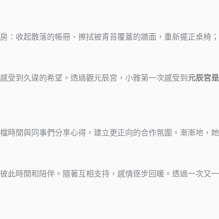
房：收起散落的帳冊、擦拭被青苔覆蓋的牆面，重新擺正桌椅；
感受到久違的希望。透過觀元辰宮，小雅第一次感受到
元辰宮是
檔時間與同事們分享心得，建立更正向的合作氛圍。漸漸地，她
彼此時間和陪伴。隨著互相支持，感情逐步回暖。透過一次又一