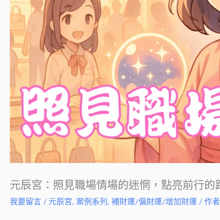
元辰宮：照見職場情場的迷惘，點亮前行的
我要留言
/
元辰宮
,
案例系列
,
補財運/偏財運/增加財運
/ 作者