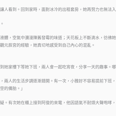
讓人看到。回到家時，面對冰冷的出租套房，她再努力也無法入
。
液體，空氣中瀰漫陳舊發霉的味道；天花板上不斷滴水，彷彿她
觀元辰宮的經驗，她真切地感受到自己內心的混亂。
到她家樓下等她下班，兩人會一起吃宵夜，分享一天的趣事。哪
，兩人的生活步調逐漸錯開。有一次，小雅好不容易提前下班，
空的備胎。」
疑。有次她在櫃上接到阿俊的來電，他因語氣不耐煩大聲咆哮，