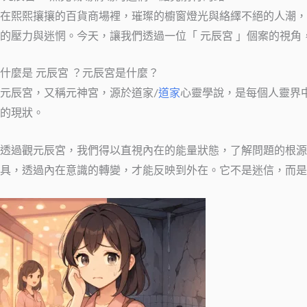
在熙熙攘攘的百貨商場裡，璀璨的櫥窗燈光與絡繹不絕的人潮，
的壓力與迷惘。今天，讓我們透過一位「 元辰宮 」個案的視
什麼是 元辰宮 ？元辰宮是什麼？
元辰宮，又稱元神宮，源於道家/
道家
心靈學說，是每個人靈界
的現狀。
透過觀元辰宮，我們得以直視內在的能量狀態，了解問題的根源
具，透過內在意識的轉變，才能反映到外在。它不是迷信，而是