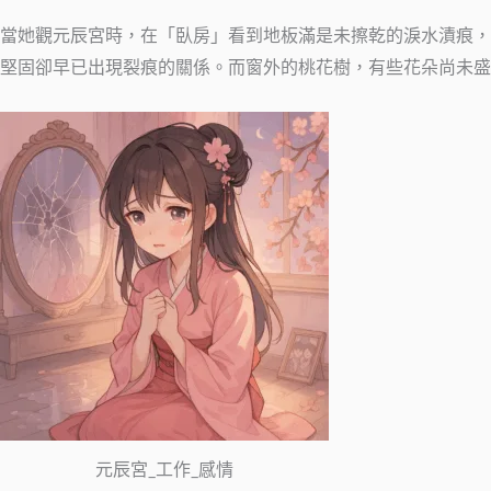
當她觀元辰宮時，在「臥房」看到地板滿是未擦乾的淚水漬痕，
堅固卻早已出現裂痕的關係。而窗外的桃花樹，有些花朵尚未盛
元辰宮_工作_感情