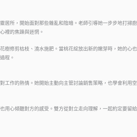
靈居所，開始面對那些雜亂和陰暗。老師引導她一步步地打掃廚
心裡的焦躁與迷惘。
花樹修剪枯枝、澆水施肥。當桃花綻放出新的嫩芽時，她的心也
過程。
對工作的熱情。她開始主動向主管討論銷售策略，也學會利用空
也用心傾聽對方的感受。雙方從對立走向理解，一起約定要留給