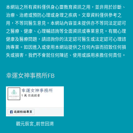
本網站之所有資料僅供身心靈教育資訊之用，並非用於診斷、
治療、治癒或預防心理或身理之疾病。文章資料僅供參考之
用，不等同醫生意見。本網站內容並未提供亦不等同法定認可
之醫療、健康、心理輔諮詢等全面資訊或專業意見。有關心理
健康及醫療問題，請諮詢你的法定認可醫生或法定認可心理諮
詢專業。如因進入或使用本網站提供之任何內容而招致任何損
失或損害，我們不會就任何陳述、使用或誤用承擔任何責任。
幸運女神事務所FB
觀元辰宮_前世回溯