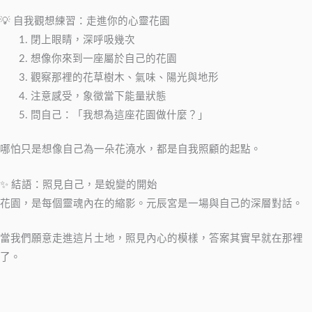
💡 自我觀想練習：走進你的心靈花園
閉上眼睛，深呼吸幾次
想像你來到一座屬於自己的花園
觀察那裡的花草樹木、氣味、陽光與地形
注意感受，象徵當下能量狀態
問自己：「我想為這座花園做什麼？」
哪怕只是想像自己為一朵花澆水，都是自我照顧的起點。
✨ 結語：照見自己，是蛻變的開始
花園，是每個靈魂內在的縮影。元辰宮是一場與自己的深層對話。
當我們願意走進這片土地，照見內心的模樣，答案其實早就在那裡
了。