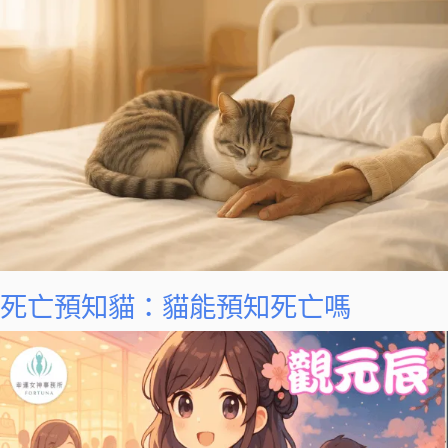
死亡預知貓：貓能預知死亡嗎