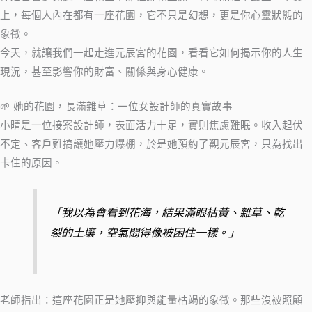
上，每個人內在都有一座花園，它不只是幻想，更是你心靈狀態的
象徵。
今天，就讓我們一起走進元辰宮的花園，看看它如何揭示你的人生
現況，甚至影響你的財富、關係與身心健康。
🌱 她的花園，長滿雜草：一位女設計師的真實故事
小晴是一位接案設計師，表面活力十足，實則焦慮難眠。收入起伏
不定、客戶難搞讓她壓力爆棚，於是她預約了觀元辰宮，只為找出
卡住的原因。
「我以為會看到花海，結果滿眼枯黃、雜草、乾
裂的土壤，空氣悶得像被困住一樣。」
老師指出：這座花園正是她壓抑與能量枯竭的象徵。那些沒被照顧