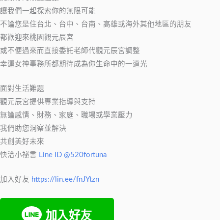
讓我們一起探索你的無限可能
不論您是住台北、台中、台南、高雄或海外其他地區的朋友
都歡迎來桃園觀元辰宮
或不便過來而直接委託老師代觀元辰宮調整
幸運女神事務所都期待成為你生命中的一道光
面對生活難題
觀元辰宮提供專業指導與支持
無論感情、財務、家庭、職場或學業壓力
我們助您洞察並解決
共創美好未來
快洽小祕書
Line ID @520fortuna
加入好友
https://lin.ee/fnJYtzn