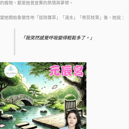
的植物，都是她曾放棄的熱情與夢想。
當她開始象徵性地「拔除雜草」「澆水」「修剪枝葉」後，她說：
「我突然感覺呼吸變得輕鬆多了。」