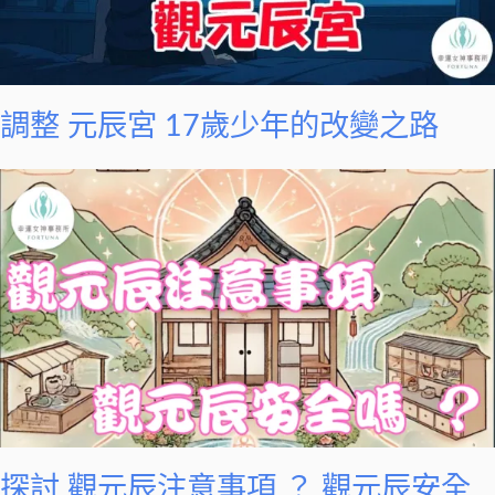
調整 元辰宮 17歲少年的改變之路
探討 觀元辰注意事項 ？ 觀元辰安全