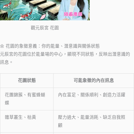
觀元辰宮 花園
🌼 花園的象徵意義：你的能量、潛意識與關係狀態
元辰宮的花園位於能量場的中心，顯現不同狀態，反映出潛意識的
訊息。
花園狀態
可能象徵的內在訊息
花團錦簇、有蜜蜂蝴
內在富足、關係順利、創造力活躍
蝶
雜草叢生、枯黃
壓力過大、能量消耗、缺乏自我照
顧