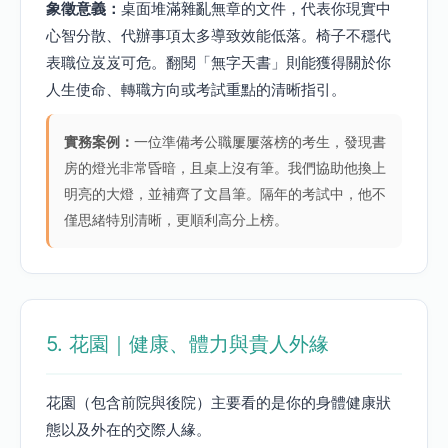
象徵意義：
桌面堆滿雜亂無章的文件，代表你現實中
心智分散、代辦事項太多導致效能低落。椅子不穩代
表職位岌岌可危。翻閱「無字天書」則能獲得關於你
人生使命、轉職方向或考試重點的清晰指引。
實務案例：
一位準備考公職屢屢落榜的考生，發現書
房的燈光非常昏暗，且桌上沒有筆。我們協助他換上
明亮的大燈，並補齊了文昌筆。隔年的考試中，他不
僅思緒特別清晰，更順利高分上榜。
5. 花園｜健康、體力與貴人外緣
花園（包含前院與後院）主要看的是你的身體健康狀
態以及外在的交際人緣。