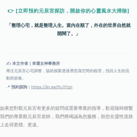
👉 [立即預約元辰宮探訪，開啟你的心靈風水大掃除]
「整理心宅，就是整理人生。當內在順了，外在的世界自然就
開闊了。」
✍️
本文作者｜幸運女神事務所
專注元辰宮心宅調整，協助個案透過潛意識空間的梳理，找回人生的流
動與節奏。
📍
預約諮詢：
https://lin.ee/fnJYtzn
如果您對觀元辰宮有更多的疑問或需要專業的指導，歡迎隨時聯繫
我們的專業觀元辰宮老師，我們將竭誠為您服務，助您在靈性道路
上走得更穩、更遠。