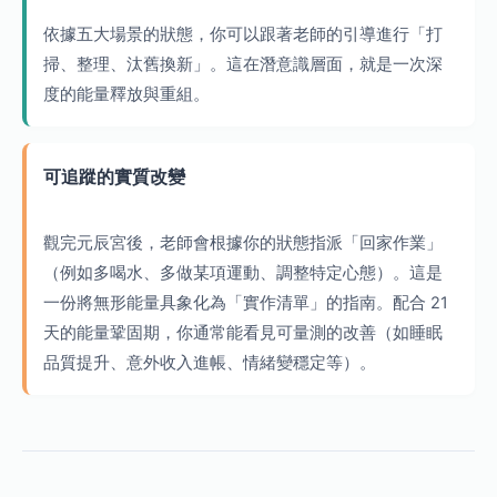
依據五大場景的狀態，你可以跟著老師的引導進行「打
掃、整理、汰舊換新」。這在潛意識層面，就是一次深
度的能量釋放與重組。
可追蹤的實質改變
觀完元辰宮後，老師會根據你的狀態指派「回家作業」
（例如多喝水、多做某項運動、調整特定心態）。這是
一份將無形能量具象化為「實作清單」的指南。配合 21
天的能量鞏固期，你通常能看見可量測的改善（如睡眠
品質提升、意外收入進帳、情緒變穩定等）。