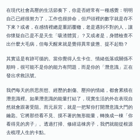
在現代社會高壓的生活節奏下，你是否經常有一種感覺：明明
自己已經很努力了，工作也很拚命，但戶頭裡的數字就是存不
下來？或者，在感情裡總是重蹈覆轍，老是遇到不對的人，讓
你懷疑自己是不是天生「吸渣體質」？又或者是，身體檢查不
出什麼大毛病，但每天醒來就是覺得異常疲憊、提不起勁？
其實這是有跡可循的。當你覺得人生卡住、情緒低落或關係不
順時，很可能不是你的能力有問題，而是你的「潛意識」正在
發出求救訊號。
我們每天的所思所想、經歷的創傷、壓抑的情緒，都會累積在
潛意識裡。如果潛意識的能量打結了，現實生活的外在表現自
然就會跟著受阻。而元辰宮，就是一把幫你打開潛意識大門的
鑰匙。它將那些看不見、摸不著的無形能量，轉換成一棟「你
看得見的房子」。透過打掃、修繕這棟房子，我們就能從根源
去梳理人生的卡點。