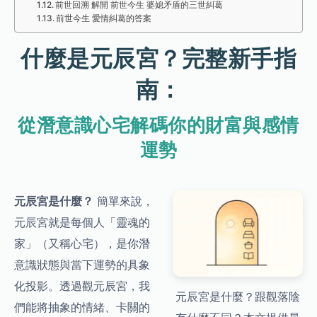
前世回溯 解開 前世今生 婆媳矛盾的三世糾葛
前世今生 愛情糾葛的答案
什麼是元辰宮？完整新手指
南：
從潛意識心宅解碼你的財富與感情
運勢
元辰宮是什麼？
簡單來說，
元辰宮就是每個人「靈魂的
家」（又稱心宅），是你潛
意識狀態與當下運勢的具象
化投影。透過觀元辰宮，我
元辰宮是什麼？跟觀落陰
們能將抽象的情緒、卡關的