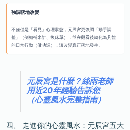
強調落地改變
不僅僅是「看見」心理狀態，元辰宮更強調「動手調
整」（例如補米缸、換床單），並在觀看後轉化為具體
的日常行動（做功課），讓改變真正落地發生。
元辰宮是什麼？絲雨老師
用近20年經驗告訴您
（心靈風水完整指南）
四、 走進你的心靈風水：元辰宮五大