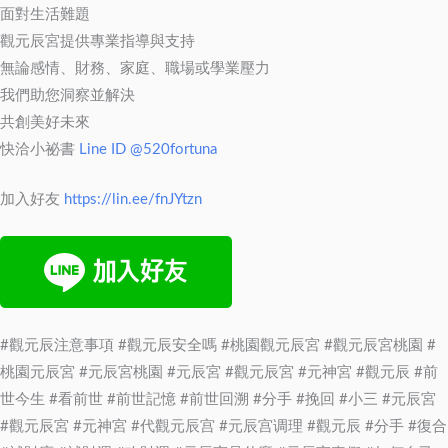
面對生活難題
觀元辰宮提供專業指導與支持
無論感情、財務、家庭、職場或學業壓力
我們助您洞察並解決
共創美好未來
快洽小祕書
Line ID @520fortuna
加入好友
https://lin.ee/fnJYtzn
#觀元辰注意事項 #觀元辰安全嗎 #桃園觀元辰宮 #觀元辰宮桃園 #
桃園元辰宮 #元辰宮桃園 #元辰宮 #觀元辰宮 #元神宮 #觀元辰 #前
世今生 #看前世 #前世記憶 #前世回溯 #分手 #挽回 #小三 #元辰宮
#觀元辰宮 #元神宮 #代觀元辰宫 #元辰宫调理 #觀元辰 #分手 #復合