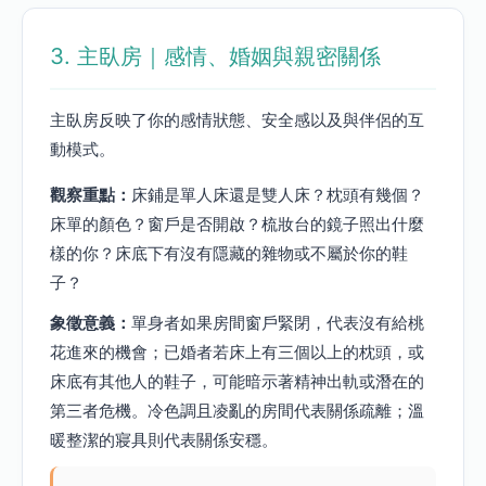
3. 主臥房｜感情、婚姻與親密關係
主臥房反映了你的感情狀態、安全感以及與伴侶的互
動模式。
觀察重點：
床鋪是單人床還是雙人床？枕頭有幾個？
床單的顏色？窗戶是否開啟？梳妝台的鏡子照出什麼
樣的你？床底下有沒有隱藏的雜物或不屬於你的鞋
子？
象徵意義：
單身者如果房間窗戶緊閉，代表沒有給桃
花進來的機會；已婚者若床上有三個以上的枕頭，或
床底有其他人的鞋子，可能暗示著精神出軌或潛在的
第三者危機。冷色調且凌亂的房間代表關係疏離；溫
暖整潔的寢具則代表關係安穩。