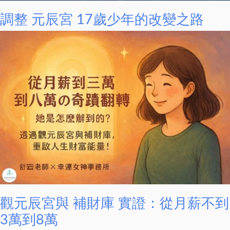
調整 元辰宮 17歲少年的改變之路
觀元辰宮與 補財庫 實證：從月薪不到
3萬到8萬