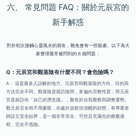
六、 常見問題 FAQ：關於元辰宮的
新手解惑
對於初次接觸心靈風水的朋友，難免會有一些疑慮。以下為大
家整理最常被問到的 6 個問題：
Q：元辰宮和觀落陰有什麼不同？會危險嗎？
A： 這是最多人誤解的地方。元辰宮和觀落陰的方向、目的與
方法完全不同。觀落陰是探訪陰間，多偏向宗教性質；而元辰
宮是探訪你「自己的潛意識」，聚焦於自我覺察與調整運勢。
觀元辰宮全程不用蒙眼，你處於放鬆但清醒的狀態，有專業老
師設立安全結界，是一個非常安全、可控且充滿光的療癒過
程，完全不危險。