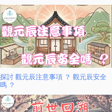
探討 觀元辰注意事項 ？ 觀元辰安全
嗎 ？