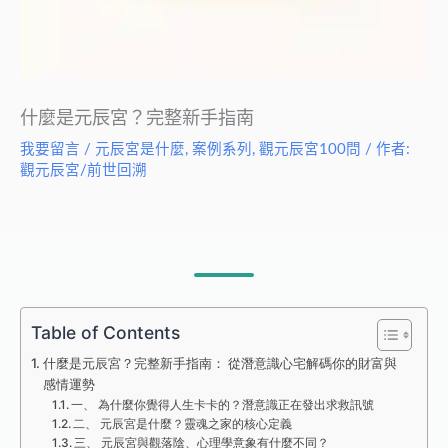
什麼是元辰宮？完整新手指南
我要留言
/
元辰宮是什麼
,
案例系列
,
觀元辰宮100問
/ 作者:
觀元辰宮/前世回溯
Table of Contents
什麼是元辰宮？完整新手指南： 從潛意識心宅解碼你的財富與
感情運勢
一、 為什麼你覺得人生卡卡的？潛意識正在發出求救訊號
二、 元辰宮是什麼？靈魂之家的核心定義
三、 元辰宮與觀落陰、心理學意象有什麼不同？