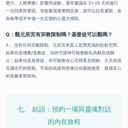
壓力、人際摩擦）影響而波動，通常建議在 21–28 天內進行
一次回查與鞏固。等能量場逐漸穩定後，就可以拉長週期，改
為每季或半年做一次定期的心靈大掃除。
Q：觀元辰宮有宗教限制嗎？基督徒可以觀嗎？
A： 沒有任何宗教限制。元辰宮本質上是潛意識的投射空間。
如果你是佛教/道教徒，你的守護神可能會顯化為觀音或關
公；如果你是基督徒，你可能會在心宅裡看見耶穌、大天使或
充滿光芒的聖殿。宇宙的高維智慧會以你最能接受、最感安心
的形象來幫助你。
七、 結語：預約一場與靈魂對話
的內在旅程