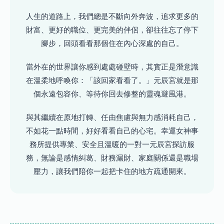
人生的道路上，我們總是不斷向外奔波，追求更多的
財富、更好的職位、更完美的伴侶，卻往往忘了停下
腳步，回頭看看那個住在內心深處的自己。
當外在的世界讓你感到處處碰壁時，其實正是潛意識
在溫柔地呼喚你：「該回家看看了。」元辰宮就是那
個永遠包容你、等待你回去修整的靈魂避風港。
與其繼續在原地打轉、任由焦慮與無力感消耗自己，
不如花一點時間，好好看看自己的心宅。幸運女神事
務所提供專業、安全且溫暖的一對一元辰宮探訪服
務，無論是感情糾葛、財務漏財、家庭關係還是職場
壓力，讓我們陪你一起把卡住的地方疏通開來。