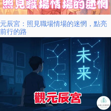
元辰宮：照見職場情場的迷惘，點亮
前行的路