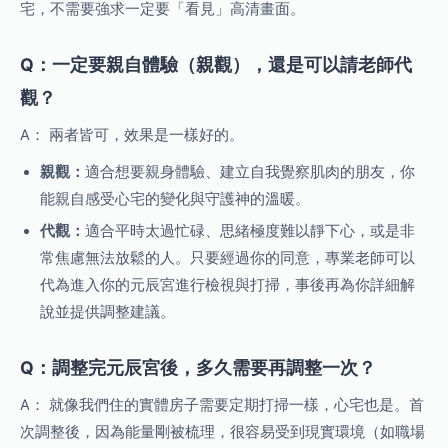
宅，不需要強求一定要「看見」高清畫面。
Q：一定要親自體驗（親觀），還是可以請老師代
觀？
A： 兩者皆可，效果是一樣好的。
親觀：
適合想要親身體驗、建立自我覺察肌肉的朋友，你
能親自感受心宅的變化與守護神的溫暖。
代觀：
適合平時太過忙碌、思緒極度難以靜下心，或是非
常焦慮無法放鬆的人。只要經過你的同意，專業老師可以
代為進入你的元辰宮進行檢視與打掃，事後再為你詳細解
說並提供調整建議。
Q：調整完元辰宮後，多久需要再調整一次？
A： 就像我們住的實體房子需要定期打掃一樣，心宅也是。首
次調整後，因為能量剛被梳理，很容易受到現實環境（如職場