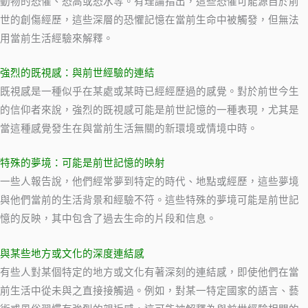
動物的恐懼、恐高或恐水等。有理論指出，這些恐懼可能源自於前
世的創傷經歷，這些深層的恐懼記憶在當前生命中被觸發，但無法
用當前生活經驗來解釋。
強烈的既視感：與前世經驗的連結
既視感是一種似乎在某處或某時已經經歷過的感覺。對於前世今生
的信仰者來說，強烈的既視感可能是前世記憶的一種表現，尤其是
當這種感覺發生在與當前生活無關的新環境或情境中時。
特殊的夢境：可能是前世記憶的映射
一些人報告說，他們經常夢到特定的時代、地點或經歷，這些夢境
與他們當前的生活背景和經驗不符。這些特殊的夢境可能是前世記
憶的反映，其中包含了過去生命的片段和信息。
與某些地方或文化的深度連結感
有些人對某個特定的地方或文化有著深刻的連結感，即使他們在當
前生活中從未與之直接接觸過。例如，對某一特定國家的語言、藝