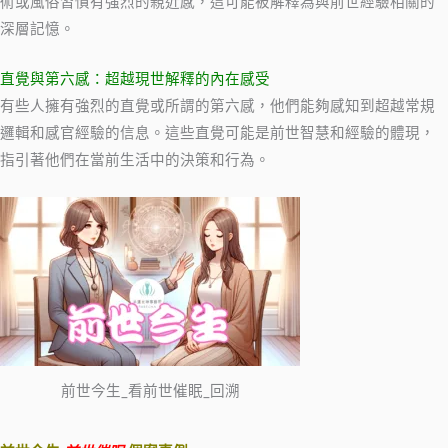
術或風俗習慣有強烈的親近感，這可能被解釋為與前世經驗相關的
深層記憶。
直覺與第六感：超越現世解釋的內在感受
有些人擁有強烈的直覺或所謂的第六感，他們能夠感知到超越常規
邏輯和感官經驗的信息。這些直覺可能是前世智慧和經驗的體現，
指引著他們在當前生活中的決策和行為。
前世今生_看前世催眠_回溯