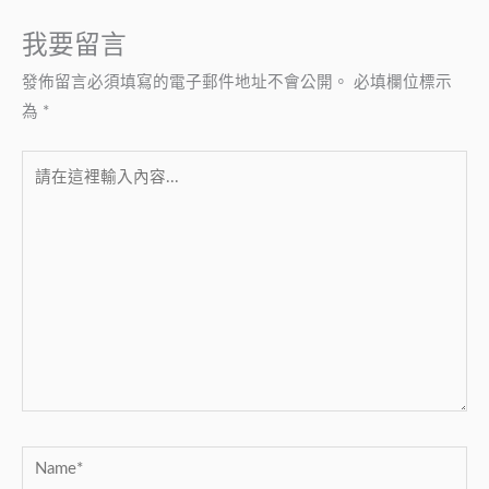
我要留言
發佈留言必須填寫的電子郵件地址不會公開。
必填欄位標示
為
*
請
在
這
裡
輸
入
內
容...
Name*