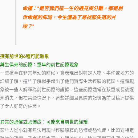
命運：”是否我們這一生的遇見與分離，都是前
世命運的佈局，今生僅為了尋找那失落的片
段？”
擁有前世的6種可能跡象
與生俱來的記憶：童年的前世記憶現象
一些孩童在非常年幼的時候，會表現出對特定人物、事件或地方的
詳細了解，這些了解似乎超出了他們實際生活經驗的範圍。這類現
象被一些人解釋為前世記憶的證據。這些記憶通常在孩童成長後逐
漸消失，但在某些情況下，這些詳細且具體的記憶為前世輪迴提供
了令人好奇的佐證。
異常的恐懼或恐怖症：可能來自前世的經驗
某些人從小就有無法用現世經驗解釋的恐懼或恐怖症，比如對特定