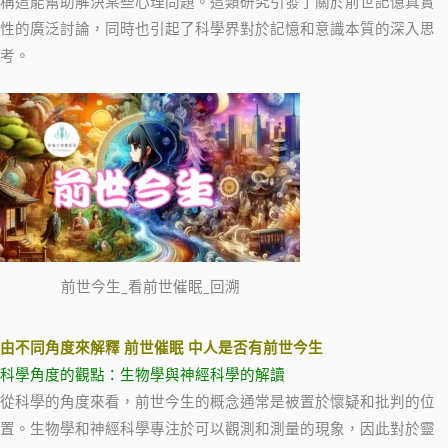
稱這能幫助解決某些心理問題。這類研究引發了關於前世記憶真實
性的廣泛討論，同時也引起了科學界對於記憶和意識本質的深入思
考。
前世今生_看前世催眠_回溯
由不同角度來解釋 前世催眠 中人是否有前世今生
科學角度的觀點：生物學與神經科學的解讀
從科學的角度來看，前世今生的概念通常是被置於懷疑和批判的位
置。生物學和神經科學專注於可以觀測和測量的現象，因此對於靈