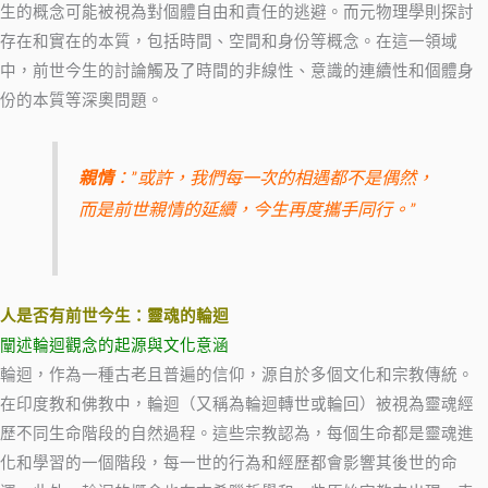
生的概念可能被視為對個體自由和責任的逃避。而元物理學則探討
存在和實在的本質，包括時間、空間和身份等概念。在這一領域
中，前世今生的討論觸及了時間的非線性、意識的連續性和個體身
份的本質等深奧問題。
親情
：”或許，我們每一次的相遇都不是偶然，
而是前世親情的延續，今生再度攜手同行。”
人是否有前世今生：靈魂的輪迴
闡述輪迴觀念的起源與文化意涵
輪迴，作為一種古老且普遍的信仰，源自於多個文化和宗教傳統。
在印度教和佛教中，輪迴（又稱為輪迴轉世或輪回）被視為靈魂經
歷不同生命階段的自然過程。這些宗教認為，每個生命都是靈魂進
化和學習的一個階段，每一世的行為和經歷都會影響其後世的命