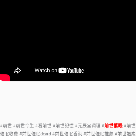
#前世 #前世今生 #看前世 #前世記憶 #元辰宫调理 #
前世催眠
#前世
催眠收費 #前世催眠dcard #前世催眠香港 #前世催眠推薦 #前世姻緣