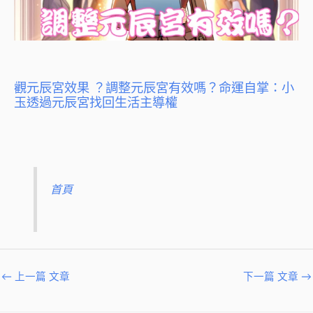
觀元辰宮效果 ？調整元辰宮有效嗎？命運自掌：小
玉透過元辰宮找回生活主導權
首頁
←
上一篇 文章
下一篇 文章
→