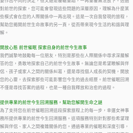
要作出不同的決定，但又總是覆轍重蹈，一再重覆無法放下。透過
對前世的探索，您可能會發現這些問題的深層原因，理解為什麼某
些模式會在您的人際關係中一再出現。這是一次自我發現的旅程，
幫助您揭開前世生命故事的另一頁，從而帶來現今生活的和諧與理
解。
開放心態 前世催眠 探索自身的前世今生故事
我們誠摯地鼓勵每一位朋友，特別是那些在人際關係中尋求深層解
答的您，勇敢地探索自己的前世今生故事。無論您是希望瞭解與伴
侶、孩子或家人之間的關係糾葛，還是尋找個人成長的契機，開放
您的心靈，去探索那些可能影響您今生的過去經歷。前世催眠回溯
不僅是尋找答案的過程，也是一種自我釋放和治愈的過程。
提供專業的前世今生回溯服務，幫助您解開生命之謎
為了支持您在前世催眠回溯這段探索旅程上的每一步，幸運女神事
務所提供專業的前世今生回溯服務。這項服務特別針對那些希望理
解與伴侶、家人之間複雜關係的您。通過專業的催眠和深度引導，