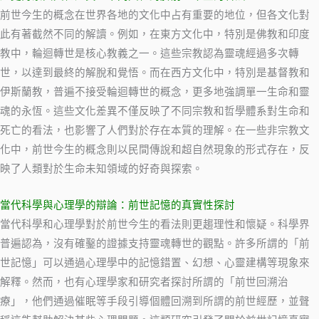
前世今生的概念在世界各地的文化中占有重要的地位，但各文化對
此有著截然不同的解讀。例如，在東方文化中，特別是佛教和印度
教中，輪迴轉世是核心教義之一。這些宗教認為靈魂經過多次轉
世，以達到最終的解脫和覺悟。而在西方文化中，特別是基督教和
伊斯蘭教，普遍不接受輪迴轉世的概念，更多地強調單一生命和靈
魂的永恆。這些文化差異不僅反映了不同宗教和哲學體系對生命和
死亡的看法，也影響了人們對於存在本質的理解。在一些非宗教文
化中，前世今生的概念則以民間傳說和超自然現象的形式存在，反
映了人類對於生命未知領域的好奇與探索。
當代科學與心理學的辯論：前世記憶的真實性探討
當代科學和心理學對於前世今生的看法則更趨理性和懷疑。科學界
普遍認為，沒有確鑿的證據支持靈魂轉世的觀點。許多所謂的「前
世記憶」可以通過心理學中的記憶錯置、幻想、心靈建構等現象來
解釋。然而，也有心理學家和研究者探討所謂的「前世回溯治
療」，他們通過催眠等手段引導個體回溯到所謂的前世經歷，並聲