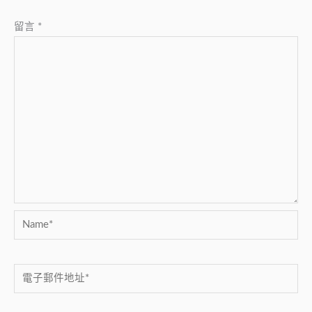
留言
*
Name*
電
子
郵