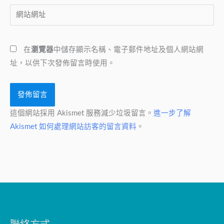
網
件
站
地
網
址
在
瀏覽器
中儲存顯示名稱、電子郵件地址及個人網站網
址
*
址，以供下次發佈留言時使用。
這個網站採用 Akismet 服務減少垃圾留言。
進一步了解
Akismet 如何處理網站訪客的留言資料
。