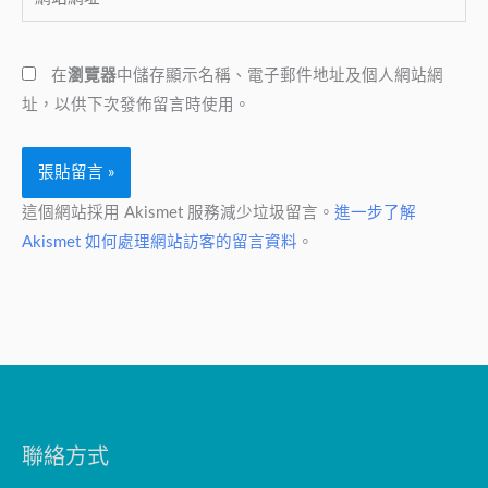
站
地
網
址
在
瀏覽器
中儲存顯示名稱、電子郵件地址及個人網站網
址
*
址，以供下次發佈留言時使用。
這個網站採用 Akismet 服務減少垃圾留言。
進一步了解
Akismet 如何處理網站訪客的留言資料
。
聯絡方式