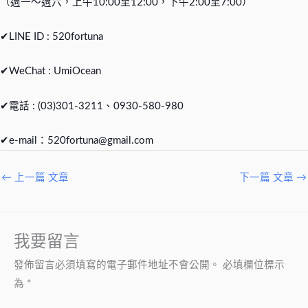
（週一～週六，上午10:00至12:00，下午2:00至7:00）
✔LINE ID : 520fortuna
✔WeChat : UmiOcean
✔電話 : (03)301-3211、0930-580-980
✔e-mail：
520fortuna@gmail.com
←
上一篇 文章
下一篇 文章
→
我要留言
發佈留言必須填寫的電子郵件地址不會公開。
必填欄位標示
為
*