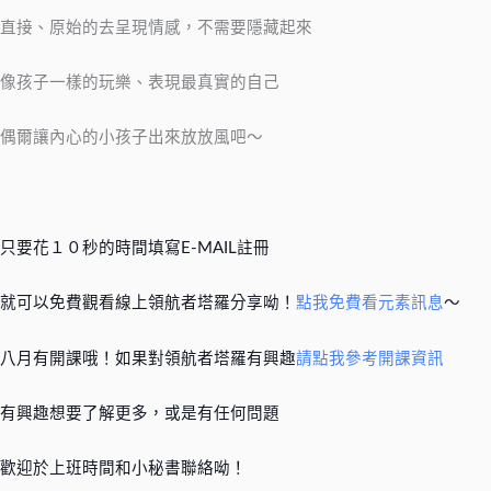
直接、原始的去呈現情感，不需要隱藏起來
像孩子一樣的玩樂、表現最真實的自己
偶爾讓內心的小孩子出來放放風吧～
只要花１０秒的時間填寫E-MAIL註冊
就可以免費觀看線上領航者塔羅分享呦！
點我免費看元素訊息
～
八月有開課哦！如果對領航者塔羅有興趣
請點我參考開課資訊
有興趣想要了解更多，或是有任何問題
歡迎於上班時間和小秘書聯絡呦！