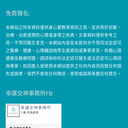
免責聲名:
本網站之所有資料僅供身心靈教育資訊之用，並非用於診斷、
治療、治癒或預防心理或身理之疾病。文章資料僅供參考之
用，不等同醫生意見。本網站內容並未提供亦不等同法定認可
之醫療、健康、心理輔諮詢等全面資訊或專業意見。有關心理
健康及醫療問題，請諮詢你的法定認可醫生或法定認可心理諮
詢專業。如因進入或使用本網站提供之任何內容而招致任何損
失或損害，我們不會就任何陳述、使用或誤用承擔任何責任。
幸運女神事務所FB