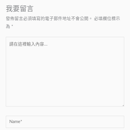
我要留言
發佈留言必須填寫的電子郵件地址不會公開。
必填欄位標示
為
*
請
在
這
裡
輸
入
內
容...
Name*