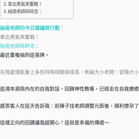
拿出勇氣來奮戰！
絲雨老師碎碎念：
絲雨老師的今日建議與行動：
拿出勇氣來奮戰！
絲雨老師碎碎念：
最近重複抽到這張牌。
在我處理能量上多些特殊經驗與成長，無論大小老闆、官階大小
追溯本源與內在的自我對話，回歸神性教導，已經走在自我療癒
感恩客人在這天告訴我：前陣子找老師調整元辰後，順利懷孕了
這樣正向的回饋讓我超開心！這就是幸福的傳遞～