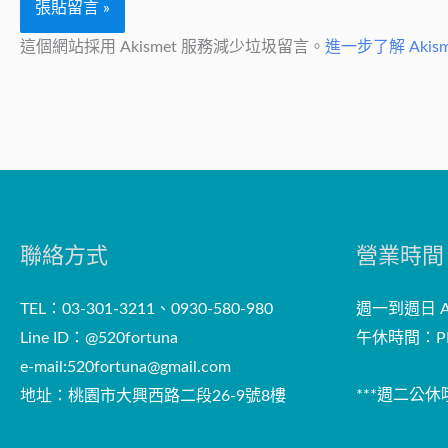
這個網站採用 Akismet 服務減少垃圾留言。
進一步了解 Aki
聯絡方式
營業時間
TEL：03-301-3211、0930-580-980
週一到週日 AM
Line ID：@520fortuna
午休時間：PM
e-mail:
520fortuna@gmail.com
***週二公休哦
地址：桃園市大興西路二段26-9號8樓