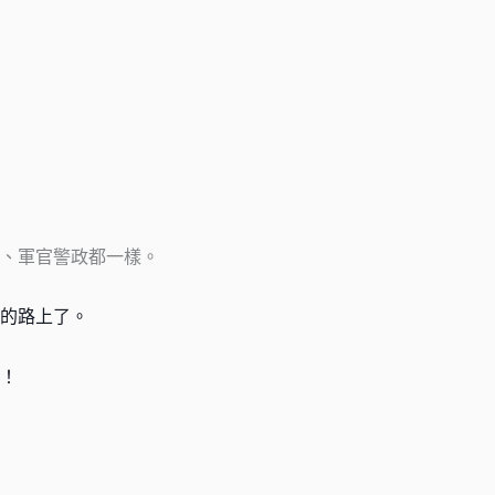
、軍官警政都一樣。
的路上了。
！