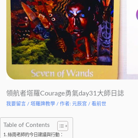
領航者塔羅Courage勇氣day31大師日誌
我要留言
/
塔羅牌教學
/ 作者:
元辰宮 / 看前世
Table of Contents
絲雨老師的今日建議與行動：