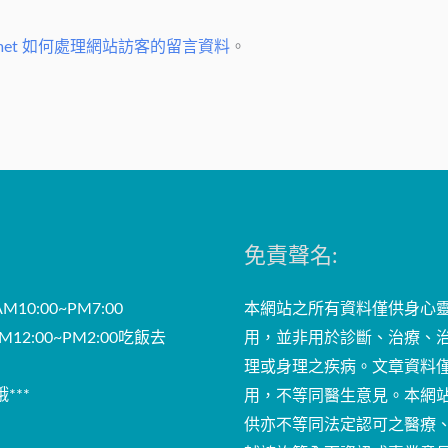
址
*
smet 如何處理網站訪客的留言資料
。
免責聲名:
10:00~PM7:00
本網站之所有資料僅供身心
12:00~PM2:00吃飯去
用，並非用於診斷、治療、
理或身理之疾病。文章資料
***
用，不等同醫生意見。本網
供亦不等同法定認可之醫療