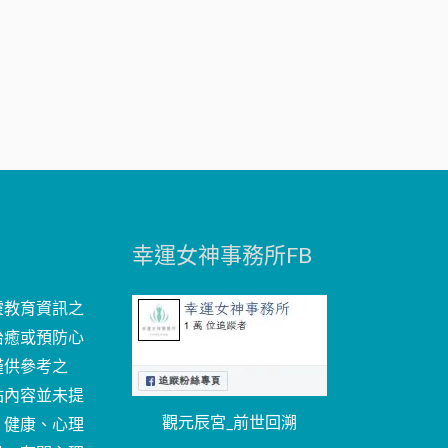
幸運女神事務所FB
靈教育資訊之
治癒或預防心
僅供參考之
站內容並未提
觀元辰宮_前世回溯
、健康、心理