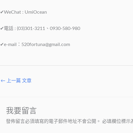
✔WeChat : UmiOcean
✔電話 : (03)301-3211、0930-580-980
✔e-mail：
520fortuna@gmail.com
←
上一篇 文章
我要留言
發佈留言必須填寫的電子郵件地址不會公開。
必填欄位標示