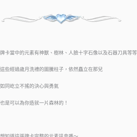
牌卡當中的元素有神獸、樹林、人臉十字石像以及石器刀具等等
這些經過歲月洗禮的圖騰柱子，依然矗立在那兒
如同屹立不搖的決心與勇氣
也是可以為你造就一片森林的！
想知道這張牌卡完整的元素訊息嗎～