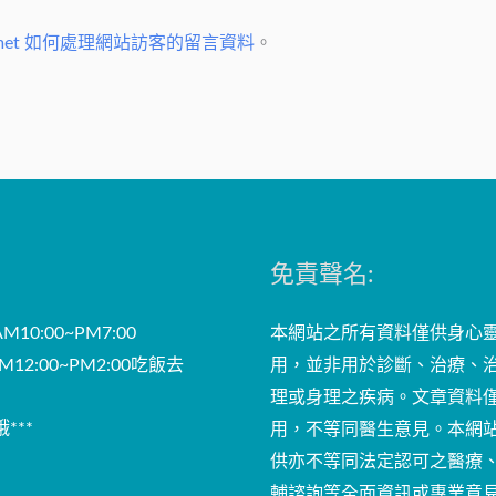
*
smet 如何處理網站訪客的留言資料
。
免責聲名:
10:00~PM7:00
本網站之所有資料僅供身心
12:00~PM2:00吃飯去
用，並非用於診斷、治療、
理或身理之疾病。文章資料
***
用，不等同醫生意見。本網
供亦不等同法定認可之醫療
輔諮詢等全面資訊或專業意