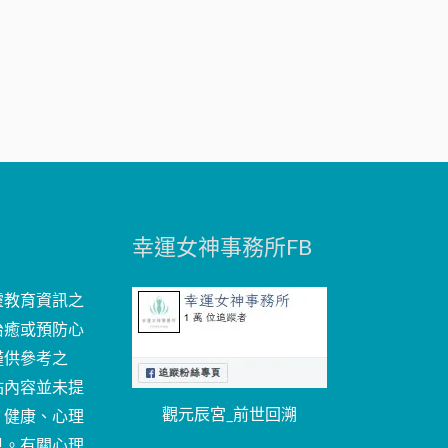
幸運女神事務所FB
靈教育資訊之
治癒或預防心
僅供參考之
站內容並未提
觀元辰宮_前世回溯
、健康、心理
見。有關心理