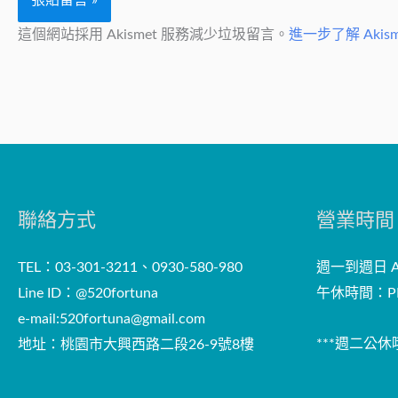
這個網站採用 Akismet 服務減少垃圾留言。
進一步了解 Aki
聯絡方式
營業時間
TEL：03-301-3211、0930-580-980
週一到週日 AM
Line ID：@520fortuna
午休時間：PM
e-mail:
520fortuna@gmail.com
***週二公休哦
地址：桃園市大興西路二段26-9號8樓