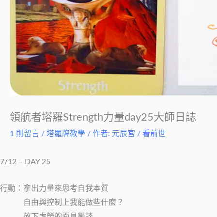
領航者塔羅Strength力量day25大師日誌
1 則留言
/
塔羅牌教學
/ 作者:
元辰宮 / 看前世
7/12 – DAY 25
行動：拿出力量來思考自我本質
自由與控制上我能做些什麼？
放下虛榮的面具懇談