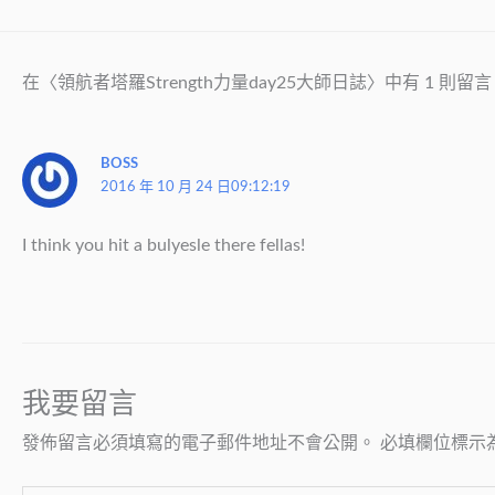
在〈領航者塔羅Strength力量day25大師日誌〉中有 1 則留言
BOSS
2016 年 10 月 24 日09:12:19
I think you hit a bulyesle there fellas!
我要留言
發佈留言必須填寫的電子郵件地址不會公開。
必填欄位標示