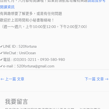
目前七月、八月都有開課哦！如果對領航者塔羅有興趣
請點我參考
開課資訊
有興趣想要了解更多，或是有任何問題
歡迎於上班時間和小秘書聯絡呦！
（週一～週六，上午10:00至12:00，下午2:00至7:00）
✔LINE ID : 520fortuna
✔WeChat : UmiOcean
✔電話 : (03)301-3211、0930-580-980
✔e-mail：
520fortuna@gmail.com
←
上一篇 文章
下一篇 文章
→
我要留言