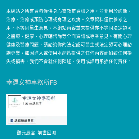
本網站之所有資料僅供身心靈教育資訊之用，並非用於診斷、
治療、治癒或預防心理或身理之疾病。文章資料僅供參考之
用，不等同醫生意見。本網站內容並未提供亦不等同法定認可
之醫療、健康、心理輔諮詢等全面資訊或專業意見。有關心理
健康及醫療問題，請諮詢你的法定認可醫生或法定認可心理諮
詢專業。如因進入或使用本網站提供之任何內容而招致任何損
失或損害，我們不會就任何陳述、使用或誤用承擔任何責任。
幸運女神事務所FB
觀元辰宮_前世回溯