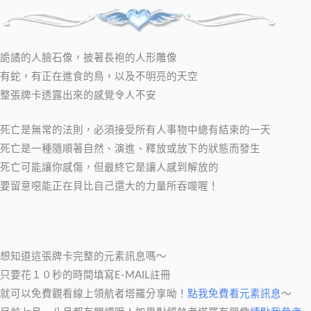
詭譎的人臉石像，披著長袍的人形雕像
有蛇，有正在進食的鳥，以及不明亮的天空
整張牌卡透露出來的感覺令人不安
死亡是無常的法則，必須接受所有人事物中總有結束的一天
死亡是一種隨順著自然、演進、釋放或放下的狀態而發生
死亡可能讓你感傷，但最終它是讓人感到解放的
要留意噁能正在貝比自己還大的力量所吞噬喔！
想知道這張牌卡完整的元素訊息嗎～
只要花１０秒的時間填寫E-MAIL註冊
就可以免費觀看線上領航者塔羅分享呦！
點我免費看元素訊息
～