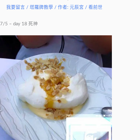
我要留言
/
塔羅牌教學
/ 作者:
元辰宮 / 看前世
7/5 – day 18 死神