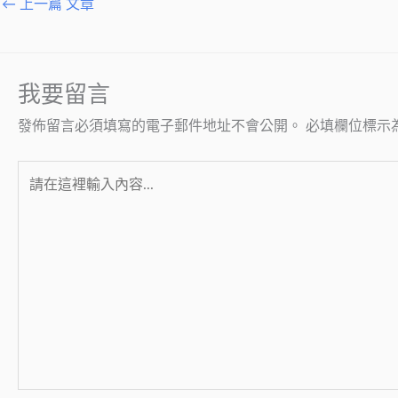
←
上一篇 文章
我要留言
發佈留言必須填寫的電子郵件地址不會公開。
必填欄位標示
請
在
這
裡
輸
入
內
容...