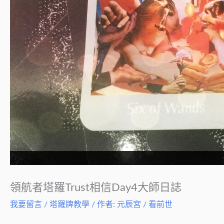
領航者塔羅Trust相信Day4大師日誌
我要留言
/
塔羅牌教學
/ 作者:
元辰宮 / 看前世