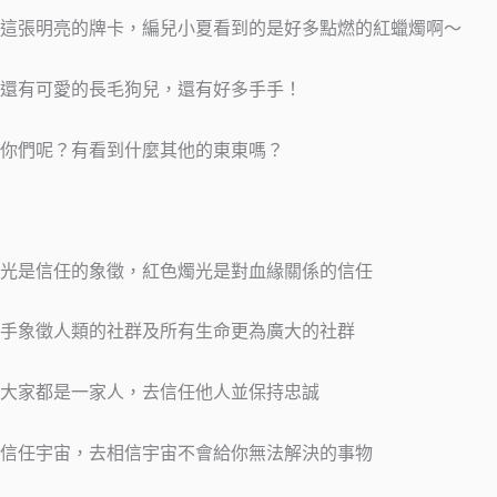
這張明亮的牌卡，編兒小夏看到的是好多點燃的紅蠟燭啊～
還有可愛的長毛狗兒，還有好多手手！
你們呢？有看到什麼其他的東東嗎？
光是信任的象徵，紅色燭光是對血緣關係的信任
手象徵人類的社群及所有生命更為廣大的社群
大家都是一家人，去信任他人並保持忠誠
信任宇宙，去相信宇宙不會給你無法解決的事物