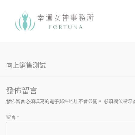
跳
至
主
要
內
容
向上銷售測試
發佈留言
發佈留言必須填寫的電子郵件地址不會公開。
必填欄位標示
留言
*