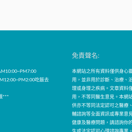
免責聲名:
10:00~PM7:00
本網站之所有資料僅供身心
12:00~PM2:00吃飯去
用，並非用於診斷、治療、
理或身理之疾病。文章資料
***
用，不等同醫生意見。本網
供亦不等同法定認可之醫療
輔諮詢等全面資訊或專業意
健康及醫療問題，請諮詢你
生或法定認可心理諮詢專業