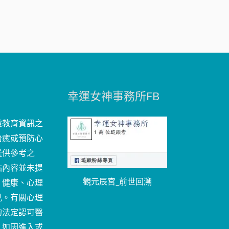
幸運女神事務所FB
靈教育資訊之
治癒或預防心
僅供參考之
站內容並未提
觀元辰宮_前世回溯
、健康、心理
見。有關心理
的法定認可醫
。如因進入或