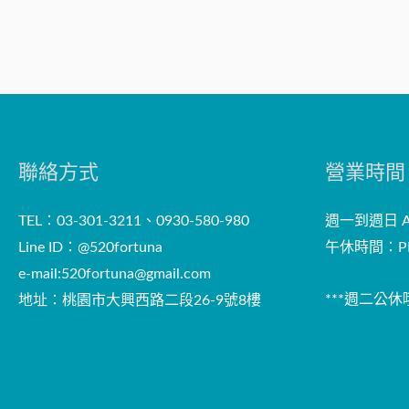
聯絡方式
營業時間
TEL：03-301-3211、0930-580-980
週一到週日 AM
Line ID：@520fortuna
午休時間：PM
e-mail:
520fortuna@gmail.com
***週二公休哦
地址：桃園市大興西路二段26-9號8樓