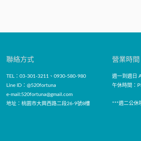
聯絡方式
營業時間
TEL：03-301-3211、0930-580-980
週一到週日 AM
Line ID：@520fortuna
午休時間：PM
e-mail:
520fortuna@gmail.com
***週二公休哦
地址：桃園市大興西路二段26-9號8樓