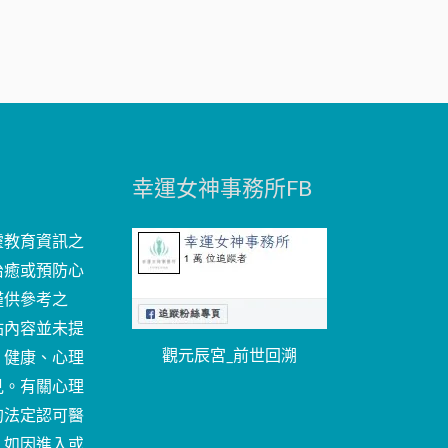
幸運女神事務所FB
靈教育資訊之
治癒或預防心
僅供參考之
站內容並未提
觀元辰宮_前世回溯
、健康、心理
見。有關心理
的法定認可醫
。如因進入或