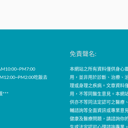
免責聲名:
10:00~PM7:00
本網站之所有資料僅供身心
12:00~PM2:00吃飯去
用，並非用於診斷、治療、
理或身理之疾病。文章資料
***
用，不等同醫生意見。本網
供亦不等同法定認可之醫療
輔諮詢等全面資訊或專業意
健康及醫療問題，請諮詢你
生或法定認可心理諮詢專業