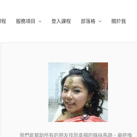
課程
服務項目
登入課程
部落格
關於我
我們能幫助所有的朋友找到幸福的蛛絲馬跡，最終喚