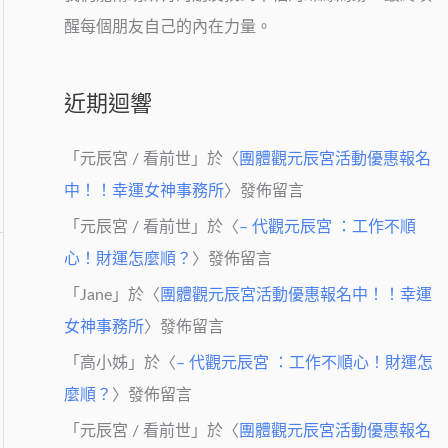
醒每個朋友自己的內在力量。
近期迴響
「
元辰宮 / 看前世
」於〈
團體觀元辰宮活動優惠報名
中！！幸運女神事務所
〉發佈留言
「
元辰宮 / 看前世
」於〈
– 代觀元辰宮 ：工作不順
心！財運怎麼順？
〉發佈留言
「
Jane
」於〈
團體觀元辰宮活動優惠報名中！！幸運
女神事務所
〉發佈留言
「
高小姊
」於〈
– 代觀元辰宮 ：工作不順心！財運怎
麼順？
〉發佈留言
「
元辰宮 / 看前世
」於〈
團體觀元辰宮活動優惠報名