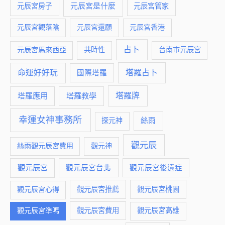
元辰宮是什麼
元辰宮房子
元辰宮管家
元辰宮觀落陰
元辰宮還願
元辰宮香港
占卜
元辰宮馬來西亞
共時性
台南市元辰宮
命運好好玩
塔羅占卜
國際塔羅
塔羅牌
塔羅應用
塔羅教學
幸運女神事務所
絲雨
探元神
觀元辰
絲雨觀元辰宮費用
觀元神
觀元辰宮
觀元辰宮台北
觀元辰宮後遺症
觀元辰宮推薦
觀元辰宮桃園
觀元辰宮心得
觀元辰宮費用
觀元辰宮準嗎
觀元辰宮高雄