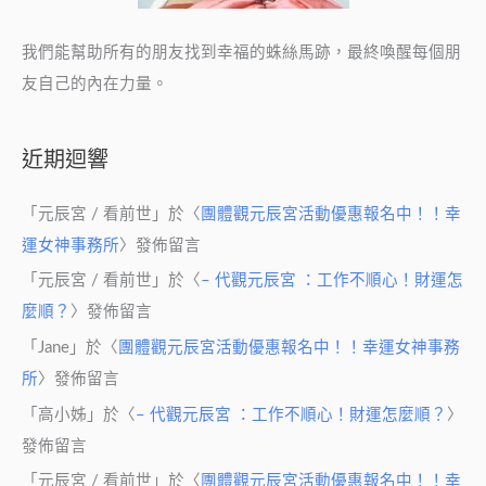
我們能幫助所有的朋友找到幸福的蛛絲馬跡，最終喚醒每個朋
友自己的內在力量。
近期迴響
「
元辰宮 / 看前世
」於〈
團體觀元辰宮活動優惠報名中！！幸
運女神事務所
〉發佈留言
「
元辰宮 / 看前世
」於〈
– 代觀元辰宮 ：工作不順心！財運怎
麼順？
〉發佈留言
「
Jane
」於〈
團體觀元辰宮活動優惠報名中！！幸運女神事務
所
〉發佈留言
「
高小姊
」於〈
– 代觀元辰宮 ：工作不順心！財運怎麼順？
〉
發佈留言
「
元辰宮 / 看前世
」於〈
團體觀元辰宮活動優惠報名中！！幸