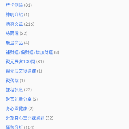
牌卡測驗
(81)
神明介紹
(1)
精選文章
(216)
絲雨說
(22)
能量商品
(4)
補財運/偏財運/增加財運
(8)
觀元辰宮100問
(81)
觀元辰宮後遺症
(1)
觀落陰
(1)
課程訊息
(22)
財富能量分享
(2)
身心靈健康
(2)
近期身心靈開課資訊
(32)
運勢分析
(104)