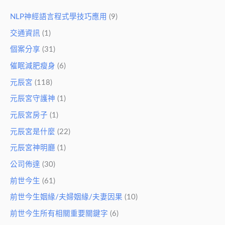
NLP神經語言程式學技巧應用
(9)
交通資訊
(1)
個案分享
(31)
催眠減肥瘦身
(6)
元辰宮
(118)
元辰宮守護神
(1)
元辰宮房子
(1)
元辰宮是什麼
(22)
元辰宮神明廳
(1)
公司佈達
(30)
前世今生
(61)
前世今生姻緣/夫婦姻緣/夫妻因果
(10)
前世今生所有相關重要關鍵字
(6)