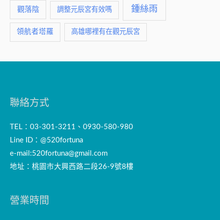
鍾絲雨
觀落陰
調整元辰宮有效嗎
領航者塔羅
高雄哪裡有在觀元辰宮
聯絡方式
TEL：03-301-3211、0930-580-980
Line ID：@520fortuna
e-mail:
520fortuna@gmail.com
地址：桃園市大興西路二段26-9號8樓
營業時間