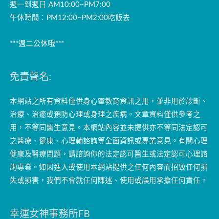
週一到週日 AM10:00~PM7:00
午休時間：PM12:00~PM2:00吃飯去
***週二公休哦***
免責聲名:
本網站之所有資料僅供身心靈教育資訊之用，並非用於診斷、
治療、治癒或預防心理或身理之疾病。文章資料僅供參考之
用，不等同醫生意見。本網站內容並未提供亦不等同法定認可
之醫療、健康、心理輔諮詢等全面資訊或專業意見。有關心理
健康及醫療問題，請諮詢你的法定認可醫生或法定認可心理諮
詢專業。如因進入或使用本網站提供之任何內容而招致任何損
失或損害，我們不會就任何陳述、使用或誤用承擔任何責任。
幸運女神事務所FB