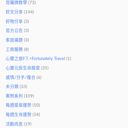
塔羅牌教學
(73)
好文分享
(144)
好物分享
(3)
官方公告
(3)
家庭議題
(3)
工商服務
(8)
心靈之旅F.T.=Fortunately Travel
(1)
心靈元辰生命殿堂
(35)
感情/分手/復合
(6)
未分類
(33)
案例系列
(109)
每週星座運勢
(50)
每週生肖運勢
(54)
活動訊息
(19)