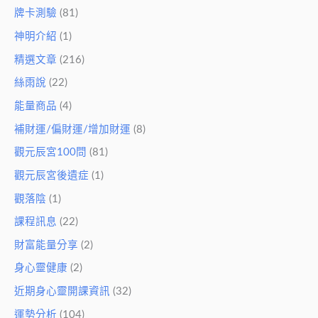
牌卡測驗
(81)
神明介紹
(1)
精選文章
(216)
絲雨說
(22)
能量商品
(4)
補財運/偏財運/增加財運
(8)
觀元辰宮100問
(81)
觀元辰宮後遺症
(1)
觀落陰
(1)
課程訊息
(22)
財富能量分享
(2)
身心靈健康
(2)
近期身心靈開課資訊
(32)
運勢分析
(104)