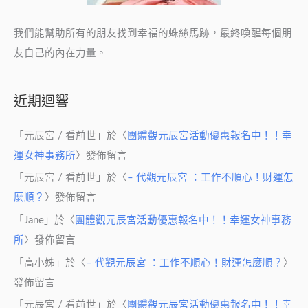
我們能幫助所有的朋友找到幸福的蛛絲馬跡，最終喚醒每個朋
友自己的內在力量。
近期迴響
「
元辰宮 / 看前世
」於〈
團體觀元辰宮活動優惠報名中！！幸
運女神事務所
〉發佈留言
「
元辰宮 / 看前世
」於〈
– 代觀元辰宮 ：工作不順心！財運怎
麼順？
〉發佈留言
「
Jane
」於〈
團體觀元辰宮活動優惠報名中！！幸運女神事務
所
〉發佈留言
「
高小姊
」於〈
– 代觀元辰宮 ：工作不順心！財運怎麼順？
〉
發佈留言
「
元辰宮 / 看前世
」於〈
團體觀元辰宮活動優惠報名中！！幸