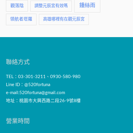
鍾絲雨
觀落陰
調整元辰宮有效嗎
領航者塔羅
高雄哪裡有在觀元辰宮
聯絡方式
TEL：03-301-3211、0930-580-980
Line ID：@520fortuna
e-mail:
520fortuna@gmail.com
地址：桃園市大興西路二段26-9號8樓
營業時間