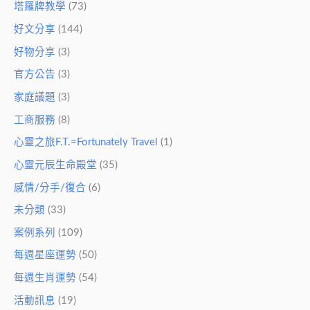
塔羅牌教學
(73)
好文分享
(144)
好物分享
(3)
官方公告
(3)
家庭議題
(3)
工商服務
(8)
心靈之旅F.T.=Fortunately Travel
(1)
心靈元辰生命殿堂
(35)
感情/分手/復合
(6)
未分類
(33)
案例系列
(109)
每週星座運勢
(50)
每週生肖運勢
(54)
活動訊息
(19)