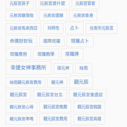
元辰宮是什麼
元辰宮房子
元辰宮管家
元辰宮觀落陰
元辰宮還願
元辰宮香港
占卜
元辰宮馬來西亞
共時性
台南市元辰宮
命運好好玩
塔羅占卜
國際塔羅
塔羅牌
塔羅應用
塔羅教學
幸運女神事務所
絲雨
探元神
觀元辰
絲雨觀元辰宮費用
觀元神
觀元辰宮
觀元辰宮台北
觀元辰宮後遺症
觀元辰宮推薦
觀元辰宮桃園
觀元辰宮心得
觀元辰宮費用
觀元辰宮準嗎
觀元辰宮高雄