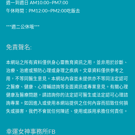
週一到週日 AM10:00~PM7:00
午休時間：PM12:00~PM2:00吃飯去
***週二公休哦***
免責聲名:
本網站之所有資料僅供身心靈教育資訊之用，並非用於診斷、
治療、治癒或預防心理或身理之疾病。文章資料僅供參考之
用，不等同醫生意見。本網站內容並未提供亦不等同法定認可
之醫療、健康、心理輔諮詢等全面資訊或專業意見。有關心理
健康及醫療問題，請諮詢你的法定認可醫生或法定認可心理諮
詢專業。如因進入或使用本網站提供之任何內容而招致任何損
失或損害，我們不會就任何陳述、使用或誤用承擔任何責任。
幸運女神事務所FB