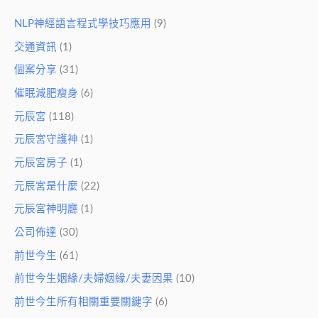
NLP神經語言程式學技巧應用
(9)
交通資訊
(1)
個案分享
(31)
催眠減肥瘦身
(6)
元辰宮
(118)
元辰宮守護神
(1)
元辰宮房子
(1)
元辰宮是什麼
(22)
元辰宮神明廳
(1)
公司佈達
(30)
前世今生
(61)
前世今生姻緣/夫婦姻緣/夫妻因果
(10)
前世今生所有相關重要關鍵字
(6)