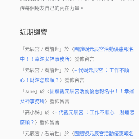
醒每個朋友自己的內在力量。
近期迴響
「
元辰宮 / 看前世
」於〈
團體觀元辰宮活動優惠報名
中！！幸運女神事務所
〉發佈留言
「
元辰宮 / 看前世
」於〈
– 代觀元辰宮 ：工作不順
心！財運怎麼順？
〉發佈留言
「
Jane
」於〈
團體觀元辰宮活動優惠報名中！！幸運
女神事務所
〉發佈留言
「
高小姊
」於〈
– 代觀元辰宮 ：工作不順心！財運怎
麼順？
〉發佈留言
「
元辰宮 / 看前世
」於〈
團體觀元辰宮活動優惠報名