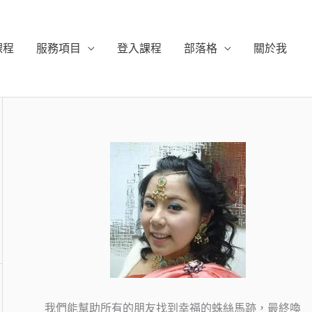
課程
服務項目
登入課程
部落格
關於我
我們能幫助所有的朋友找到幸福的蛛絲馬跡，最終喚