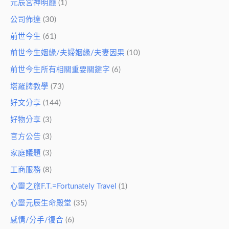
元辰宮神明廳
(1)
公司佈達
(30)
前世今生
(61)
前世今生姻緣/夫婦姻緣/夫妻因果
(10)
前世今生所有相關重要關鍵字
(6)
塔羅牌教學
(73)
好文分享
(144)
好物分享
(3)
官方公告
(3)
家庭議題
(3)
工商服務
(8)
心靈之旅F.T.=Fortunately Travel
(1)
心靈元辰生命殿堂
(35)
感情/分手/復合
(6)