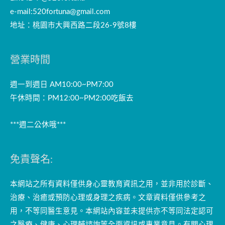
e-mail:
520fortuna@gmail.com
地址：桃園市大興西路二段26-9號8樓
營業時間
週一到週日 AM10:00~PM7:00
午休時間：PM12:00~PM2:00吃飯去
***週二公休哦***
免責聲名:
本網站之所有資料僅供身心靈教育資訊之用，並非用於診斷、
治療、治癒或預防心理或身理之疾病。文章資料僅供參考之
用，不等同醫生意見。本網站內容並未提供亦不等同法定認可
之醫療、健康、心理輔諮詢等全面資訊或專業意見。有關心理