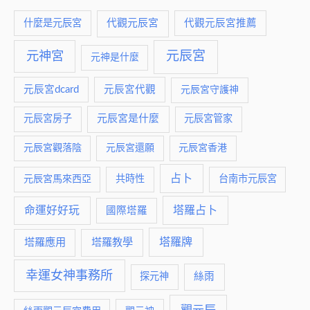
什麼是元辰宮
代觀元辰宮
代觀元辰宮推薦
元神宮
元辰宮
元神是什麼
元辰宮dcard
元辰宮代觀
元辰宮守護神
元辰宮是什麼
元辰宮房子
元辰宮管家
元辰宮觀落陰
元辰宮還願
元辰宮香港
占卜
元辰宮馬來西亞
共時性
台南市元辰宮
命運好好玩
塔羅占卜
國際塔羅
塔羅牌
塔羅應用
塔羅教學
幸運女神事務所
絲雨
探元神