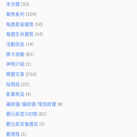
未分類
(33)
案例系列
(109)
每週星座運勢
(50)
每週生肖運勢
(54)
活動訊息
(19)
牌卡測驗
(81)
神明介紹
(1)
精選文章
(216)
絲雨說
(22)
能量商品
(4)
補財運/偏財運/增加財運
(8)
觀元辰宮100問
(81)
觀元辰宮後遺症
(1)
觀落陰
(1)