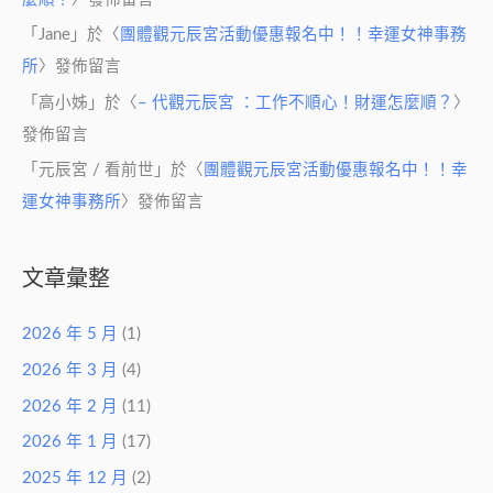
「
Jane
」於〈
團體觀元辰宮活動優惠報名中！！幸運女神事務
所
〉發佈留言
「
高小姊
」於〈
– 代觀元辰宮 ：工作不順心！財運怎麼順？
〉
發佈留言
「
元辰宮 / 看前世
」於〈
團體觀元辰宮活動優惠報名中！！幸
運女神事務所
〉發佈留言
文章彙整
2026 年 5 月
(1)
2026 年 3 月
(4)
2026 年 2 月
(11)
2026 年 1 月
(17)
2025 年 12 月
(2)