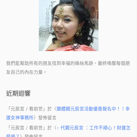
我們能幫助所有的朋友找到幸福的蛛絲馬跡，最終喚醒每個朋
友自己的內在力量。
近期迴響
「
元辰宮 / 看前世
」於〈
團體觀元辰宮活動優惠報名中！！幸
運女神事務所
〉發佈留言
「
元辰宮 / 看前世
」於〈
– 代觀元辰宮 ：工作不順心！財運怎
麼順？
〉發佈留言