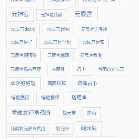
元神宮
元辰宮
元神是什麼
元辰宮dcard
元辰宮代觀
元辰宮守護神
元辰宮是什麼
元辰宮房子
元辰宮管家
元辰宮觀落陰
元辰宮還願
元辰宮香港
占卜
元辰宮馬來西亞
共時性
台南市元辰宮
命運好好玩
塔羅占卜
國際塔羅
塔羅牌
塔羅應用
塔羅教學
幸運女神事務所
絲雨
探元神
觀元辰
絲雨觀元辰宮費用
觀元神