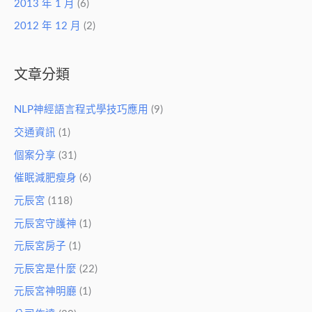
2013 年 1 月
(6)
2012 年 12 月
(2)
文章分類
NLP神經語言程式學技巧應用
(9)
交通資訊
(1)
個案分享
(31)
催眠減肥瘦身
(6)
元辰宮
(118)
元辰宮守護神
(1)
元辰宮房子
(1)
元辰宮是什麼
(22)
元辰宮神明廳
(1)