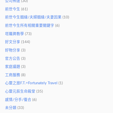
公司佈達
(30)
前世今生
(61)
前世今生姻緣/夫婦姻緣/夫妻因果
(10)
前世今生所有相關重要關鍵字
(6)
塔羅牌教學
(73)
好文分享
(144)
好物分享
(3)
官方公告
(3)
家庭議題
(3)
工商服務
(8)
心靈之旅F.T.=Fortunately Travel
(1)
心靈元辰生命殿堂
(35)
感情/分手/復合
(6)
未分類
(33)