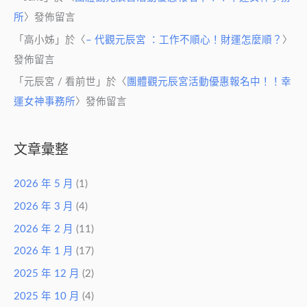
所
〉發佈留言
「
高小姊
」於〈
– 代觀元辰宮 ：工作不順心！財運怎麼順？
〉
發佈留言
「
元辰宮 / 看前世
」於〈
團體觀元辰宮活動優惠報名中！！幸
運女神事務所
〉發佈留言
文章彙整
2026 年 5 月
(1)
2026 年 3 月
(4)
2026 年 2 月
(11)
2026 年 1 月
(17)
2025 年 12 月
(2)
2025 年 10 月
(4)