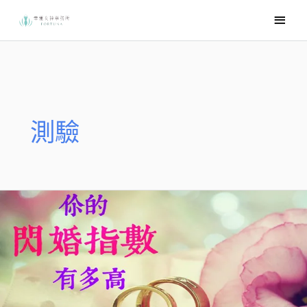
跳
主
至
要
主
選
要
內
單
容
測驗
心
理
測
驗
✿
你