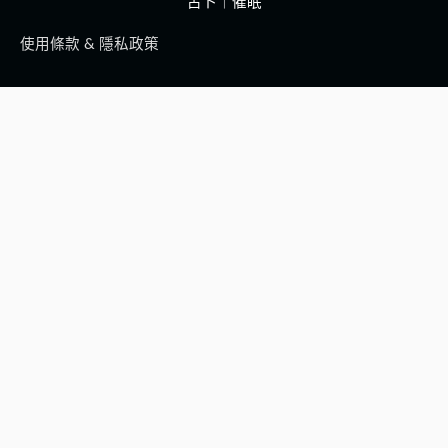
占卜｜催眠
使用條款 & 隱私政策