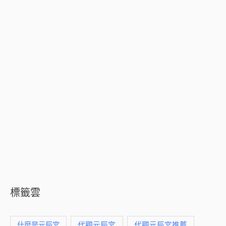
標籤雲
什麼是元辰宮
代觀元辰宮
代觀元辰宮推薦