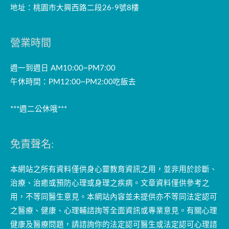
地址：桃園市大興西路二段26-9號8樓
營業時間
週一到週日 AM10:00~PM7:00
午休時間：PM12:00~PM2:00吃飯去
***週二公休哦***
免責聲名:
本網站之所有資料僅供身心靈教育資訊之用，並非用於診斷、
治療、治癒或預防心理或身理之疾病。文章資料僅供參考之
用，不等同醫生意見。本網站內容並未提供亦不等同法定認可
之醫療、健康、心理輔諮詢等全面資訊或專業意見。有關心理
健康及醫療問題，請諮詢你的法定認可醫生或法定認可心理諮