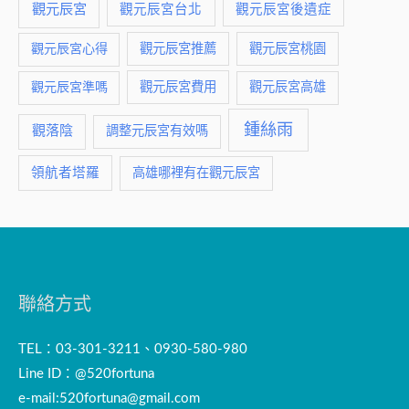
觀元辰宮
觀元辰宮台北
觀元辰宮後遺症
觀元辰宮推薦
觀元辰宮桃園
觀元辰宮心得
觀元辰宮費用
觀元辰宮準嗎
觀元辰宮高雄
鍾絲雨
觀落陰
調整元辰宮有效嗎
領航者塔羅
高雄哪裡有在觀元辰宮
聯絡方式
TEL：03-301-3211、0930-580-980
Line ID：@520fortuna
e-mail:
520fortuna@gmail.com