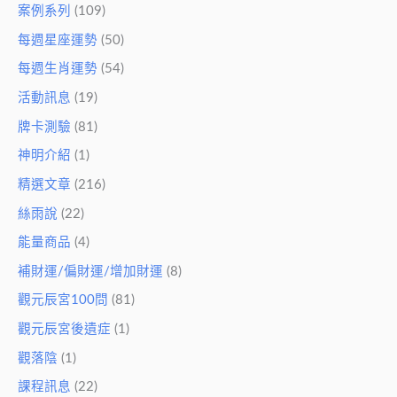
案例系列
(109)
每週星座運勢
(50)
每週生肖運勢
(54)
活動訊息
(19)
牌卡測驗
(81)
神明介紹
(1)
精選文章
(216)
絲雨說
(22)
能量商品
(4)
補財運/偏財運/增加財運
(8)
觀元辰宮100問
(81)
觀元辰宮後遺症
(1)
觀落陰
(1)
課程訊息
(22)