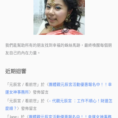
我們能幫助所有的朋友找到幸福的蛛絲馬跡，最終喚醒每個朋
友自己的內在力量。
近期迴響
「
元辰宮 / 看前世
」於〈
團體觀元辰宮活動優惠報名中！！幸
運女神事務所
〉發佈留言
「
元辰宮 / 看前世
」於〈
– 代觀元辰宮 ：工作不順心！財運怎
麼順？
〉發佈留言
「
Jane
」於〈
團體觀元辰宮活動優惠報名中！！幸運女神事務