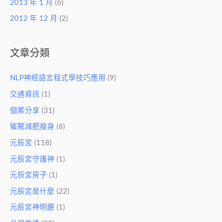
2013 年 1 月
(6)
2012 年 12 月
(2)
文章分類
NLP神經語言程式學技巧應用
(9)
交通資訊
(1)
個案分享
(31)
催眠減肥瘦身
(6)
元辰宮
(118)
元辰宮守護神
(1)
元辰宮房子
(1)
元辰宮是什麼
(22)
元辰宮神明廳
(1)