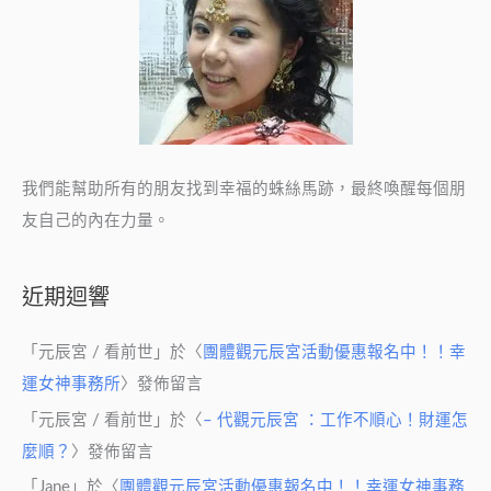
我們能幫助所有的朋友找到幸福的蛛絲馬跡，最終喚醒每個朋
友自己的內在力量。
近期迴響
「
元辰宮 / 看前世
」於〈
團體觀元辰宮活動優惠報名中！！幸
運女神事務所
〉發佈留言
「
元辰宮 / 看前世
」於〈
– 代觀元辰宮 ：工作不順心！財運怎
麼順？
〉發佈留言
「
Jane
」於〈
團體觀元辰宮活動優惠報名中！！幸運女神事務