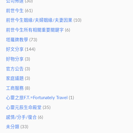
公司佈達
(30)
前世今生
(61)
前世今生姻緣/夫婦姻緣/夫妻因果
(10)
前世今生所有相關重要關鍵字
(6)
塔羅牌教學
(73)
好文分享
(144)
好物分享
(3)
官方公告
(3)
家庭議題
(3)
工商服務
(8)
心靈之旅F.T.=Fortunately Travel
(1)
心靈元辰生命殿堂
(35)
感情/分手/復合
(6)
未分類
(33)