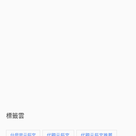
標籤雲
什麼是元辰宮
代觀元辰宮
代觀元辰宮推薦