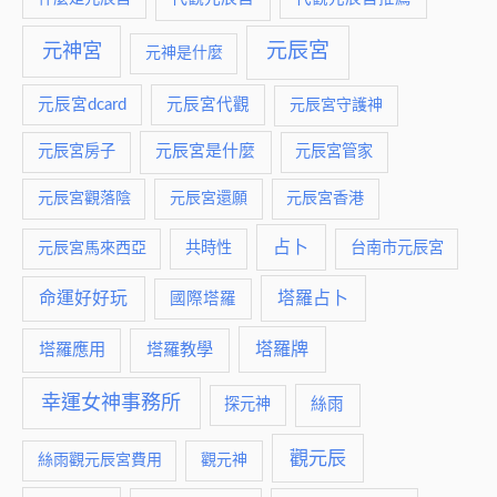
元神宮
元辰宮
元神是什麼
元辰宮dcard
元辰宮代觀
元辰宮守護神
元辰宮是什麼
元辰宮房子
元辰宮管家
元辰宮觀落陰
元辰宮還願
元辰宮香港
占卜
元辰宮馬來西亞
共時性
台南市元辰宮
命運好好玩
塔羅占卜
國際塔羅
塔羅牌
塔羅應用
塔羅教學
幸運女神事務所
絲雨
探元神
觀元辰
絲雨觀元辰宮費用
觀元神