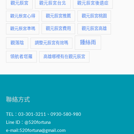
觀元辰宮
觀元辰宮台北
觀元辰宮後遺症
觀元辰宮推薦
觀元辰宮桃園
觀元辰宮心得
觀元辰宮費用
觀元辰宮準嗎
觀元辰宮高雄
鍾絲雨
觀落陰
調整元辰宮有效嗎
領航者塔羅
高雄哪裡有在觀元辰宮
聯絡方式
TEL：03-301-3211、0930-580-980
Line ID：@520fortuna
e-mail:
520fortuna@gmail.com