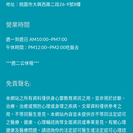
地址：桃園市大興西路二段26-9號8樓
營業時間
週一到週日 AM10:00~PM7:00
午休時間：PM12:00~PM2:00吃飯去
***週二公休哦***
免責聲名:
本網站之所有資料僅供身心靈教育資訊之用，並非用於診斷、
治療、治癒或預防心理或身理之疾病。文章資料僅供參考之
用，不等同醫生意見。本網站內容並未提供亦不等同法定認可
之醫療、健康、心理輔諮詢等全面資訊或專業意見。有關心理
健康及醫療問題，請諮詢你的法定認可醫生或法定認可心理諮