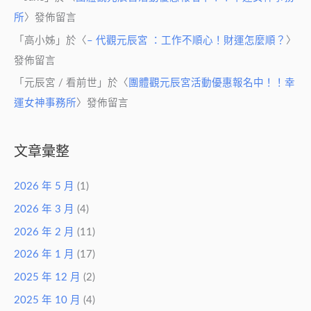
所
〉發佈留言
「
高小姊
」於〈
– 代觀元辰宮 ：工作不順心！財運怎麼順？
〉
發佈留言
「
元辰宮 / 看前世
」於〈
團體觀元辰宮活動優惠報名中！！幸
運女神事務所
〉發佈留言
文章彙整
2026 年 5 月
(1)
2026 年 3 月
(4)
2026 年 2 月
(11)
2026 年 1 月
(17)
2025 年 12 月
(2)
2025 年 10 月
(4)