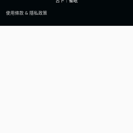
占卜｜催眠
使用條款 & 隱私政策