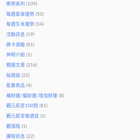
案例系列
(109)
每週星座運勢
(50)
每週生肖運勢
(54)
活動訊息
(19)
牌卡測驗
(81)
神明介紹
(1)
精選文章
(216)
絲雨說
(22)
能量商品
(4)
補財運/偏財運/增加財運
(8)
觀元辰宮100問
(81)
觀元辰宮後遺症
(1)
觀落陰
(1)
課程訊息
(22)